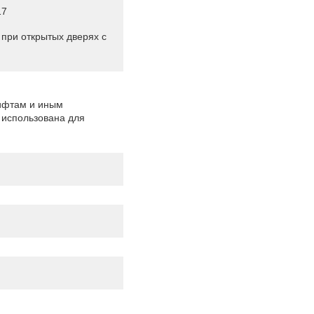
17
при открытых дверях с
лифтам и иным
 использована для