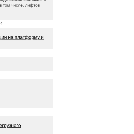
в том числе, лифтов
64
ции на платформу и
егрузного