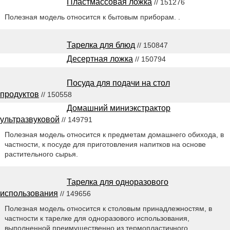
Пластмассовая ложка
// 151276
Полезная модель относится к бытовым приборам. .
Тарелка для блюд
// 150847
Десертная ложка
// 150794
Посуда для подачи на стол
продуктов
// 150558
Домашний миниэкстрактор
ультразвуковой
// 149791
Полезная модель относится к предметам домашнего обихода, в
частности, к посуде для приготовления напитков на основе
растительного сырья.
Тарелка для одноразового
использования
// 149656
Полезная модель относится к столовым принадлежностям, в
частности к тарелке для одноразового использования,
выполненной преимущественно из термопластичного