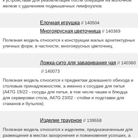
к устройствам для реабилитации после операций на молочной
железе с удалением подмышечных лимфоузлов.
Елочная игрушка
// 140504
Многоярусная цветочница
// 140369
Полезная модель относится к конструкции малых архитектурных
уличных форм, в частности, многоярусных цветочниц.
Ложка-сито для заваривания чая
// 140360
// 140073
Полезная модель относится к предметам домашнего обихода и
столовым принадлежностям, а именно к сосудам для питья
(A47G 19/22 - сосуды для питья, в том числе чашки и блюдца
для сервировки стола, A47G 23/02 - стойки и подставки для
стаканов и бутылок).
Изделие траурное
// 139558
Полезная модель относится к изделиям, предназначенным для
размещения в местах захоронения и поминовения усопших, а