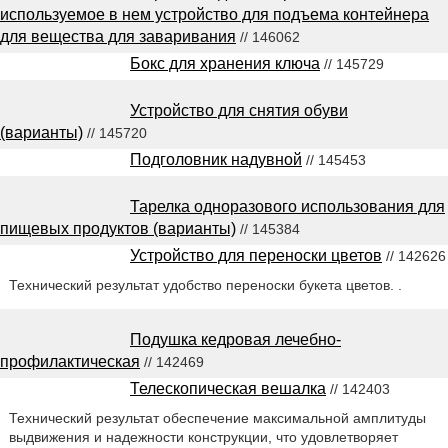
используемое в нем устройство для подъема контейнера
для вещества для заваривания
// 146062
Бокс для хранения ключа
// 145729
Устройство для снятия обуви
(варианты)
// 145720
Подголовник надувной
// 145453
Тарелка одноразового использования для
пищевых продуктов (варианты)
// 145384
Устройство для переноски цветов
// 142626
Технический результат удобство переноски букета цветов. .
Подушка кедровая лечебно-
профилактическая
// 142469
Телескопическая вешалка
// 142403
Технический результат обеспечение максимальной амплитуды
выдвижения и надежности конструкции, что удовлетворяет