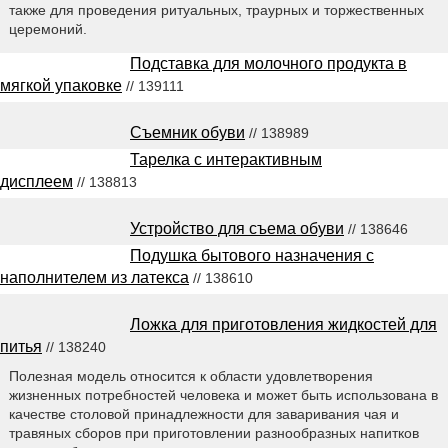
также для проведения ритуальных, траурных и торжественных
церемоний.
Подставка для молочного продукта в
мягкой упаковке
// 139111
Съемник обуви
// 138989
Тарелка с интерактивным
дисплеем
// 138813
Устройство для съема обуви
// 138646
Подушка бытового назначения с
наполнителем из латекса
// 138610
Ложка для приготовления жидкостей для
питья
// 138240
Полезная модель относится к области удовлетворения
жизненных потребностей человека и может быть использована в
качестве столовой принадлежности для заваривания чая и
травяных сборов при приготовлении разнообразных напитков