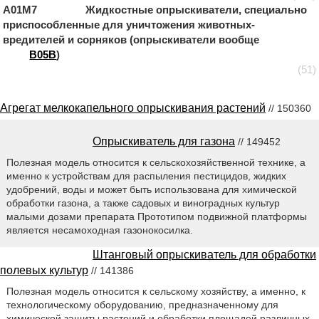
A01M7 Жидкостные опрыскиватели, специально
приспособленные для уничтожения животных-
вредителей и сорняков (опрыскиватели вообще
B05B
)
(51)
Агрегат мелкокапельного опрыскивания растений
// 150360
Опрыскиватель для газона
// 149452
Полезная модель относится к сельскохозяйственной технике, а
именно к устройствам для распыления пестицидов, жидких
удобрений, воды и может быть использована для химической
обработки газона, а также садовых и виноградных культур
малыми дозами препарата Прототипом подвижной платформы
является несамоходная газонокосилка.
Штанговый опрыскиватель для обработки
полевых культур
// 141386
Полезная модель относится к сельскому хозяйству, а именно, к
технологическому оборудованию, предназначенному для
химической защиты растений и обработки площадей различных