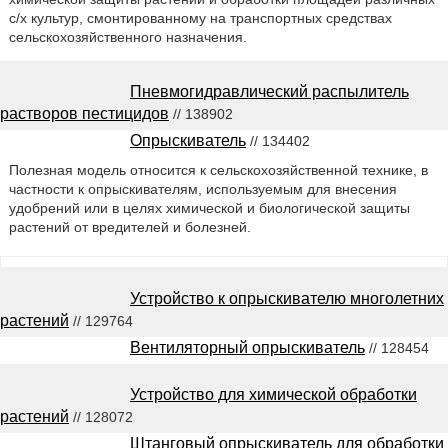
с/х культур, смонтированному на транспортных средствах
сельскохозяйственного назначения.
Пневмогидравлический распылитель
растворов пестицидов
// 138902
Опрыскиватель
// 134402
Полезная модель относится к сельскохозяйственной технике, в
частности к опрыскивателям, используемым для внесения
удобрений или в целях химической и биологической защиты
растений от вредителей и болезней.
Устройство к опрыскивателю многолетних
растений
// 129764
Вентиляторный опрыскиватель
// 128454
Устройство для химической обработки
растений
// 128072
Штанговый опрыскиватель для обработки