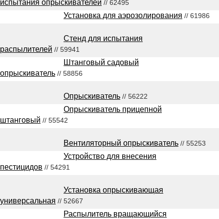
испытания опрыскивателей
// 62495
Установка для аэрозолирования
// 61986
Стенд для испытания
распылителей
// 59941
Штанговый садовый
опрыскиватель
// 58856
Опрыскиватель
// 56222
Опрыскиватель прицепной
штанговый
// 55542
Вентиляторный опрыскиватель
// 55253
Устройство для внесения
пестицидов
// 54291
Установка опрыскивающая
универсальная
// 52667
Распылитель вращающийся