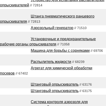
опрыскивателей
// 72814
Штанга пневматического ранцевого
опрыскивателя
// 72813
Аэрозольный генератор
// 71510
Установочные и предохранительные
рабочие органы опрыскивателя
// 71058
Машина для борьбы с сорняками
// 69706
Распылитель жидкости
// 68239
Агрегат для химической обработки
посевов
// 67402
Штанговый опрыскиватель
// 63176
Штанговый опрыскиватель
// 63175
Система контроля аэрозоля для