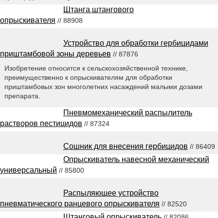
Штанга штангового
опрыскивателя
// 88908
Устройство для обработки гербицидами
приштамбовой зоны деревьев
// 87876
Изобретение относится к сельскохозяйственной технике,
преимущественно к опрыскивателям для обработки
приштамбовых зон многолетних насаждений малыми дозами
препарата.
Пневмомеханический распылитель
растворов пестицидов
// 87324
Сошник для внесения гербицидов
// 86409
Опрыскиватель навесной механический
универсальный
// 85800
Распыляющее устройство
пневматического ранцевого опрыскивателя
// 82520
Штанговый опрыскиватель
// 82086