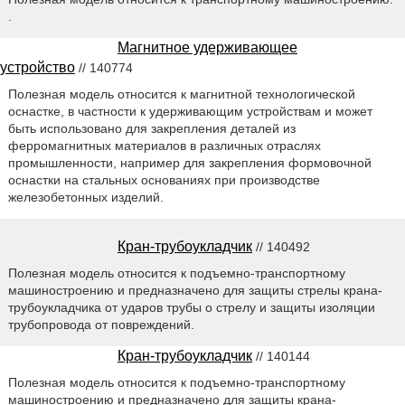
.
Магнитное удерживающее
устройство
// 140774
Полезная модель относится к магнитной технологической
оснастке, в частности к удерживающим устройствам и может
быть использовано для закрепления деталей из
ферромагнитных материалов в различных отраслях
промышленности, например для закрепления формовочной
оснастки на стальных основаниях при производстве
железобетонных изделий.
Кран-трубоукладчик
// 140492
Полезная модель относится к подъемно-транспортному
машиностроению и предназначено для защиты стрелы крана-
трубоукладчика от ударов трубы о стрелу и защиты изоляции
трубопровода от повреждений.
Кран-трубоукладчик
// 140144
Полезная модель относится к подъемно-транспортному
машиностроению и предназначено для защиты крана-