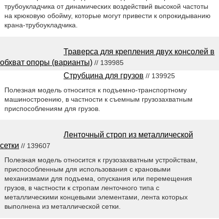
трубоукладчика от динамических воздействий высокой частоты
на крюковую обойму, которые могут привести к опрокидыванию
крана-трубоукладчика.
Траверса для крепления двух консолей в
обхват опоры (варианты)
// 139985
Струбцина для грузов
// 139925
Полезная модель относится к подъемно-транспортному
машиностроению, в частности к съемным грузозахватным
приспособлениям для грузов.
Ленточный строп из металлической
сетки
// 139607
Полезная модель относится к грузозахватным устройствам,
приспособленным для использования с крановыми
механизмами для подъема, опускания или перемещения
грузов, в частности к стропам ленточного типа с
металлическими концевыми элементами, лента которых
выполнена из металлической сетки.