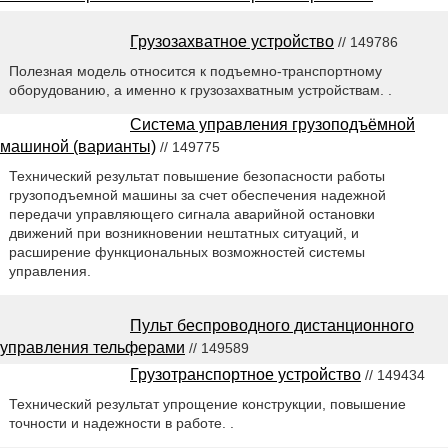
Грузозахватное устройство
// 149786
Полезная модель относится к подъемно-транспортному
оборудованию, а именно к грузозахватным устройствам. .
Система управления грузоподъёмной
машиной (варианты)
// 149775
Технический результат повышение безопасности работы
грузоподъемной машины за счет обеспечения надежной
передачи управляющего сигнала аварийной остановки
движений при возникновении нештатных ситуаций, и
расширение функциональных возможностей системы
управления.
Пульт беспроводного дистанционного
управления тельферами
// 149589
Грузотранспортное устройство
// 149434
Технический результат упрощение конструкции, повышение
точности и надежности в работе. .