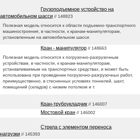
Грузоподъемное устройство на
автомобильном шасси
// 148823
Полезная модель относится к области подъемно-транспортного
машиностроения, в частности, к кранам-манипуляторам,
установленным на автомобильном шасси.
Кран - манипулятор
// 148663
Полезная модель относится к погрузочно-разгрузочным
устройствам, в частности, к кранам-манипуляторам,
устанавливаемым на транспортных средствах, и может быть
использована при проведении погрузочно-разгрузочных работ,
преимущественно, в стесненных условиях тоннелей, шахт,
помещений (складов) с низким потолком и т.
Кран-трубоукладчик
// 146007
Мостовой кран
// 146002
Стрела с элементом переноса
нагрузки
// 145393