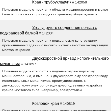
Кран - трубоукладчик
// 142058
Полезная модель относится к области машиностроения и может
быть использована при создании кранов-трубоукладчиков.
Узел упругого соединения рельса с
подкрановой балкой
// 142034
Полезная модель относится к подкрановым конструкциям
промышленных зданий с высокой интенсивностью эксплуатации
мостовых кранов.
Двухскоростной привод исполнительного
механизма
// 141897
Полезная модель относится к подъемно-транспортному
машиностроению, а именно, к двухскоростному электроприводу
исполнительных механизмов, преимущественно, к
двухскоростному электроприводу грузоподъемных устройств
кранов мостового типа, например, электроталей.
Козловой кран
// 140819
Полезная модель относится к транспортному машиностроению.