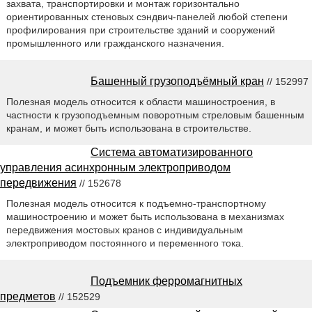
захвата, транспортировки и монтаж горизонтально
ориентированных стеновых сэндвич-панелей любой степени
профилирования при строительстве зданий и сооружений
промышленного или гражданского назначения.
Башенный грузоподъёмный кран
// 152997
Полезная модель относится к области машиностроения, в
частности к грузоподъемным поворотным стреловым башенным
кранам, и может быть использована в строительстве.
Система автоматизированного
управления асинхронным электроприводом
передвижения
// 152678
Полезная модель относится к подъемно-транспортному
машиностроению и может быть использована в механизмах
передвижения мостовых кранов с индивидуальным
электроприводом постоянного и переменного тока.
Подъемник ферромагнитных
предметов
// 152529