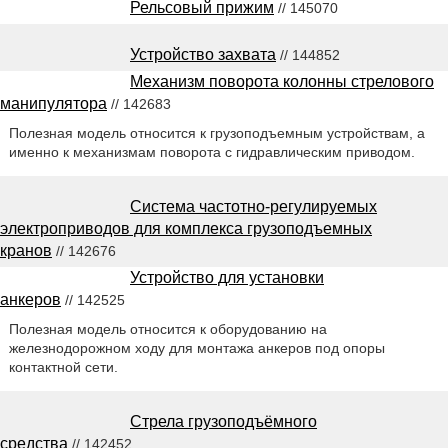
Рельсовый прижим
// 145070
Устройство захвата
// 144852
Механизм поворота колонны стрелового
манипулятора
// 142683
Полезная модель относится к грузоподъемным устройствам, а
именно к механизмам поворота с гидравлическим приводом.
Система частотно-регулируемых
электроприводов для комплекса грузоподъемных
кранов
// 142676
Устройство для установки
анкеров
// 142525
Полезная модель относится к оборудованию на
железнодорожном ходу для монтажа анкеров под опоры
контактной сети.
Стрела грузоподъёмного
средства
// 142452