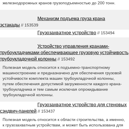
железнодорожных кранов грузоподъемностью до 200 тонн.
Механизм подъема груза крана
эстакады
// 153539
Грузозахватное устройство
// 153494
Устройство управления кранами-
трубоукладчиками обеспечивающее грузовую устойчивость
трубоукладочной колонны
// 153492
Полезная модель относится к подъемно-транспортному
машиностроению и предназначено для обеспечения грузовой
устойчивости комплекта машин трубоукладочной колонны,
путем обеспечения допустимой загруженности каждого крана-
трубоукладчика и тем самым исключая опрокидывание
трубоукладочной колонны.
Грузозахватное устройство для стеновых
сэндвич-панелей
// 153437
Полезная модель относится к области строительства, а именно,
к грузозахватным устройствам, и может быть использована для