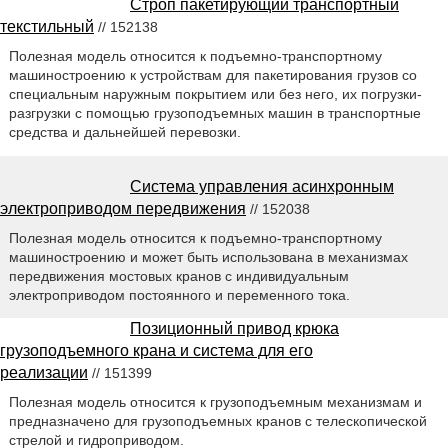
Строп пакетирующий транспортный
текстильный
// 152138
Полезная модель относится к подъемно-транспортному
машиностроению к устройствам для пакетирования грузов со
специальным наружным покрытием или без него, их погрузки-
разгрузки с помощью грузоподъемных машин в транспортные
средства и дальнейшей перевозки.
Система управления асинхронным
электроприводом передвижения
// 152038
Полезная модель относится к подъемно-транспортному
машиностроению и может быть использована в механизмах
передвижения мостовых кранов с индивидуальным
электроприводом постоянного и переменного тока.
Позиционный привод крюка
грузоподъемного крана и система для его
реализации
// 151399
Полезная модель относится к грузоподъемным механизмам и
предназначено для грузоподъемных кранов с телескопической
стрелой и гидроприводом.