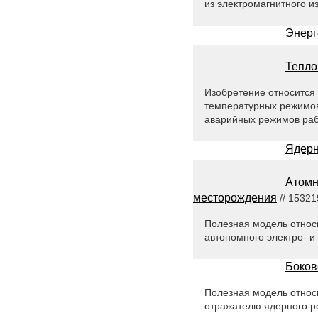
из электромагнитного и
Энерг
Тепло
Изобретение относится
температурных режимов
аварийных режимов раб
Ядерн
Атомн
месторождения
// 15321
Полезная модель относ
автономного электро- 
Боков
Полезная модель относи
отражателю ядерного ре