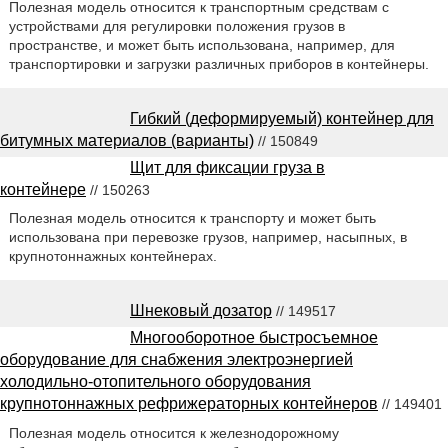
Полезная модель относится к транспортным средствам с
устройствами для регулировки положения грузов в
пространстве, и может быть использована, например, для
транспортировки и загрузки различных приборов в контейнеры.
Гибкий (деформируемый) контейнер для
битумных материалов (варианты)
// 150849
Щит для фиксации груза в
контейнере
// 150263
Полезная модель относится к транспорту и может быть
использована при перевозке грузов, например, насыпных, в
крупнотоннажных контейнерах.
Шнековый дозатор
// 149517
Многооборотное быстросъемное
оборудование для снабжения электроэнергией
холодильно-отопительного оборудования
крупнотоннажных рефрижераторных контейнеров
// 149401
Полезная модель относится к железнодорожному