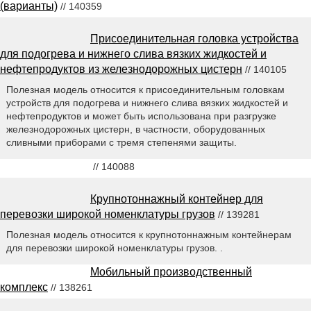
(варианты)
// 140359
Присоединительная головка устройства
для подогрева и нижнего слива вязких жидкостей и
нефтепродуктов из железнодорожных цистерн
// 140105
Полезная модель относится к присоединительным головкам
устройств для подогрева и нижнего слива вязких жидкостей и
нефтепродуктов и может быть использована при разгрузке
железнодорожных цистерн, в частности, оборудованных
сливными приборами с тремя степенями защиты.
// 140088
Крупнотоннажный контейнер для
перевозки широкой номенклатуры грузов
// 139281
Полезная модель относится к крупнотоннажным контейнерам
для перевозки широкой номенклатуры грузов. .
Мобильный производственный
комплекс
// 138261