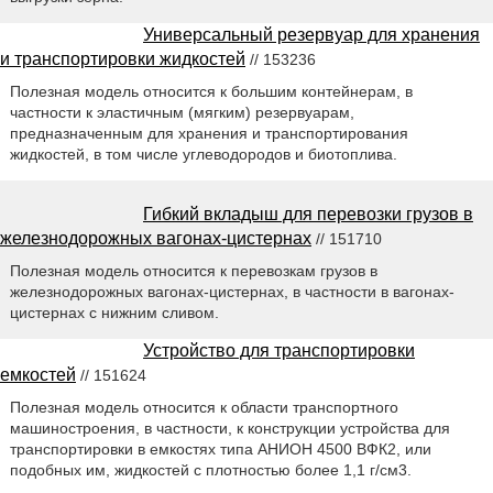
Универсальный резервуар для хранения
и транспортировки жидкостей
// 153236
Полезная модель относится к большим контейнерам, в
частности к эластичным (мягким) резервуарам,
предназначенным для хранения и транспортирования
жидкостей, в том числе углеводородов и биотоплива.
Гибкий вкладыш для перевозки грузов в
железнодорожных вагонах-цистернах
// 151710
Полезная модель относится к перевозкам грузов в
железнодорожных вагонах-цистернах, в частности в вагонах-
цистернах с нижним сливом.
Устройство для транспортировки
емкостей
// 151624
Полезная модель относится к области транспортного
машиностроения, в частности, к конструкции устройства для
транспортировки в емкостях типа АНИОН 4500 ВФК2, или
подобных им, жидкостей с плотностью более 1,1 г/см3.