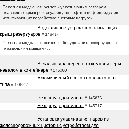
Полезная модель относится к уплотняющим затворам
плавающих крыш резервуаров для нефти и нефтепродуктов,
испытывающих воздействие снеговых нагрузок.
Водосливное устройство плавающих
крыш резервуаров
// 148414
Полезная модель относится к оборудованию резервуаров с
плавающими крышами. .
Вкладыш для перевозки комовой серы
навалом в контейнере
// 146060
Алюминиевый понтон поплавкового
типа
// 146047
Резервуар для масла
// 145876
Резервуар для масла
// 145717
Установка улавливания паров из
железнодорожных цистерн с устройством для