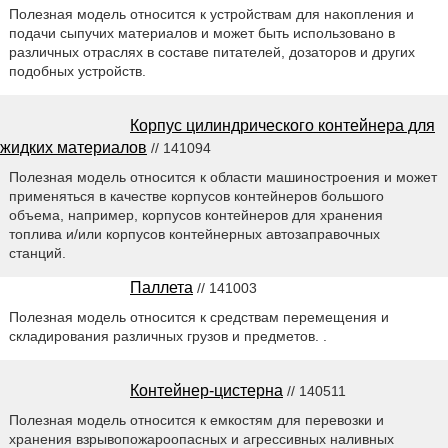
Полезная модель относится к устройствам для накопления и
подачи сыпучих материалов и может быть использовано в
различных отраслях в составе питателей, дозаторов и других
подобных устройств.
Корпус цилиндрического контейнера для
жидких материалов
// 141094
Полезная модель относится к области машиностроения и может
применяться в качестве корпусов контейнеров большого
объема, например, корпусов контейнеров для хранения
топлива и/или корпусов контейнерных автозаправочных
станций.
Паллета
// 141003
Полезная модель относится к средствам перемещения и
складирования различных грузов и предметов. .
Контейнер-цистерна
// 140511
Полезная модель относится к емкостям для перевозки и
хранения взрывопожароопасных и агрессивных наливных