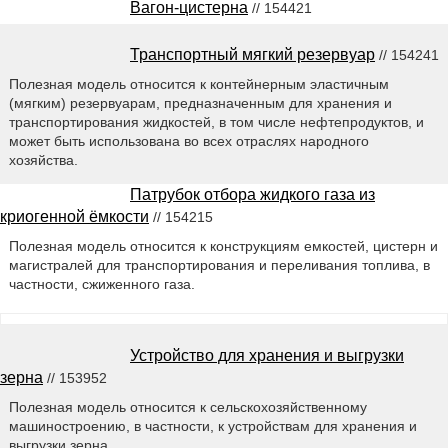
Вагон-цистерна
// 154421
Транспортный мягкий резервуар
// 154241
Полезная модель относится к контейнерным эластичным
(мягким) резервуарам, предназначенным для хранения и
транспортирования жидкостей, в том числе нефтепродуктов, и
может быть использована во всех отраслях народного
хозяйства.
Патрубок отбора жидкого газа из
криогенной ёмкости
// 154215
Полезная модель относится к конструкциям емкостей, цистерн и
магистралей для транспортирования и переливания топлива, в
частности, сжиженного газа.
Устройство для хранения и выгрузки
зерна
// 153952
Полезная модель относится к сельскохозяйственному
машиностроению, в частности, к устройствам для хранения и
выгрузки зерна.