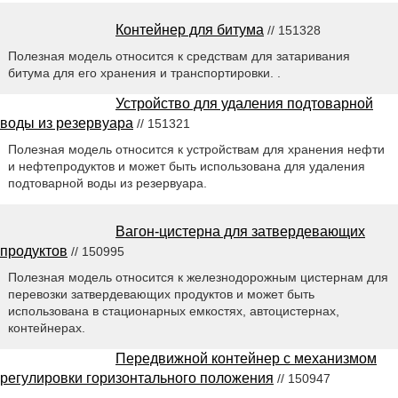
Контейнер для битума
// 151328
Полезная модель относится к средствам для затаривания
битума для его хранения и транспортировки. .
Устройство для удаления подтоварной
воды из резервуара
// 151321
Полезная модель относится к устройствам для хранения нефти
и нефтепродуктов и может быть использована для удаления
подтоварной воды из резервуара.
Вагон-цистерна для затвердевающих
продуктов
// 150995
Полезная модель относится к железнодорожным цистернам для
перевозки затвердевающих продуктов и может быть
использована в стационарных емкостях, автоцистернах,
контейнерах.
Передвижной контейнер с механизмом
регулировки горизонтального положения
// 150947