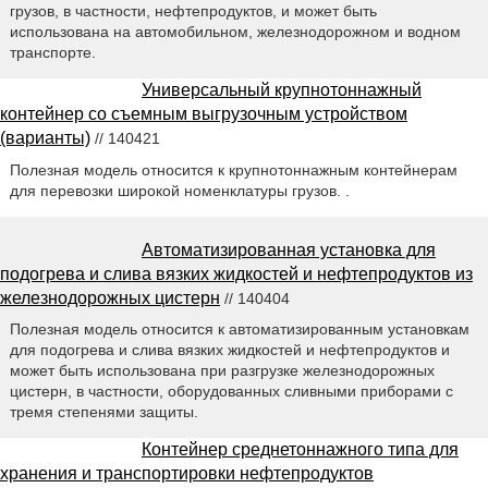
грузов, в частности, нефтепродуктов, и может быть
использована на автомобильном, железнодорожном и водном
транспорте.
Универсальный крупнотоннажный
контейнер со съемным выгрузочным устройством
(варианты)
// 140421
Полезная модель относится к крупнотоннажным контейнерам
для перевозки широкой номенклатуры грузов. .
Автоматизированная установка для
подогрева и слива вязких жидкостей и нефтепродуктов из
железнодорожных цистерн
// 140404
Полезная модель относится к автоматизированным установкам
для подогрева и слива вязких жидкостей и нефтепродуктов и
может быть использована при разгрузке железнодорожных
цистерн, в частности, оборудованных сливными приборами с
тремя степенями защиты.
Контейнер среднетоннажного типа для
хранения и транспортировки нефтепродуктов