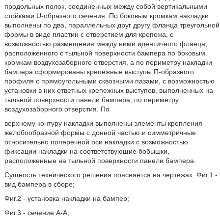
продольных полок, соединенных между собой вертикальными
стойками U-образного сечения. По боковым кромкам накладки
выполнены по два, параллельных друг другу фланца треугольной
формы в виде пластин с отверстием для крепежа, с
возможностью размещения между ними идентичного фланца,
расположенного с тыльной поверхности бампера по боковым
кромкам воздухозаборного отверстия, а по периметру накладки
бампера сформированы крепежные выступы П-образного
профиля с прямоугольными сквозными пазами, с возможностью
установки в них ответных крепежных выступов, выполненных на
тыльной поверхности панели бампера, по периметру
воздухозаборного отверстия. По
верхнему контуру накладки выполнены элементы крепления
желобообразной формы с донной частью и симметричные
относительно поперечной оси накладки с возможностью
фиксации накладки на соответствующие бобышки,
расположенные на тыльной поверхности панели бампера.
Сущность технического решения поясняется на чертежах. Фиг.1 -
вид бампера в сборе;
Фиг.2 - установка накладки на бампер;
Фиг.3 - сечение А-А;