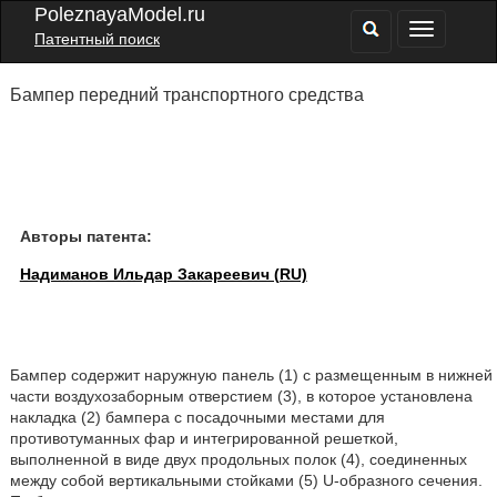
PoleznayaModel.ru
Патентный поиск
Бампер передний транспортного средства
Авторы патента:
Надиманов Ильдар Закареевич (RU)
Бампер содержит наружную панель (1) с размещенным в нижней
части воздухозаборным отверстием (3), в которое установлена
накладка (2) бампера с посадочными местами для
противотуманных фар и интегрированной решеткой,
выполненной в виде двух продольных полок (4), соединенных
между собой вертикальными стойками (5) U-образного сечения.