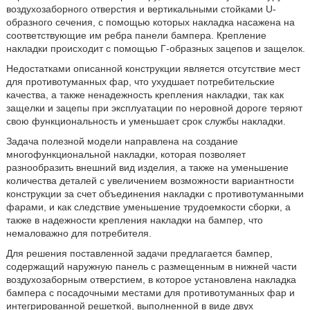
воздухозаборного отверстия и вертикальными стойками U-
образного сечения, с помощью которых накладка насажена на
соответствующие им ребра панели бампера. Крепление
накладки происходит с помощью Г-образных зацепов и защелок.
Недостатками описанной конструкции является отсутствие мест
для противотуманных фар, что ухудшает потребительские
качества, а также ненадежность крепления накладки, так как
защелки и зацепы при эксплуатации по неровной дороге теряют
свою функциональность и уменьшает срок службы накладки.
Задача полезной модели направлена на создание
многофункциональной накладки, которая позволяет
разнообразить внешний вид изделия, а также на уменьшение
количества деталей с увеличением возможности вариантности
конструкции за счет объединения накладки с противотуманными
фарами, и как следствие уменьшение трудоемкости сборки, а
также в надежности крепления накладки на бампер, что
немаловажно для потребителя.
Для решения поставленной задачи предлагается бампер,
содержащий наружную панель с размещенным в нижней части
воздухозаборным отверстием, в которое установлена накладка
бампера с посадочными местами для противотуманных фар и
интегрированной решеткой, выполненной в виде двух