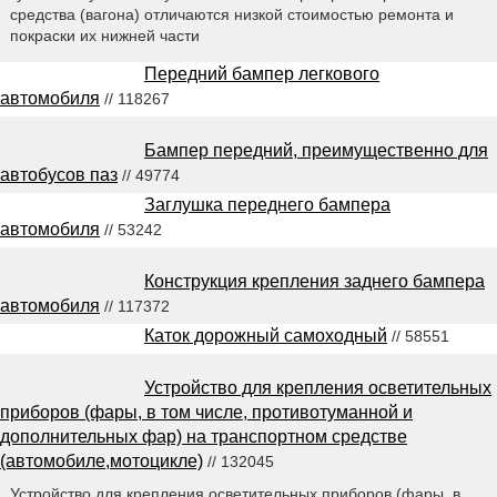
средства (вагона) отличаются низкой стоимостью ремонта и
покраски их нижней части
Передний бампер легкового
автомобиля
// 118267
Бампер передний, преимущественно для
автобусов паз
// 49774
Заглушка переднего бампера
автомобиля
// 53242
Конструкция крепления заднего бампера
автомобиля
// 117372
Каток дорожный самоходный
// 58551
Устройство для крепления осветительных
приборов (фары, в том числе, противотуманной и
дополнительных фар) на транспортном средстве
(автомобиле,мотоцикле)
// 132045
Устройство для крепления осветительных приборов (фары, в