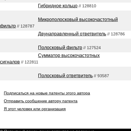
Гибридное кольцо
// 128810
Микрополосковый высокочастотный
фильтр
// 128787
Двунаправленный ответвитель
// 128786
Полосковый фильтр
// 127524
Сумматор высокочастотных
сигналов
// 122811
Полосковый ответвитель
// 93587
Подписаться на новые патенты этого автора
Отправить сообщение автору патента
Я этот человек или организация