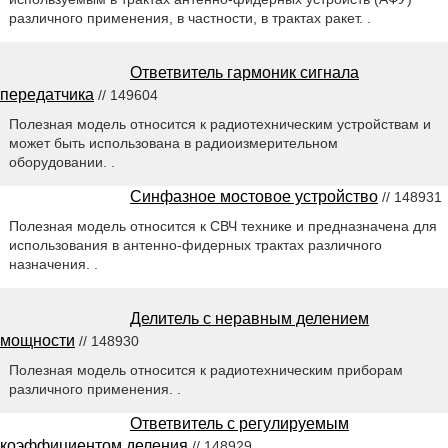
различного применения, в частности, в трактах ракет. .
Ответвитель гармоник сигнала
передатчика
// 149604
Полезная модель относится к радиотехническим устройствам и
может быть использована в радиоизмерительном
оборудовании. .
Синфазное мостовое устройство
// 148931
Полезная модель относится к СВЧ технике и предназначена для
использования в антенно-фидерных трактах различного
назначения. .
Делитель с неравным делением
мощности
// 148930
Полезная модель относится к радиотехническим приборам
различного применения. .
Ответвитель с регулируемым
коэффициентом деления
// 148929