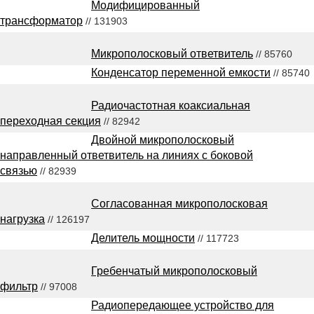
Модифицированный
трансформатор
// 131903
Микрополосковый ответвитель
// 85760
Конденсатор переменной емкости
// 85740
Радиочастотная коаксиальная
переходная секция
// 82942
Двойной микрополосковый
направленный ответвитель на линиях с боковой
связью
// 82939
Согласованная микрополосковая
нагрузка
// 126197
Делитель мощности
// 117723
Гребенчатый микрополосковый
фильтр
// 97008
Радиопередающее устройство для