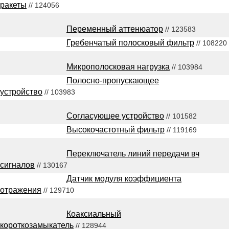
ракеты
// 124056
Переменный аттенюатор
// 123583
Гребенчатый полосковый фильтр
// 108220
Микрополосковая нагрузка
// 103984
Полосно-пропускающее
устройство
// 103983
Согласующее устройство
// 101582
Высокочастотный фильтр
// 119169
Переключатель линий передачи вч
сигналов
// 130167
Датчик модуля коэффициента
отражения
// 129710
Коаксиальный
короткозамыкатель
// 128944