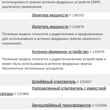
используемых в трактах антенно-фидерных устройств (АФУ)
различного применения. .
Делитель мощности
// 136242
Делитель мощности
// 133979
Полезная модель относится к радиотехнике и предназначена
для использования в антенно-фидерных трактах различного
назначения. .
Антенно-фидерное устройство
// 133978
Полезная модель относится к радиотехническим устройствам и
может быть использована в антенно-фидерных трактах
беспилотных летательных аппаратов. .
Шлейфный ответвитель
// 131907
Направленный ответвитель с емкостной
связью
// 131906
Двухшлейфный трансформатор
// 131904