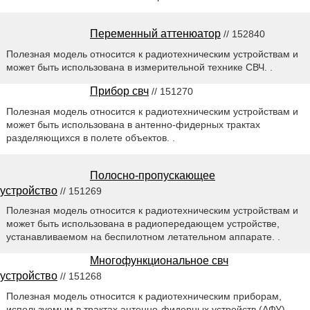
Переменный аттенюатор
// 152840
Полезная модель относится к радиотехническим устройствам и
может быть использована в измерительной технике СВЧ. .
Прибор свч
// 151270
Полезная модель относится к радиотехническим устройствам и
может быть использована в антенно-фидерных трактах
разделяющихся в полете объектов. .
Полосно-пропускающее
устройство
// 151269
Полезная модель относится к радиотехническим устройствам и
может быть использована в радиопередающем устройстве,
устанавливаемом на беспилотном летательном аппарате. .
Многофункциональное свч
устройство
// 151268
Полезная модель относится к радиотехническим приборам,
используемым в трактах антенно-фидерных устройств (АФУ)