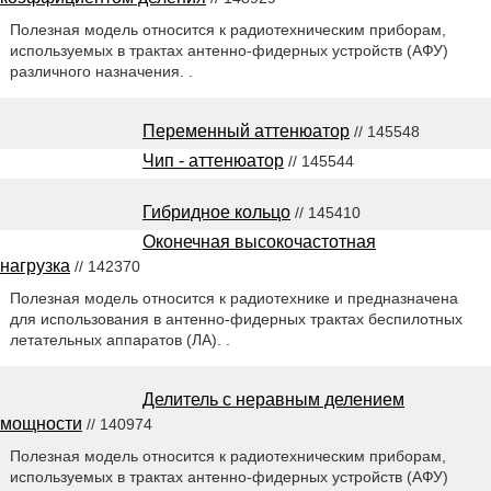
Полезная модель относится к радиотехническим приборам,
используемых в трактах антенно-фидерных устройств (АФУ)
различного назначения. .
Переменный аттенюатор
// 145548
Чип - аттенюатор
// 145544
Гибридное кольцо
// 145410
Оконечная высокочастотная
нагрузка
// 142370
Полезная модель относится к радиотехнике и предназначена
для использования в антенно-фидерных трактах беспилотных
летательных аппаратов (ЛА). .
Делитель с неравным делением
мощности
// 140974
Полезная модель относится к радиотехническим приборам,
используемых в трактах антенно-фидерных устройств (АФУ)