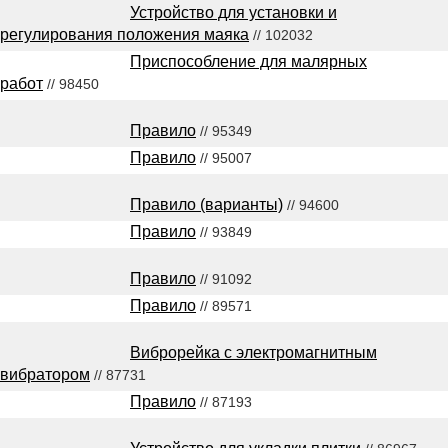
Устройство для установки и
регулирования положения маяка
// 102032
Приспособление для малярных
работ
// 98450
Правило
// 95349
Правило
// 95007
Правило (варианты)
// 94600
Правило
// 93849
Правило
// 91092
Правило
// 89571
Виброрейка с электромагнитным
вибратором
// 87731
Правило
// 87193