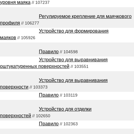
уровня маяка
// 107237
Регулируемое крепление для маячкового
профиля
// 106277
Устройство для формирования
маяков
// 105926
Правило
// 104598
Устройство для выравнивания
оштукатуренных поверхностей
// 103551
Устройство для выравнивания
поверхности
// 103373
Правило
// 103119
Устройство для отделки
поверхностей
// 102650
Правило
// 102363