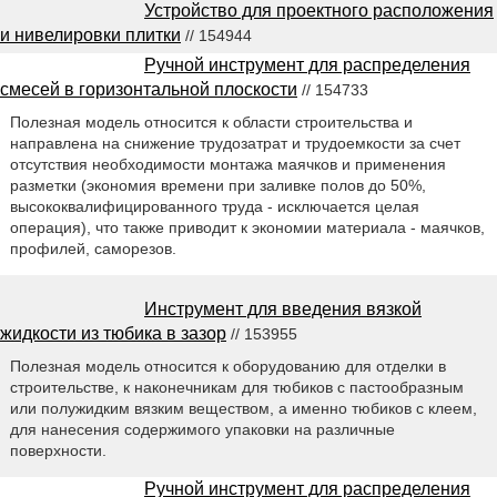
Устройство для проектного расположения
и нивелировки плитки
// 154944
Ручной инструмент для распределения
смесей в горизонтальной плоскости
// 154733
Полезная модель относится к области строительства и
направлена на снижение трудозатрат и трудоемкости за счет
отсутствия необходимости монтажа маячков и применения
разметки (экономия времени при заливке полов до 50%,
высококвалифицированного труда - исключается целая
операция), что также приводит к экономии материала - маячков,
профилей, саморезов.
Инструмент для введения вязкой
жидкости из тюбика в зазор
// 153955
Полезная модель относится к оборудованию для отделки в
строительстве, к наконечникам для тюбиков с пастообразным
или полужидким вязким веществом, а именно тюбиков с клеем,
для нанесения содержимого упаковки на различные
поверхности.
Ручной инструмент для распределения