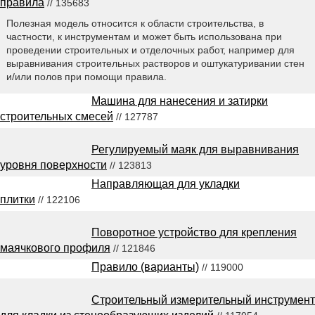
правила
// 135683
Полезная модель относится к области строительства, в
частности, к инструментам и может быть использована при
проведении строительных и отделочных работ, например для
выравнивания строительных растворов и оштукатуривании стен
и/или полов при помощи правила.
Машина для нанесения и затирки
строительных смесей
// 127787
Регулируемый маяк для выравнивания
уровня поверхности
// 123813
Направляющая для укладки
плитки
// 122106
Поворотное устройство для крепления
маячкового профиля
// 121846
Правило (варианты)
// 119000
Строительный измерительный инструмент