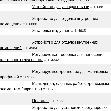
для кладки из стенообразующих изделий
// 117954
Устройство для укладки плитки
// 116881
Устройство для отделки внутренних
помещений
// 116880
Установка выдувная
// 114985
Устройство для отделки внутренних
помещений
// 114984
Регулируемая гребенка для нанесения
плиточного клея на пол
// 114332
Регулируемое крепление для маячковых
профилей
// 114077
Маяк для отделочных работ с крепежным
элементом (варианты)
// 113760
Правило
// 107238
Устройство для установки и регулировки