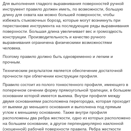
Для выполнения гладкого выравнивания поверхностей ручной
инструмент правило должен иметь, по возможности, большую
длину для охвата как можно большей поверхности, чтобы
избежать стыковочных борозд, которые могут возникнуть при
перестановке инструмента на последующие ряды выравнивания
поверхности. Большая длина увеличивает вес и громоздкость
конструкции. Производительность и качество ручного
выравнивания ограничена физическими возможностями
человека.
Поэтому правило должно быть одновременно и легким и
прочным.
Техническим результатом является обеспечение достаточной
прочности при облегчении конструкции профиля.
Правило состоит из полого тонкостенного профиля, имеющего в
поперечном сечении форму прямоугольной трапеции, в большем
основании которой имеется выемка. Внутри профиля между
двумя основаниями расположена перегородка, которая проходит
от выемки до меньшего основания и выполнена под прямым
углом к меньшему основанию. Также внутри профиля
расположены два ребра жесткости, одно из которых расположено
на большем основании, а другое перпендикулярно наклонной
(скошенной) рабочей поверхности правила. Ребра жесткости