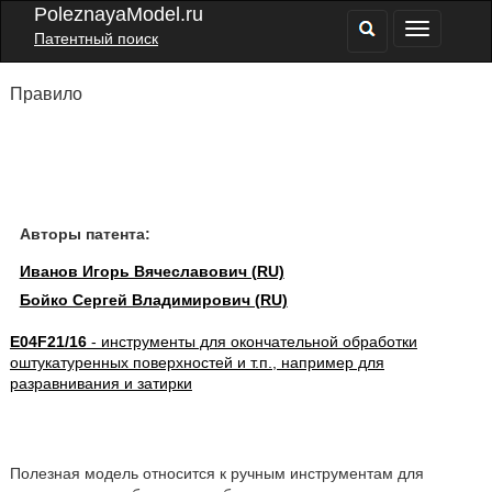
PoleznayaModel.ru
Патентный поиск
Правило
Авторы патента:
Иванов Игорь Вячеславович (RU)
Бойко Сергей Владимирович (RU)
E04F21/16
- инструменты для окончательной обработки
оштукатуренных поверхностей и т.п., например для
разравнивания и затирки
Полезная модель относится к ручным инструментам для