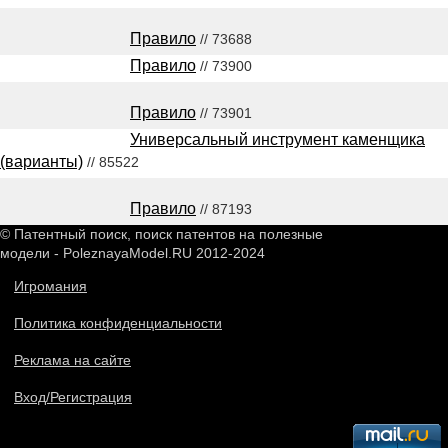
Правило
// 73688
Правило
// 73900
Правило
// 73901
Универсальный инструмент каменщика
(варианты)
// 85522
Правило
// 87193
© Патентный поиск, поиск патентов на полезные
модели - PoleznayaModel.RU 2012-2024
Игромания
Политика конфиденциальности
Реклама на сайте
Вход/Регистрация