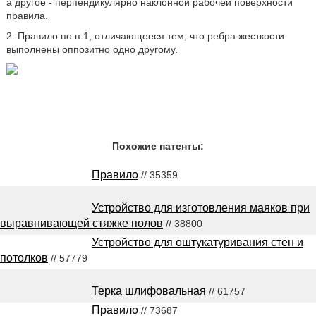
а другое - перпендикулярно наклонной рабочей поверхности
правила.
2. Правило по п.1, отличающееся тем, что ребра жесткости
выполнены оппозитно одно другому.
Похожие патенты:
Правило
// 35359
Устройство для изготовления маяков при
выравнивающей стяжке полов
// 38800
Устройство для оштукатуривания стен и
потолков
// 57779
Терка шлифовальная
// 61757
Правило
// 73687