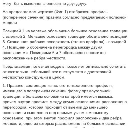
могут быть выполнены оппозитно друг другу.
На предлагаемом чертеже (Фиг. 1) изображен профиль
(поперечное сечение) правила согласно предлагаемой полезной
модели.
Позицией 1 на чертеже обозначено большее основание трапеции
с выемкой 2. Меньшее основание трапеции обозначено позицией
3. Скошенная рабочая поверхность (стенка профиля) - позицией
4. Позицией 5 обозначена перегородка между двумя
основаниями. Позициями 6 и 7 обозначены оппозитно
расположенные ребра жесткости.
Предлагаемая полезная модель позволяет оптимально сочетать
относительно небольшой вес инструмента с достаточной
жесткостью конструкции в целом.
1. Правило, состоящее из полого тонкостенного профиля,
имеющего в поперечном сечении форму прямоугольной
трапеции, в большем основании которой имеется выемка,
причем внутри профиля между двумя основаниями расположена
перегородка, которая проходит от выемки до меньшего
основания и выполнена под прямым углом к меньшему
основанию, при этом внутри профиля расположены два ребра
жесткости, одно из которых расположено на большем основании,