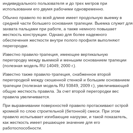
индивидуального пользователя и до трех метров при
использовании его двумя рабочими одновременно.
Обычно правило по всей длине имеет продольную выемку в
средней части большего основания трапеции. Выемка служит для
захвата пальцами при работе, а также немного повышает
жесткость конструкции. Однако для более надежного
обеспечения жесткости внутри полого профиля выполняют
перегородки.
Известно правило-трапеция, имеющее вертикальную
перегородку между выемкой и меньшим основанием трапеции
(полезная модель RU 14049, 2000 г.).
Известно также правило-трапеция, снабженное второй
перегородкой между скошенной стенкой и большим основанием
трапеции (полезная модель RU 93849, 2009 г.), увеличивающей
общую жесткость правила. За счет второй перегородки вес
правила увеличивается.
При выравнивании поверхностей правило протаскивают острой
кромкой по слою строительной (бетонной) смеси. При этом
правило испытывает изгибающие нагрузки, и такой показатель,
как жесткость имеет решающее значение для его
работоспособности.