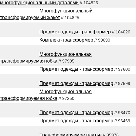
многофункциональными деталями
// 104826
Многофункциональный
трансформируемый жакет
// 104825
Предмет одежды-трансформер
// 104026
Комплект-трансформер
// 99690
Многофункциональная
трансформируемая юбка
// 97905
Предмет одежды - трансформер
// 97600
Предмет одежды - трансформер
// 97599
Многофункциональная
трансформируемая юбка
// 97250
Предмет одежды - трансформер
// 96470
Предмет одежды - трансформер
// 96469
Трансформируемое платье
// 95976