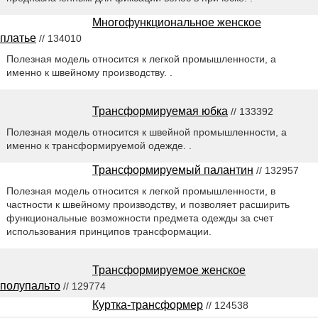
Многофункциональное женское
платье
// 134010
Полезная модель относится к легкой промышленности, а
именно к швейному производству. .
Трансформируемая юбка
// 133392
Полезная модель относится к швейной промышленности, а
именно к трансформируемой одежде. .
Трансформируемый палантин
// 132957
Полезная модель относится к легкой промышленности, в
частности к швейному производству, и позволяет расширить
функциональные возможности предмета одежды за счет
использования принципов трансформации.
Трансформируемое женское
полупальто
// 129774
Куртка-трансформер
// 124538