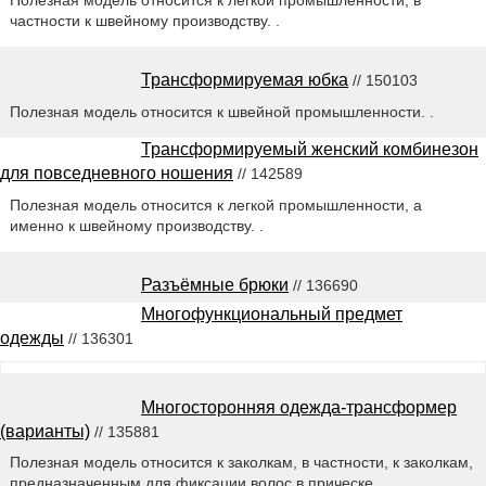
частности к швейному производству. .
Трансформируемая юбка
// 150103
Полезная модель относится к швейной промышленности. .
Трансформируемый женский комбинезон
для повседневного ношения
// 142589
Полезная модель относится к легкой промышленности, а
именно к швейному производству. .
Разъёмные брюки
// 136690
Многофункциональный предмет
одежды
// 136301
Многосторонняя одежда-трансформер
(варианты)
// 135881
Полезная модель относится к заколкам, в частности, к заколкам,
предназначенным для фиксации волос в прическе. .