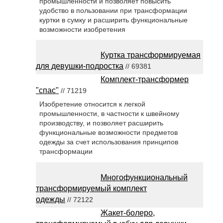
промышленности и позволяет повысить
удобство в пользовании при трансформации
куртки в сумку и расширить функциональные
возможности изобретения
Куртка трансформируемая
для девушки-подростка
// 69381
Комплект-трансформер
"спас"
// 71219
Изобретение относится к легкой
промышленности, в частности к швейному
производству, и позволяет расширить
функциональные возможности предметов
одежды за счет использования принципов
трансформации
Многофункциональный
трансформируемый комплект
одежды
// 72122
Жакет-болеро,