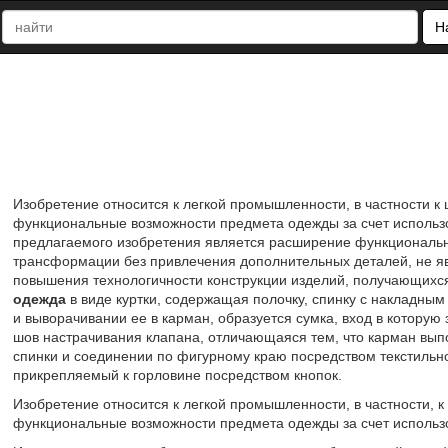
Н
Изобретение относится к легкой промышленности, в частности к
функциональные возможности предмета одежды за счет использ
предлагаемого изобретения является расширение функциональ
трансформации без привлечения дополнительных деталей, не я
повышения технологичности конструкции изделий, получающихс
одежда
в виде куртки, содержащая полочку, спинку с накладным
и выворачивании ее в карман, образуется сумка, вход в которую
шов настрачивания клапана, отличающаяся тем, что карман выпол
спинки и соединении по фигурному краю посредством текстильн
прикрепляемый к горловине посредством кнопок.
Изобретение относится к легкой промышленности, в частности, к
функциональные возможности предмета одежды за счет использ