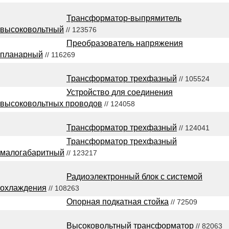
Трансформатор-выпрямитель
высоковольтный
// 123576
Преобразователь напряжения
планарный
// 116269
Трансформатор трехфазный
// 105524
Устройство для соединения
высоковольтных проводов
// 124058
Трансформатор трехфазный
// 124041
Трансформатор трехфазный
малогабаритный
// 123217
Радиоэлектронный блок с системой
охлаждения
// 108263
Опорная подкатная стойка
// 72509
Высоковольтный трансформатор
// 82063