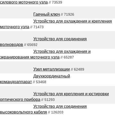
силового моточного узла
// 73539
Гаечный ключ
// 71926
Устройство для охлаждения и крепления
моточного узла
// 71473
Устройство для соединения
волноводов
// 65692
Устройство для охлаждения и
экранирования моточного узла
// 65287
Узел металлизации
// 62489
Двухкоординатный
командоаппарат
// 53468
Устройство для крепления и юстировки
оптического прибора
// 51293
Устройство для соединения
высоковольтного кабеля
// 126203