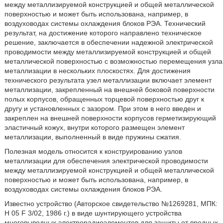
между металлизируемой конструкцией и общей металлической
поверхностью и может быть использована, например, в
воздуховодах системы охлаждения блоков РЭА. Технический
результат, на достижение которого направлено техническое
решение, заключается в обеспечении надежной электрической
проводимости между металлизируемой конструкцией и общей
металлической поверхностью с возможностью перемещения узла
металлизации в нескольких плоскостях. Для достижения
технического результата узел металлизации включает элемент
металлизации, закрепленный на внешней боковой поверхности
полых корпусов, обращенных торцевой поверхностью друг к
другу и установленных с зазором. При этом в него введен и
закреплен на внешней поверхности корпусов герметизирующий
эластичный кожух, внутри которого размещен элемент
металлизации, выполненный в виде пружины сжатия.
Полезная модель относится к конструированию узлов
металлизации для обеспечения электрической проводимости
между металлизируемой конструкцией и общей металлической
поверхностью и может быть использована, например, в
воздуховодах системы охлаждения блоков РЭА.
Известно устройство (Авторское свидетельство №1269281, МПК:
Н 05 F 3/02, 1986 г.) в виде шунтирующего устройства
многовыводных электрорадиоэлементов для защиты от вредных