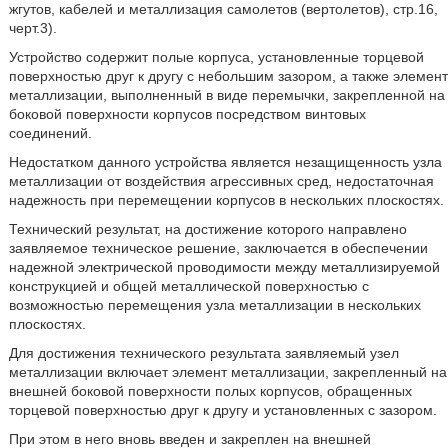
жгутов, кабелей и металлизация самолетов (вертолетов), стр.16,
черт.3).
Устройство содержит полые корпуса, установленные торцевой
поверхностью друг к другу с небольшим зазором, а также элемент
металлизации, выполненный в виде перемычки, закрепленной на
боковой поверхности корпусов посредством винтовых
соединений.
Недостатком данного устройства является незащищенность узла
металлизации от воздействия агрессивных сред, недостаточная
надежность при перемещении корпусов в нескольких плоскостях.
Технический результат, на достижение которого направлено
заявляемое техническое решение, заключается в обеспечении
надежной электрической проводимости между металлизируемой
конструкцией и общей металлической поверхностью с
возможностью перемещения узла металлизации в нескольких
плоскостях.
Для достижения технического результата заявляемый узел
металлизации включает элемент металлизации, закрепленный на
внешней боковой поверхности полых корпусов, обращенных
торцевой поверхностью друг к другу и установленных с зазором.
При этом в него вновь введен и закреплен на внешней