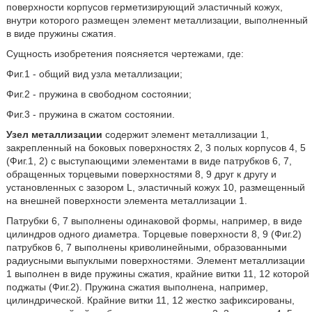
поверхности корпусов герметизирующий эластичный кожух,
внутри которого размещен элемент металлизации, выполненный
в виде пружины сжатия.
Сущность изобретения поясняется чертежами, где:
Фиг.1 - общий вид узла металлизации;
Фиг.2 - пружина в свободном состоянии;
Фиг.3 - пружина в сжатом состоянии.
Узел металлизации
содержит элемент металлизации 1,
закрепленный на боковых поверхностях 2, 3 полых корпусов 4, 5
(Фиг.1, 2) с выступающими элементами в виде патрубков 6, 7,
обращенных торцевыми поверхностями 8, 9 друг к другу и
установленных с зазором L, эластичный кожух 10, размещенный
на внешней поверхности элемента металлизации 1.
Патрубки 6, 7 выполнены одинаковой формы, например, в виде
цилиндров одного диаметра. Торцевые поверхности 8, 9 (Фиг.2)
патрубков 6, 7 выполнены криволинейными, образованными
радиусными выпуклыми поверхностями. Элемент металлизации
1 выполнен в виде пружины сжатия, крайние витки 11, 12 которой
поджаты (Фиг.2). Пружина сжатия выполнена, например,
цилиндрической. Крайние витки 11, 12 жестко зафиксированы,