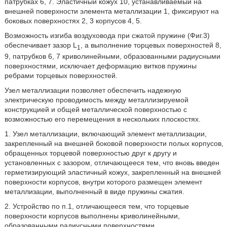
патрубках 6, 7. Эластичный кожух 10, устанавливаемый на
внешней поверхности элемента металлизации 1, фиксируют на
боковых поверхностях 2, 3 корпусов 4, 5.
Возможность изгиба воздуховода при сжатой пружине (Фиг.3)
обеспечивает зазор L
, а выполнение торцевых поверхностей 8,
1
9, патрубков 6, 7 криволинейными, образованными радиусными
поверхностями, исключает деформацию витков пружины
ребрами торцевых поверхностей.
Узел металлизации позволяет обеспечить надежную
электрическую проводимость между металлизируемой
конструкцией и общей металлической поверхностью с
возможностью его перемещения в нескольких плоскостях.
1. Узел металлизации, включающий элемент металлизации,
закрепленный на внешней боковой поверхности полых корпусов,
обращенных торцевой поверхностью друг к другу и
установленных с зазором, отличающееся тем, что вновь введен
герметизирующий эластичный кожух, закрепленный на внешней
поверхности корпусов, внутри которого размещен элемент
металлизации, выполненный в виде пружины сжатия.
2. Устройство по п.1, отличающееся тем, что торцевые
поверхности корпусов выполнены криволинейными,
образованными радиусными поверхностями.