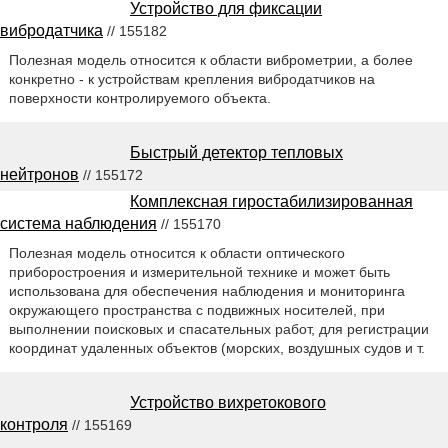
Устройство для фиксации
вибродатчика
// 155182
Полезная модель относится к области виброметрии, а более
конкретно - к устройствам крепления вибродатчиков на
поверхности контролируемого объекта.
Быстрый детектор тепловых
нейтронов
// 155172
Комплексная гиростабилизированная
система наблюдения
// 155170
Полезная модель относится к области оптического
приборостроения и измерительной технике и может быть
использована для обеспечения наблюдения и мониторинга
окружающего пространства с подвижных носителей, при
выполнении поисковых и спасательных работ, для регистрации
координат удаленных объектов (морских, воздушных судов и т.
Устройство вихретокового
контроля
// 155169