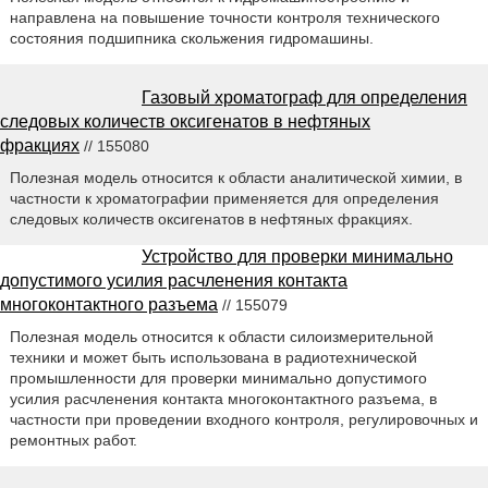
направлена на повышение точности контроля технического
состояния подшипника скольжения гидромашины.
Газовый хроматограф для определения
следовых количеств оксигенатов в нефтяных
фракциях
// 155080
Полезная модель относится к области аналитической химии, в
частности к хроматографии применяется для определения
следовых количеств оксигенатов в нефтяных фракциях.
Устройство для проверки минимально
допустимого усилия расчленения контакта
многоконтактного разъема
// 155079
Полезная модель относится к области силоизмерительной
техники и может быть использована в радиотехнической
промышленности для проверки минимально допустимого
усилия расчленения контакта многоконтактного разъема, в
частности при проведении входного контроля, регулировочных и
ремонтных работ.