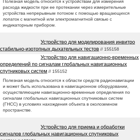
Полезная модель относится к устройствам для измерения
расхода жидкости при ее протекании через измерительные
устройства непрерывным потоком с помощью вращающихся
лопаток с магнитной или электромагнитной связью с
индикаторным прибором.
Устройство для моделирования инвитро
стабильно-изотопных дыхательных тестов
// 155158
Устройство для навигационно-временных
определений по сигналам глобальных навигационных
спутниковых систем
// 155152
Полезная модель относится к области средств радионавигации
и может быть использована в навигационном оборудовании,
осуществляющем навигационно-временные определения по
сигналам глобальных навигационных спутниковых систем
(ГНСС) в условиях нахождения объекта в околоземном
пространстве.
Устройство для приема и обработки
сигналов глобальных навигационных спутниковых