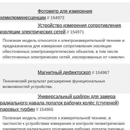
Фотометр для измерения
хемилюминесценции
// 154972
Устройство измерения сопротивления
изоляции электрических сетей
// 154971
Полезная модель относится к электроизмерительной технике и
предназначена для измерения сопротивления изоляции
обесточенных электроэнергетических объектов, в том числе
обесточенных электрических сетей, изолированных от «земли».
Магнитный дефектоскоп
// 154967
Технический результат расширение функциональных
возможностей устройства. .
Универсальный шаблон для замера
радиального навала лопаток рабочих колёс (ступеней)
паровых турбин
// 154965
Полезная модель относится к измерительной технике, в
частности к устройствам измерения и контроля геометрических
параметров радиального положения рабочих лопаток паровых