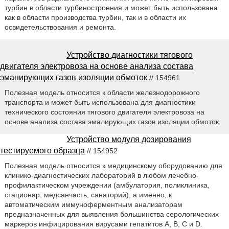
турбин в области турбиностроения и может быть использована
как в области производства турбин, так и в области их
освидетельствования и ремонта.
Устройство диагностики тягового
двигателя электровоза на основе анализа состава
эманирующих газов изоляции обмоток
// 154961
Полезная модель относится к области железнодорожного
транспорта и может быть использована для диагностики
технического состояния тягового двигателя электровоза на
основе анализа состава эмалирующих газов изоляции обмоток.
Устройство модуля дозирования
тестируемого образца
// 154952
Полезная модель относится к медицинскому оборудованию для
клинико-диагностических лабораторий в любом лечебно-
профилактическом учреждении (амбулатория, поликлиника,
стационар, медсанчасть, санаторий), а именно, к
автоматическим иммуноферментным анализаторам
предназначенных для выявления большинства серологических
маркеров инфицирования вирусами гепатитов A, B, C и D.