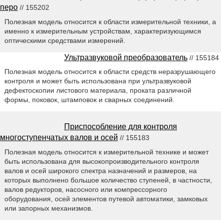
перо
// 155202
Полезная модель относится к области измерительной техники, а
именно к измерительным устройствам, характеризующимся
оптическими средствами измерений.
Ультразвуковой преобразователь
// 155184
Полезная модель относится к области средств неразрушающего
контроля и может быть использована при ультразвуковой
дефектоскопии листового материала, проката различной
формы, поковок, штамповок и сварных соединений.
Приспособление для контроля
многоступенчатых валов и осей
// 155183
Полезная модель относится к измерительной технике и может
быть использована для высокопроизводительного контроля
валов и осей широкого спектра назначений и размеров, на
которых выполнено большое количество ступеней, в частности,
валов редукторов, насосного или компрессорного
оборудования, осей элементов путевой автоматики, замковых
или запорных механизмов.