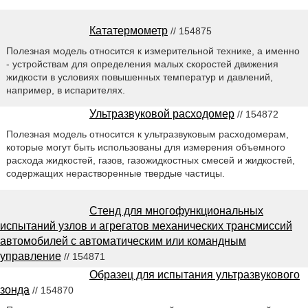
Кататермометр
// 154875
Полезная модель относится к измерительной технике, а именно
- устройствам для определения малых скоростей движения
жидкости в условиях повышенных температур и давлений,
например, в испарителях.
Ультразвуковой расходомер
// 154872
Полезная модель относится к ультразвуковым расходомерам,
которые могут быть использованы для измерения объемного
расхода жидкостей, газов, газожидкостных смесей и жидкостей,
содержащих нерастворенные твердые частицы.
Стенд для многофункциональных
испытаний узлов и агрегатов механических трансмиссий
автомобилей с автоматическим или командным
управление
// 154871
Образец для испытания ультразвукового
зонда
// 154870