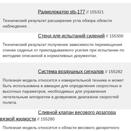
Радиолокатор sts-177
// 155321
Технический результат расширение угла обзора области
наблюдения. .
Стенд для испытаний сидений
// 155300
Технический результат получение зависимости перемещения
спинки сиденья от прикладываемого усилия при испытании по
методике описанной в нормативных документах.
Система воздушных сигналов
// 155282
Полезная модель относится к измерительной технике и может
быть использована в авиации для определения скоростных и
высотных параметров, необходимых для управления
летательным аппаратом в дозвуковом диапазоне скоростей
полета.
Сливной клапан весового дозатора
вязкой жидкости
// 155280
Полезная модель относится к области весового дискретного