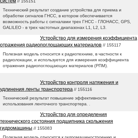
систем
// 155151
Технический результат создание устройства для приема и
обработки сигналов ГНСС, в котором обеспечивается
возможность работы с сигналами трех ГНСС - ГЛОНАСС, GPS,
GALILEO - в трех частотных диапазонах L1, L2, L3.
Устройство для измерения коэффициента
отражения радиопоглощающих материалов
// 155117
Полезная модель относится к радиотехнике, в частности к
радиолокации, и используется для измерения коэффициента
отражения радиопоглощающих материалов (РПМ).
Устройство контроля натяжения и
удлинения ленты транспортера
// 155116
Технический результат повышение эффективности
использования ленточного транспортера. .
Устройство для определения
технического состояния подшипника скольжения
гидромашины
// 155083
Полезная модель относится к гидромашиностроению и