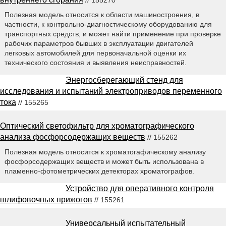
// 155270
Полезная модель относится к области машиностроения, в
частности, к контрольно-диагностическому оборудованию для
транспортных средств, и может найти применение при проверке
рабочих параметров бывших в эксплуатации двигателей
легковых автомобилей для первоначальной оценки их
технического состояния и выявления неисправностей.
Энергосберегающий стенд для
исследования и испытаний электроприводов переменного
тока
// 155265
Оптический светофильтр для хроматографического
анализа фосфорсодержащих веществ
// 155262
Полезная модель относится к хроматогафическому анализу
фосфорсодержащих веществ и может быть использована в
пламенно-фотометрических детекторах хроматографов.
Устройство для оперативного контроля
шлифовочных прижогов
// 155261
Универсальный испытательный