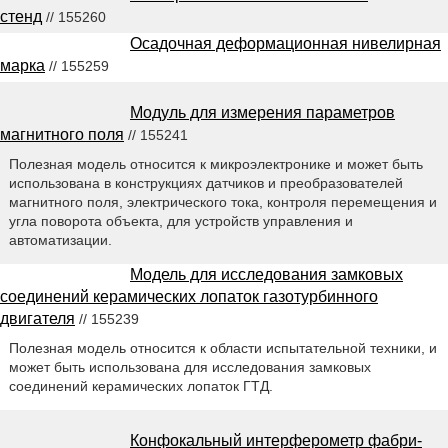
стенд
// 155260
Осадочная деформационная нивелирная
марка
// 155259
Модуль для измерения параметров
магнитного поля
// 155241
Полезная модель относится к микроэлектронике и может быть
использована в конструкциях датчиков и преобразователей
магнитного поля, электрического тока, контроля перемещения и
угла поворота объекта, для устройств управления и
автоматизации.
Модель для исследования замковых
соединений керамических лопаток газотурбинного
двигателя
// 155239
Полезная модель относится к области испытательной техники, и
может быть использована для исследования замковых
соединений керамических лопаток ГТД.
Конфокальный интерферометр фабри-