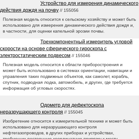
Устройство для измерения динамического
действия дождя на почву
// 155056
Полезная модель относится к сельскому хозяйству и может быть
использовано для измерения динамического действия дождя и,
в частности, для оценки капельной эрозии почвы.
Трехкомпонентный измеритель угловой
скорости на основе сферического гироскопа с
электростатическим подвесом
// 155046
Полезная модель относится к области приборостроения и
может быть использовано в системах ориентации, навигации и
управления таких подвижных объектов, как самолет, корабль,
спутник, подводная лодка, автомобиль, и других, где требуется
информация об угловых скоростях.
Одометр для дефектоскопа
неразрущающего контроля
// 155045
Изобретение относится к измерительной технике и может быть
использовано для неразрушающего контроля
нефтегазопроводов, в других приборах и устройствах,
требующих постоянную координатную привязку к месту.