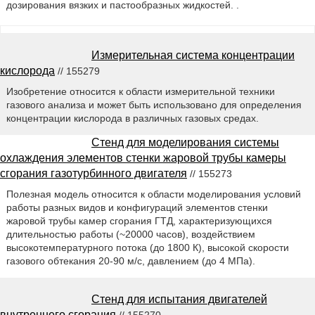
дозирования вязких и пастообразных жидкостей. .
Измерительная система концентрации
кислорода
// 155279
Изобретение относится к области измерительной техники
газового анализа и может быть использовано для определения
концентрации кислорода в различных газовых средах.
Стенд для моделирования системы
охлаждения элементов стенки жаровой трубы камеры
сгорания газотурбинного двигателя
// 155273
Полезная модель относится к области моделирования условий
работы разных видов и конфигураций элементов стенки
жаровой трубы камер сгорания ГТД, характеризующихся
длительностью работы (~20000 часов), воздействием
высокотемпературного потока (до 1800 К), высокой скорости
газового обтекания 20-90 м/с, давлением (до 4 МПа).
Стенд для испытания двигателей
внутреннего сгорания