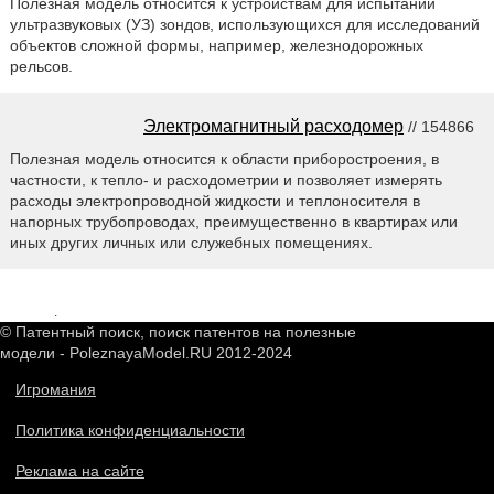
Полезная модель относится к устройствам для испытаний
ультразвуковых (УЗ) зондов, использующихся для исследований
объектов сложной формы, например, железнодорожных
рельсов.
Электромагнитный расходомер
// 154866
Полезная модель относится к области приборостроения, в
частности, к тепло- и расходометрии и позволяет измерять
расходы электропроводной жидкости и теплоносителя в
напорных трубопроводах, преимущественно в квартирах или
иных других личных или служебных помещениях.
2548579
.
© Патентный поиск, поиск патентов на полезные
модели - PoleznayaModel.RU 2012-2024
Игромания
Политика конфиденциальности
Реклама на сайте