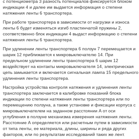
с потенциометра 3 разность потенциалов фиксируется блоком
индикации 4 и далее им выдается информация о степени
натяжения ленты 6 транспортера.
При работе транспортера в зависимости от нагрузки и износа
ленты 6 будет изменяться изгиб пластинчатой пружины 2,
соответственно блок индикации 4 выдаст информацию о степени
натяжения ленты 6 транспортера.
При удлинении ленты транспортера 6 ползун 7 перемещается и
шарик 12 приближается к микровыключателю 14. При
предельном удлинении ленты транспортера 6 шарик 12
воздействует на контакты микровыключателя 14, электрическая
цепь замыкается и включается сигнальная лампа 15 предельного
удлинения ленты транспортера.
Настройка устройства контроля натяжения и удлинения ленты
транспортера заключается в калибровке показаний блока
индикации по степени натяжения ленты транспортера или по
перемещению ползуна, а также установке и фиксации корпуса с
микровыключателем на заданном расстоянии А от оси
углубления в ползуне механизма измерения натяжения ленты.
Расстояние А определяется или расчетным путем в зависимости
от типа ленты, ее материала, длины, ширины и ряда других
факторов, или по результатам исследований таких же лент.