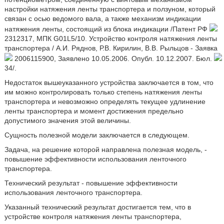
настройки натяжения ленты транспортера и ползуном, который
связан с осью ведомого вала, а также механизм индикации
натяжения ленты, состоящий из блока индикации /Патент РФ
2312317, МПК G01L5/10. Устройство контроля натяжения ленты
транспортера / А.И. Ряднов, Р.В. Кирилин, В.В. Рыльцов - Заявка
2006115900, Заявлено 10.05.2006. Опубл. 10.12.2007. Бюл.
34/.
Недостаток вышеуказанного устройства заключается в том, что
им можно контролировать только степень натяжения ленты
транспортера и невозможно определять текущее удлинение
ленты транспортера и момент достижения предельно
допустимого значения этой величины.
Сущность полезной модели заключается в следующем.
Задача, на решение которой направлена полезная модель, -
повышение эффективности использования ленточного
транспортера.
Технический результат - повышение эффективности
использования ленточного транспортера.
Указанный технический результат достигается тем, что в
устройстве контроля натяжения ленты транспортера,