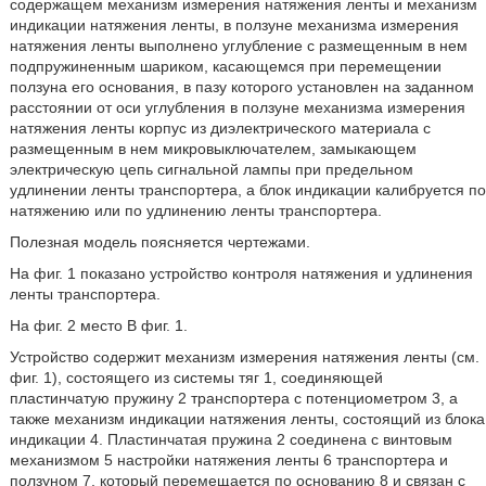
содержащем механизм измерения натяжения ленты и механизм
индикации натяжения ленты, в ползуне механизма измерения
натяжения ленты выполнено углубление с размещенным в нем
подпружиненным шариком, касающемся при перемещении
ползуна его основания, в пазу которого установлен на заданном
расстоянии от оси углубления в ползуне механизма измерения
натяжения ленты корпус из диэлектрического материала с
размещенным в нем микровыключателем, замыкающем
электрическую цепь сигнальной лампы при предельном
удлинении ленты транспортера, а блок индикации калибруется по
натяжению или по удлинению ленты транспортера.
Полезная модель поясняется чертежами.
На фиг. 1 показано устройство контроля натяжения и удлинения
ленты транспортера.
На фиг. 2 место B фиг. 1.
Устройство содержит механизм измерения натяжения ленты (см.
фиг. 1), состоящего из системы тяг 1, соединяющей
пластинчатую пружину 2 транспортера с потенциометром 3, а
также механизм индикации натяжения ленты, состоящий из блока
индикации 4. Пластинчатая пружина 2 соединена с винтовым
механизмом 5 настройки натяжения ленты 6 транспортера и
ползуном 7, который перемещается по основанию 8 и связан с