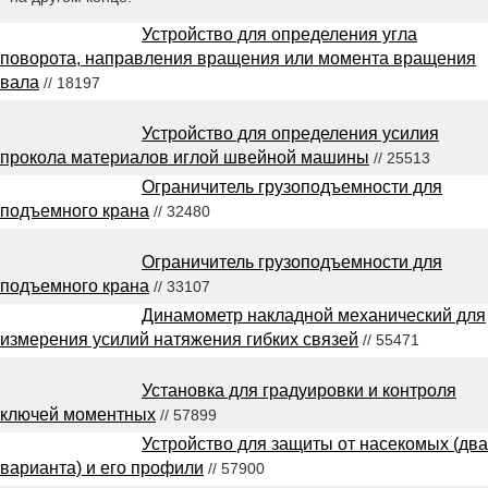
Устройство для определения угла
поворота, направления вращения или момента вращения
вала
// 18197
Устройство для определения усилия
прокола материалов иглой швейной машины
// 25513
Ограничитель грузоподъемности для
подъемного крана
// 32480
Ограничитель грузоподъемности для
подъемного крана
// 33107
Динамометр накладной механический для
измерения усилий натяжения гибких связей
// 55471
Установка для градуировки и контроля
ключей моментных
// 57899
Устройство для защиты от насекомых (два
варианта) и его профили
// 57900