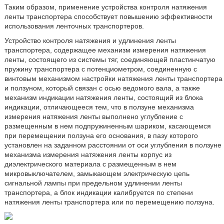
Таким образом, применение устройства контроля натяжения
ленты транспортера способствует повышению эффективности
использования ленточных транспортеров.
Устройство контроля натяжения и удлинения ленты
транспортера, содержащее механизм измерения натяжения
ленты, состоящего из системы тяг, соединяющей пластинчатую
пружину транспортера с потенциометром, соединенную с
винтовым механизмом настройки натяжения ленты транспортера
и ползуном, который связан с осью ведомого вала, а также
механизм индикации натяжения ленты, состоящий из блока
индикации, отличающееся тем, что в ползуне механизма
измерения натяжения ленты выполнено углубление с
размещенным в нем подпружиненным шариком, касающемся
при перемещении ползуна его основания, в пазу которого
установлен на заданном расстоянии от оси углубления в ползуне
механизма измерения натяжения ленты корпус из
диэлектрического материала с размещенным в нем
микровыключателем, замыкающем электрическую цепь
сигнальной лампы при предельном удлинении ленты
транспортера, а блок индикации калибруется по степени
натяжения ленты транспортера или по перемещению ползуна.