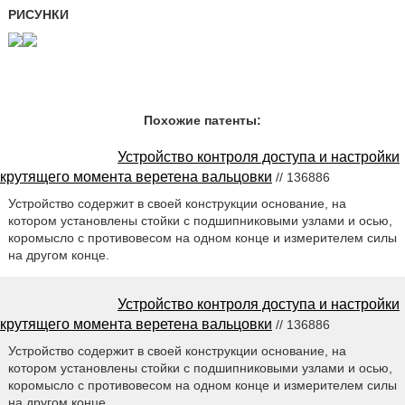
РИСУНКИ
Похожие патенты:
Устройство контроля доступа и настройки
крутящего момента веретена вальцовки
// 136886
Устройство содержит в своей конструкции основание, на
котором установлены стойки с подшипниковыми узлами и осью,
коромысло с противовесом на одном конце и измерителем силы
на другом конце.
Устройство контроля доступа и настройки
крутящего момента веретена вальцовки
// 136886
Устройство содержит в своей конструкции основание, на
котором установлены стойки с подшипниковыми узлами и осью,
коромысло с противовесом на одном конце и измерителем силы
на другом конце.