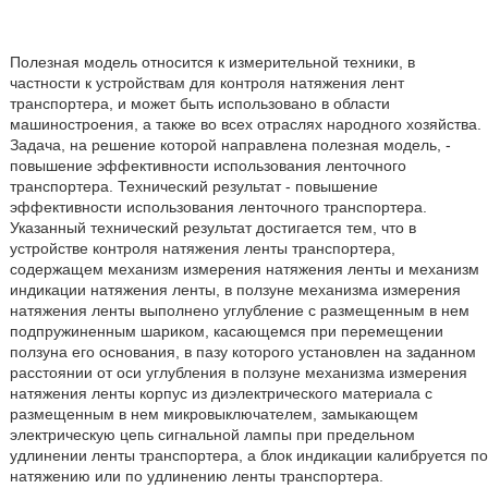
Полезная модель относится к измерительной техники, в
частности к устройствам для контроля натяжения лент
транспортера, и может быть использовано в области
машиностроения, а также во всех отраслях народного хозяйства.
Задача, на решение которой направлена полезная модель, -
повышение эффективности использования ленточного
транспортера. Технический результат - повышение
эффективности использования ленточного транспортера.
Указанный технический результат достигается тем, что в
устройстве контроля натяжения ленты транспортера,
содержащем механизм измерения натяжения ленты и механизм
индикации натяжения ленты, в ползуне механизма измерения
натяжения ленты выполнено углубление с размещенным в нем
подпружиненным шариком, касающемся при перемещении
ползуна его основания, в пазу которого установлен на заданном
расстоянии от оси углубления в ползуне механизма измерения
натяжения ленты корпус из диэлектрического материала с
размещенным в нем микровыключателем, замыкающем
электрическую цепь сигнальной лампы при предельном
удлинении ленты транспортера, а блок индикации калибруется по
натяжению или по удлинению ленты транспортера.