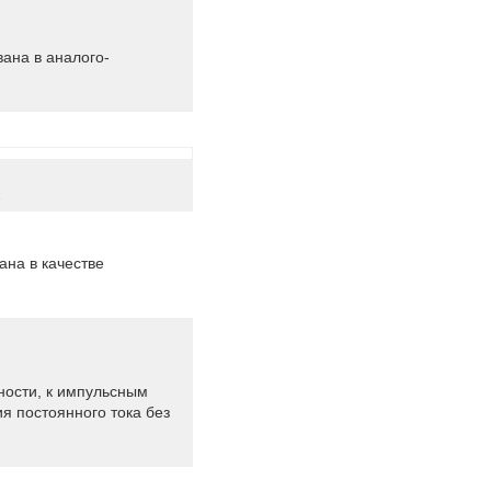
ана в аналого-
2
ана в качестве
ности, к импульсным
я постоянного тока без