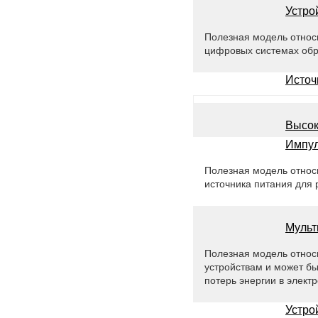
Устро
Полезная модель относи
цифровых системах обр
Источ
Высок
Импул
Полезная модель относи
источника питания для 
Мульт
Полезная модель относ
устройствам и может бы
потерь энергии в элект
Устро