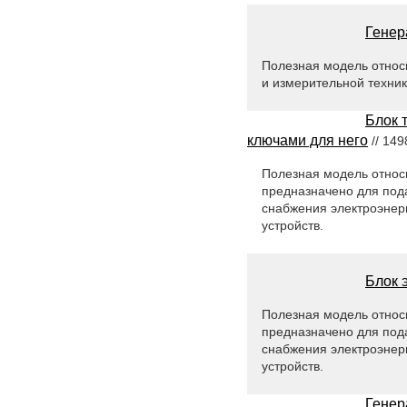
Генер
Полезная модель относ
и измерительной техник
Блок 
ключами для него
// 149
Полезная модель относи
предназначено для под
снабжения электроэнерг
устройств.
Блок 
Полезная модель относи
предназначено для под
снабжения электроэнерг
устройств.
Генер