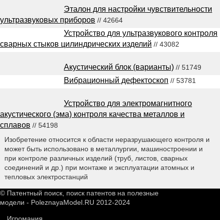
Эталон для настройки чувствительности
ультразвуковых приборов
// 42664
Устройство для ультразвукового контроля
сварных стыков цилиндрических изделий
// 43082
Акустический блок (варианты)
// 51749
Вибрационный дефектоскоп
// 53781
Устройство для электромагнитного
акустического (эма) контроля качества металлов и
сплавов
// 54198
Изобретение относится к области неразрушающего контроля и
может быть использовано в металлургии, машиностроении и
при контроле различных изделий (труб, листов, сварных
соединений и др.) при монтаже и эксплуатации атомных и
тепловых электростанций
© Патентный поиск, поиск патентов на полезные
модели - PoleznayaModel.RU 2012-2024
Игромания