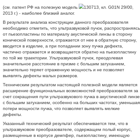
(см. патент РФ на полезную модель
130713, кл. G01N 29/00,
2013 г.) - наиболее близкий аналог.
В результате анализа конструкции данного преобразователя
необходимо отметить, что ультразвуковой пучок, распространяясь
от пьезопластины по материалу акустической линзы в сторону
конической поверхности, отражается от нее в обратную сторону,
вводится в изделие, а при попадании зону пучка дефекта,
частично отражается и возвращается обратно на пьезопластину
по той же траектории. Ультразвуковой пучок, преодолевая
значительное расстояние в призме с большим затуханием,
значительно теряет отраженную мощность и не позволяет
выявлять дефекты малых размеров.
Техническим результатом настоящей полезной модели является
расширение функциональных возможностей преобразователя за
счет сокращения пути ультразвукового пучка в акустической линзе
с большим затуханием, особенно на больших частотах, уменьшая
потери мощности пучка, что позволяет выявлять мелкие
дефекты.
Указанный технический результат обеспечивается тем, что в
ультразвуковом преобразователе, содержащем полый корпус,
размещенные в корпусе демпфер, пьезопластину, имеющую