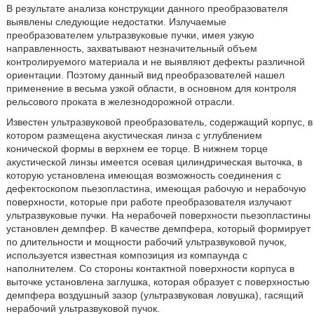
В результате анализа конструкции данного преобразователя
выявлены следующие недостатки. Излучаемые
преобразователем ультразвуковые пучки, имея узкую
направленность, захватывают незначительный объем
контролируемого материала и не выявляют дефекты различной
ориентации. Поэтому данный вид преобразователей нашел
применение в весьма узкой области, в основном для контроля
рельсового проката в железнодорожной отрасли.
Известен ультразвуковой преобразователь, содержащий корпус, в
котором размещена акустическая линза с углублением
конической формы в верхнем ее торце. В нижнем торце
акустической линзы имеется осевая цилиндрическая выточка, в
которую установлена имеющая возможность соединения с
дефектоскопом пьезопластина, имеющая рабочую и нерабочую
поверхности, которые при работе преобразователя излучают
ультразвуковые пучки. На нерабочей поверхности пьезопластины
установлен демпфер. В качестве демпфера, который формирует
по длительности и мощности рабочий ультразвуковой пучок,
используется известная композиция из компаунда с
наполнителем. Со стороны контактной поверхности корпуса в
выточке установлена заглушка, которая образует с поверхностью
демпфера воздушный зазор (ультразвуковая ловушка), гасящий
нерабочий ультразвуковой пучок.