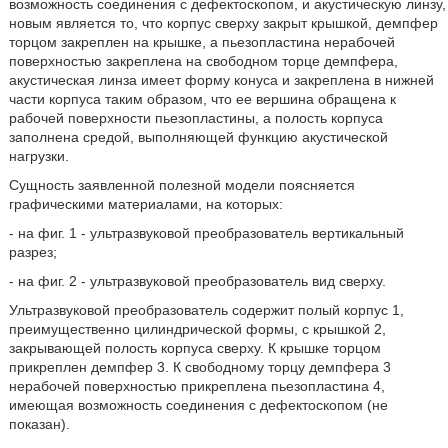
возможность соединения с дефектоскопом, и акустическую линзу,
новым является то, что корпус сверху закрыт крышкой, демпфер
торцом закреплен на крышке, а пьезопластина нерабочей
поверхностью закреплена на свободном торце демпфера,
акустическая линза имеет форму конуса и закреплена в нижней
части корпуса таким образом, что ее вершина обращена к
рабочей поверхности пьезопластины, а полость корпуса
заполнена средой, выполняющей функцию акустической
нагрузки.
Сущность заявленной полезной модели поясняется
графическими материалами, на которых:
- на фиг. 1 - ультразвуковой преобразователь вертикальный
разрез;
- на фиг. 2 - ультразвуковой преобразователь вид сверху.
Ультразвуковой преобразователь содержит полый корпус 1,
преимущественно цилиндрической формы, с крышкой 2,
закрывающей полость корпуса сверху. К крышке торцом
прикреплен демпфер 3. К свободному торцу демпфера 3
нерабочей поверхностью прикреплена пьезопластина 4,
имеющая возможность соединения с дефектоскопом (не
показан).