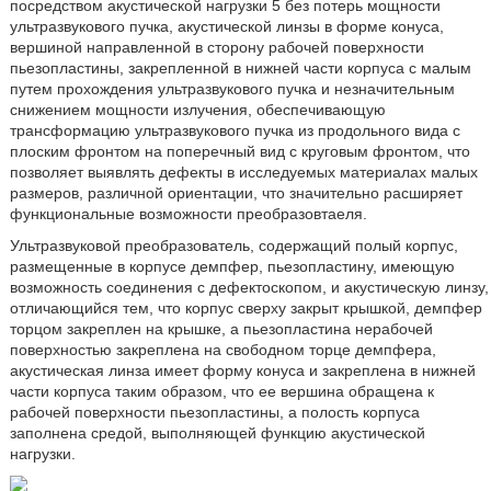
посредством акустической нагрузки 5 без потерь мощности
ультразвукового пучка, акустической линзы в форме конуса,
вершиной направленной в сторону рабочей поверхности
пьезопластины, закрепленной в нижней части корпуса с малым
путем прохождения ультразвукового пучка и незначительным
снижением мощности излучения, обеспечивающую
трансформацию ультразвукового пучка из продольного вида с
плоским фронтом на поперечный вид с круговым фронтом, что
позволяет выявлять дефекты в исследуемых материалах малых
размеров, различной ориентации, что значительно расширяет
функциональные возможности преобразовтаеля.
Ультразвуковой преобразователь, содержащий полый корпус,
размещенные в корпусе демпфер, пьезопластину, имеющую
возможность соединения с дефектоскопом, и акустическую линзу,
отличающийся тем, что корпус сверху закрыт крышкой, демпфер
торцом закреплен на крышке, а пьезопластина нерабочей
поверхностью закреплена на свободном торце демпфера,
акустическая линза имеет форму конуса и закреплена в нижней
части корпуса таким образом, что ее вершина обращена к
рабочей поверхности пьезопластины, а полость корпуса
заполнена средой, выполняющей функцию акустической
нагрузки.