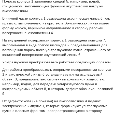
Полость корпуса 1 заполнена средой 5, например, водой,
глицерином, выполняющей функцию акустической нагрузки
пьезопластины.
В нижней части корпуса 1 размещена акустическая линза 6, как
правило, выполненную из оргстекла. Акустическая линза имеет
форму конуса, вершиной направленного в сторону рабочей
поверхности пьезопластины 4.
На внутренней поверхности корпуса 1 размещена ловушка 7,
выполненная в виде полого цилиндра и предназначенная для
поглощения паразитного ультразвукового пучка, отраженного от
конической поверхности акустической линзы 6.
Ультразвуковой преобразователь работает следующим образом.
Для работы преобразователь опорными поверхностями корпуса
1 и акустической линзы 6 устанавливается на исследуемый
объект 8, предварительно смоченный контактной жидкостью,
например, водой, для передачи ультразвукового пучка в
контролируемый объект 8, в котором дефект обозначен позицией
9.
От дефектоскопа (не показан) на пьезопластину 4 подают
электрические импульсы, которые формируют ультразвуковые
пучки с плоским фронтом, распространяющиеся в сторону