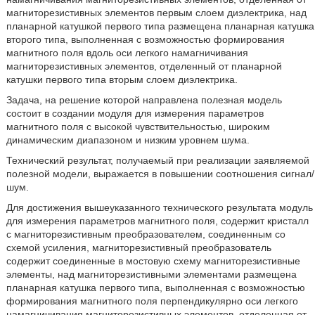
магниторезистивных элементов первым слоем диэлектрика, над
планарной катушкой первого типа размещена планарная катушка
второго типа, выполненная с возможностью формирования
магнитного поля вдоль оси легкого намагничивания
магниторезистивных элементов, отделенный от планарной
катушки первого типа вторым слоем диэлектрика.
Задача, на решение которой направлена полезная модель
состоит в создании модуля для измерения параметров
магнитного поля с высокой чувствительностью, широким
динамическим диапазоном и низким уровнем шума.
Технический результат, получаемый при реализации заявляемой
полезной модели, выражается в повышении соотношения сигнал/
шум.
Для достижения вышеуказанного технического результата модуль
для измерения параметров магнитного поля, содержит кристалл
с магниторезистивным преобразователем, соединенным со
схемой усиления, магниторезистивный преобразователь
содержит соединенные в мостовую схему магниторезистивные
элементы, над магниторезистивными элементами размещена
планарная катушка первого типа, выполненная с возможностью
формирования магнитного поля перпендикулярно оси легкого
намагничивания магниторезистивных элементов, отделенная от