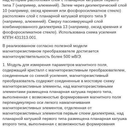
типа 7 (например, алюминий). Затем через диэлектрический слой
10 (например, оксид кремния или фосфоросиликатное стекло)
расположен слой с планарной катушкой второго типа 9
(например, алюминий). Сверху пассивирующий слой
комбинированного диэлектрика 13 (например, оксид кремния и
фосфоросиликатное стекло). Использована схема усиления
КППН 431313.001.
В реализованном согласно полезной модели
магниторезистивном преобразователе достигается
магниточувствительность более 500 мВ/Э.
1. Модуль для измерения параметров магнитного поля,
содержащий кристалл с магниторезистивным преобразователем,
соединенным со схемой усиления, магниторезистивный
преобразователь содержит соединенные в мостовую схему
магниторезистивные элементы, над магниторезистивными
элементами размещена планарная катушка первого типа,
выполненная с возможностью формирования магнитного поля
перпендикулярно оси легкого намагничивания
магниторезистивных элементов, отделенная от
магниторезистивных элементов первым слоем диэлектрика, над
планарной катушкой первого типа размещена планарная катушка
второго типа, выполненная с возможностью формирования