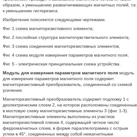
образом, к уменьшению размагничивающих магнитных полей, т.е.
к уменьшению гистерезиса.
Изобретение поясняется следующими чертежами.
Фиг. 1 схема магниторезистивного элемента;
Фиг. 2 послойная структура магниточувствительного элемента;
Фиг. 3 схема соединения магниторезистивных элементов;
Фиг. 4 схема модуля измерения параметров магнитного поля;
Фиг. 5 - электрическая принципиальная схема устройства.
Модуль для измерения параметров магнитного поля
модуль
для измерения параметров магнитного поля содержит
магниторезистивный преобразователь, соединенный со схемой
усиления.
Магниторезистивный преобразователь содержит подложку 1 с
диэлектрическим слоем 2, на котором расположены соединенные
в мостовую схему магниторезистивные элементы 3 (фиг. 1-3).
Магниторезистивные элементы выполнены из участков
магниторезистивной пленки 4, содержащей четное число
ферромагнитных слоев, в форме параллелограмма с острым
углом в 45°, соединенных между собой немагнитными