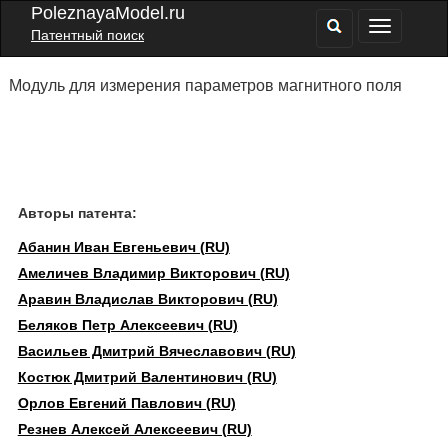
PoleznayaModel.ru
Патентный поиск
Модуль для измерения параметров магнитного поля
Авторы патента:
Абанин Иван Евгеньевич (RU)
Амеличев Владимир Викторович (RU)
Аравин Владислав Викторович (RU)
Беляков Петр Алексеевич (RU)
Васильев Дмитрий Вячеславович (RU)
Костюк Дмитрий Валентинович (RU)
Орлов Евгений Павлович (RU)
Резнев Алексей Алексеевич (RU)