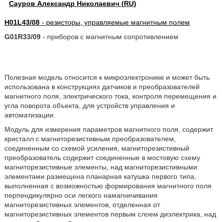
Сауров Александр Николаевич (RU)
H01L43/08
- резисторы, управляемые магнитным полем
G01R33/09
- приборов с магнитным сопротивлением
Полезная модель относится к микроэлектронике и может быть
использована в конструкциях датчиков и преобразователей
магнитного поля, электрического тока, контроля перемещения и
угла поворота объекта, для устройств управления и
автоматизации.
Модуль для измерения параметров магнитного поля, содержит
кристалл с магниторезистивным преобразователем,
соединенным со схемой усиления, магниторезистивный
преобразователь содержит соединенные в мостовую схему
магниторезистивные элементы, над магниторезистивными
элементами размещена планарная катушка первого типа,
выполненная с возможностью формирования магнитного поля
перпендикулярно оси легкого намагничивания
магниторезистивных элементов, отделенная от
магниторезистивных элементов первым слоем диэлектрика, над