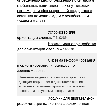
определения местоположения по сигналам
глобальных навигационных спутниковых
систем для информационной поддержки и
оказания помощи людям с ослабленным
зрением
// 98914
Устройство для
ориентации слепых
// 110269
Навигационное устройство
для ориентации слепых
// 110638
Система информирования
и ориентирования инвалидов по
зрению
// 130841
Полезная модель относится к устройствам,
дающим пациентам с дефектами зрения
возможность замены прямого зрительного
восприятия слуховым восприятием
Ходунки для двигательной
реабилитации пациентов с осложненной