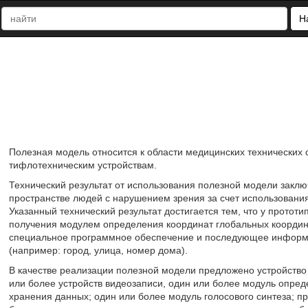
Н
Полезная модель относится к области медицинских технических
тифлотехническим устройствам.
Технический результат от использования полезной модели закл
пространстве людей с нарушением зрения за счет использовани
Указанный технический результат достигается тем, что у прототи
получения модулем определения координат глобальных координ
специальное программное обеспечение и последующее информи
(например: город, улица, номер дома).
В качестве реализации полезной модели предложено устройств
или более устройств видеозаписи, один или более модуль опред
хранения данных; один или более модуль голосового синтеза; пр