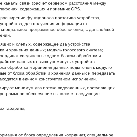
 каналы связи (расчет сервером расстояния между
телефонах, содержащих и приемник GPS.
 расширение функционала прототипа устройства,
устройства, для получения информации от
в специальное программное обеспечение, с дальнейшей
ении.
ящих и слепых, содержащее два устройства
ки и хранения данных; модуль голосового синтеза;
координат соединены с одним блоком обработки и
работки данных от вышеупомянутых устройств
ока обработки и хранения данных подключен к модулю
ные от блока обработки и хранения данных и передавать
аходятся в едином конструктивном исполнении.
рмируют минимум два потока видеоданных, поступающих
е программное обеспечение выполняет следующие
их габариты;
формация от блока определения координат, специальное