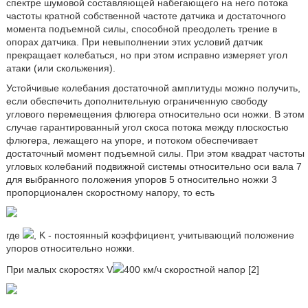
спектре шумовой составляющей набегающего на него потока
частоты кратной собственной частоте датчика и достаточного
момента подъемной силы, способной преодолеть трение в
опорах датчика. При невыполнении этих условий датчик
прекращает колебаться, но при этом исправно измеряет угол
атаки (или скольжения).
Устойчивые колебания достаточной амплитуды можно получить,
если обеспечить дополнительную ограниченную свободу
углового перемещения флюгера относительно оси ножки. В этом
случае гарантированный угол скоса потока между плоскостью
флюгера, лежащего на упоре, и потоком обеспечивает
достаточный момент подъемной силы. При этом квадрат частоты
угловых колебаний подвижной системы относительно оси вала 7
для выбранного положения упоров 5 относительно ножки 3
пропорционален скоростному напору, то есть
где
, K - постоянный коэффициент, учитывающий положение
упоров относительно ножки.
При малых скоростях V
400 км/ч скоростной напор [2]