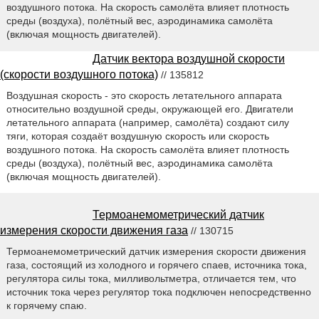
воздушного потока. На скорость самолёта влияет плотность
среды (воздуха), полётный вес, аэродинамика самолёта
(включая мощность двигателей).
Датчик вектора воздушной скорости
(скорости воздушного потока)
// 135812
Воздушная скорость - это скорость летательного аппарата
относительно воздушной среды, окружающей его. Двигатели
летательного аппарата (например, самолёта) создают силу
тяги, которая создаёт воздушную скорость или скорость
воздушного потока. На скорость самолёта влияет плотность
среды (воздуха), полётный вес, аэродинамика самолёта
(включая мощность двигателей).
Термоанемометрический датчик
измерения скорости движения газа
// 130715
Термоанемометрический датчик измерения скорости движения
газа, состоящий из холодного и горячего спаев, источника тока,
регулятора силы тока, милливольтметра, отличается тем, что
источник тока через регулятор тока подключен непосредственно
к горячему спаю.