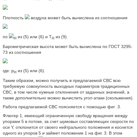
Плотность
воздуха может быть вычислена из соотношения
по
из (5) или (6) и T
из (9).
Н
Н
Барометрическая высота может быть вычислена по ГОСТ 3295-
73 из соотношения
где: p
из (5) или (6).
Н
Таким образом, можно получить в предлагаемой СВС всю
требуемую совокупность выходных параметров традиционных
СВС, в том числе нужные отклонения от заданных значений, а
также дополнительно можно вычислить угол атаки (скольжения).
Работа предлагаемой СВС поясняется с помощью фиг .3.
Флюгер 1, имеющий ограниченную свободу вращения между
упорами 5 в потоке, за счет шумовых составляющих скорости по
оси Y, отклонится от своего нейтрального положения и коснется
одного из упоров 5 и займет положение 1 на фиг. 3. В этом