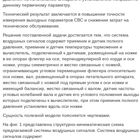
данному первичному параметру.
Технический результат заключается в повышении точности
измерения выходных параметров СВС и снижении затрат на
техническое обслуживание.
Решение поставленной задачи достигается тем, что система
воздушных сигналов содержит приемник и датчик полного
давления, приемник и датчик температуры торможения и
вычислитель, подключенный к датчикам, размещенный на ножке
в ее опорах флюгер на оси, перпендикулярной его хорде и оси
ножки, упоры симметрично и жестко связанные с ножкой,
ограничивающие угловое перемещение флюгера относительно
оси ножки, вал, размещенный в опорах летательного аппарата,
жестко связанный с ножкой под прямым углом к оси ножки и
имеющий балансир, жестко связанный с валом, датчик частоты
угловых колебаний вала и датчик его углового положения выходы
которых подключены к вычислителю, при этом приемник полного
давления установлен вдоль оси ножки.
Сущность полезной модели поясняется чертежами.
На фиг. 1 представлена структурно-кинематическая схема
предлагаемой системы воздушных сигналов. Система воздушных
сигналов содержит