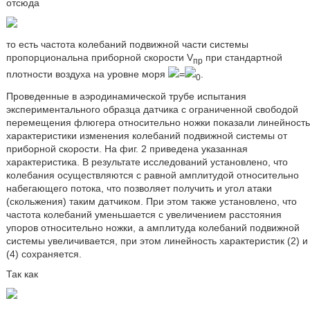
отсюда
то есть частота колебаний подвижной части системы
пропорциональна приборной скорости V
при стандартной
пр
плотности воздуха на уровне моря
=
.
0
Проведенные в аэродинамической трубе испытания
экспериментального образца датчика с ограниченной свободой
перемещения флюгера относительно ножки показали линейность
характеристики изменения колебаний подвижной системы от
приборной скорости. На фиг. 2 приведена указанная
характеристика. В результате исследований установлено, что
колебания осуществляются с равной амплитудой относительно
набегающего потока, что позволяет получить и угол атаки
(скольжения) таким датчиком. При этом также установлено, что
частота колебаний уменьшается с увеличением расстояния
упоров относительно ножки, а амплитуда колебаний подвижной
системы увеличивается, при этом линейность характеристик (2) и
(4) сохраняется.
Так как