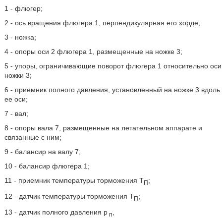
1 - флюгер;
2 - ось вращения флюгера 1, перпендикулярная его хорде;
3 - ножка;
4 - опоры оси 2 флюгера 1, размещенные на ножке 3;
5 - упоры, ограничивающие поворот флюгера 1 относительно оси
ножки 3;
6 - приемник полного давления, установленный на ножке 3 вдоль
ее оси;
7 - вал;
8 - опоры вала 7, размещенные на летательном аппарате и
связанные с ним;
9 - балансир на валу 7;
10 - балансир флюгера 1;
11 - приемник температуры торможения T
;
П
12 - датчик температуры торможения T
;
П
13 - датчик полного давления p
,
п