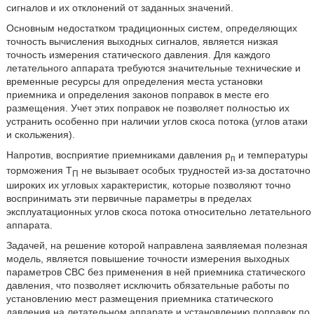
сигналов и их отклонений от заданных значений.
Основным недостатком традиционных систем, определяющих
точность вычисления выходных сигналов, является низкая
точность измерения статического давления. Для каждого
летательного аппарата требуются значительные технические и
временные ресурсы для определения места установки
приемника и определения законов поправок в месте его
размещения. Учет этих поправок не позволяет полностью их
устранить особенно при наличии углов скоса потока (углов атаки
и скольжения).
Напротив, восприятие приемниками давления p
и температуры
п
торможения T
не вызывает особых трудностей из-за достаточно
П
широких их угловых характеристик, которые позволяют точно
воспринимать эти первичные параметры в пределах
эксплуатационных углов скоса потока относительно летательного
аппарата.
Задачей, на решение которой направлена заявляемая полезная
модель, является повышение точности измерения выходных
параметров СВС без применения в ней приемника статического
давления, что позволяет исключить обязательные работы по
установлению мест размещения приемника статического
давления на летательном аппарате и установлению поправок по