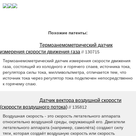
Похожие патенты:
Термоанемометрический датчик
измерения скорости движения газа
// 130715
Термоанемометрический датчик измерения скорости движения
газа, состоящий из холодного и горячего спаев, источника тока,
регулятора силы тока, милливольтметра, отличается тем, что
источник тока через регулятор тока подключен непосредственно
к горячему спаю.
Датчик вектора воздушной скорости
(скорости воздушного потока)
// 135812
Воздушная скорость - это скорость летательного аппарата
относительно воздушной среды, окружающей его. Двигатели
летательного аппарата (например, самолёта) создают силу
тяги, которая создаёт воздушную скорость или скорость