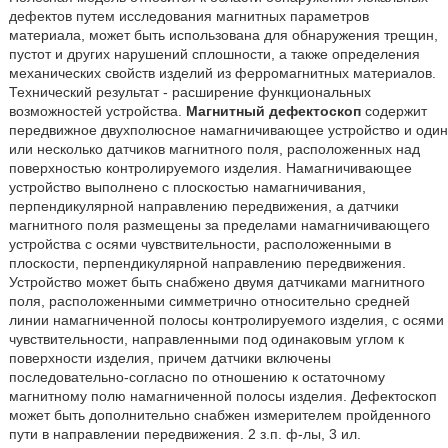
дефектов путем исследования магнитных параметров
материала, может быть использована для обнаружения трещин,
пустот и других нарушений сплошности, а также определения
механических свойств изделий из ферромагнитных материалов.
Технический результат - расширение функциональных
возможностей устройства.
Магнитный дефектоскоп
содержит
передвижное двухполюсное намагничивающее устройство и один
или несколько датчиков магнитного поля, расположенных над
поверхностью контролируемого изделия. Намагничивающее
устройство выполнено с плоскостью намагничивания,
перпендикулярной направлению передвижения, а датчики
магнитного поля размещены за пределами намагничивающего
устройства с осями чувствительности, расположенными в
плоскости, перпендикулярной направлению передвижения.
Устройство может быть снабжено двумя датчиками магнитного
поля, расположенными симметрично относительно средней
линии намагниченной полосы контролируемого изделия, с осями
чувствительности, направленными под одинаковым углом к
поверхности изделия, причем датчики включены
последовательно-согласно по отношению к остаточному
магнитному полю намагниченной полосы изделия. Дефектоскоп
может быть дополнительно снабжен измерителем пройденного
пути в направлении передвижения. 2 з.п. ф-лы, 3 ил.