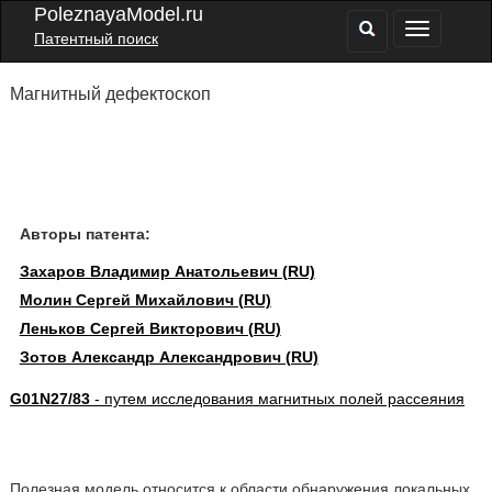
PoleznayaModel.ru
Патентный поиск
Магнитный дефектоскоп
Авторы патента:
Захаров Владимир Анатольевич (RU)
Молин Сергей Михайлович (RU)
Леньков Сергей Викторович (RU)
Зотов Александр Александрович (RU)
G01N27/83
- путем исследования магнитных полей рассеяния
Полезная модель относится к области обнаружения локальных