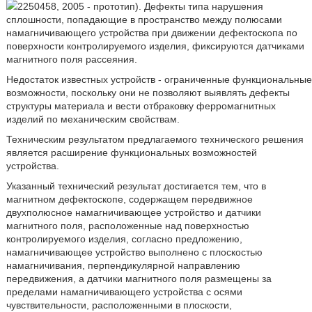
2250458, 2005 - прототип). Дефекты типа нарушения
сплошности, попадающие в пространство между полюсами
намагничивающего устройства при движении дефектоскопа по
поверхности контролируемого изделия, фиксируются датчиками
магнитного поля рассеяния.
Недостаток известных устройств - ограниченные функциональные
возможности, поскольку они не позволяют выявлять дефекты
структуры материала и вести отбраковку ферромагнитных
изделий по механическим свойствам.
Техническим результатом предлагаемого технического решения
является расширение функциональных возможностей
устройства.
Указанный технический результат достигается тем, что в
магнитном дефектоскопе, содержащем передвижное
двухполюсное намагничивающее устройство и датчики
магнитного поля, расположенные над поверхностью
контролируемого изделия, согласно предложению,
намагничивающее устройство выполнено с плоскостью
намагничивания, перпендикулярной направлению
передвижения, а датчики магнитного поля размещены за
пределами намагничивающего устройства с осями
чувствительности, расположенными в плоскости,