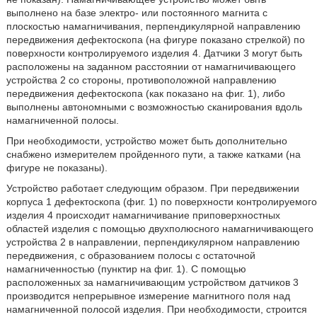
выполнено на базе электро- или постоянного магнита с
плоскостью намагничивания, перпендикулярной направлению
передвижения дефектоскопа (на фигуре показано стрелкой) по
поверхности контролируемого изделия 4. Датчики 3 могут быть
расположены на заданном расстоянии от намагничивающего
устройства 2 со стороны, противоположной направлению
передвижения дефектоскопа (как показано на фиг. 1), либо
выполнены автономными с возможностью сканирования вдоль
намагниченной полосы.
При необходимости, устройство может быть дополнительно
снабжено измерителем пройденного пути, а также катками (на
фигуре не показаны).
Устройство работает следующим образом. При передвижении
корпуса 1 дефектоскопа (фиг. 1) по поверхности контролируемого
изделия 4 происходит намагничивание приповерхностных
областей изделия с помощью двухполюсного намагничивающего
устройства 2 в направлении, перпендикулярном направлению
передвижения, с образованием полосы с остаточной
намагниченностью (пунктир на фиг. 1). С помощью
расположенных за намагничивающим устройством датчиков 3
производится непрерывное измерение магнитного поля над
намагниченной полосой изделия. При необходимости, строится