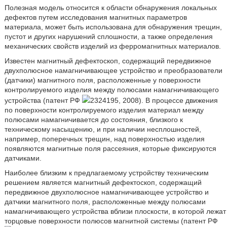
Полезная модель относится к области обнаружения локальных
дефектов путем исследования магнитных параметров
материала, может быть использована для обнаружения трещин,
пустот и других нарушений сплошности, а также определения
механических свойств изделий из ферромагнитных материалов.
Известен магнитный дефектоскоп, содержащий передвижное
двухполюсное намагничивающее устройство и преобразователи
(датчики) магнитного поля, расположенные у поверхности
контролируемого изделия между полюсами намагничивающего
устройства (патент РФ
2324195, 2008). В процессе движения
по поверхности контролируемого изделия материал между
полюсами намагничивается до состояния, близкого к
техническому насыщению, и при наличии несплошностей,
например, поперечных трещин, над поверхностью изделия
появляются магнитные поля рассеяния, которые фиксируются
датчиками.
Наиболее близким к предлагаемому устройству техническим
решением является магнитный дефектоскоп, содержащий
передвижное двухполюсное намагничивающее устройство и
датчики магнитного поля, расположенные между полюсами
намагничивающего устройства вблизи плоскости, в которой лежат
торцовые поверхности полюсов магнитной системы (патент РФ