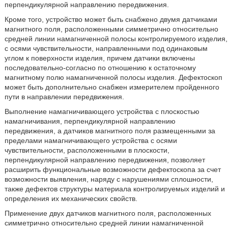
перпендикулярной направлению передвижения.
Кроме того, устройство может быть снабжено двумя датчиками
магнитного поля, расположенными симметрично относительно
средней линии намагниченной полосы контролируемого изделия,
с осями чувствительности, направленными под одинаковым
углом к поверхности изделия, причем датчики включены
последовательно-согласно по отношению к остаточному
магнитному полю намагниченной полосы изделия. Дефектоскоп
может быть дополнительно снабжен измерителем пройденного
пути в направлении передвижения.
Выполнение намагничивающего устройства с плоскостью
намагничивания, перпендикулярной направлению
передвижения, а датчиков магнитного поля размещенными за
пределами намагничивающего устройства с осями
чувствительности, расположенными в плоскости,
перпендикулярной направлению передвижения, позволяет
расширить функциональные возможности дефектоскопа за счет
возможности выявления, наряду с нарушениями сплошности,
также дефектов структуры материала контролируемых изделий и
определения их механических свойств.
Применение двух датчиков магнитного поля, расположенных
симметрично относительно средней линии намагниченной