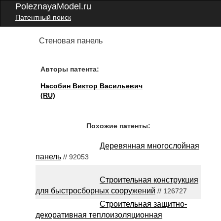
PoleznayaModel.ru
Патентный поиск
Стеновая панель
Авторы патента:
Насобин Виктор Васильевич
(RU)
Похожие патенты:
Деревянная многослойная
панель
// 92053
Строительная конструкция
для быстросборных сооружений
// 126727
Строительная защитно-
декоративная теплоизоляционная