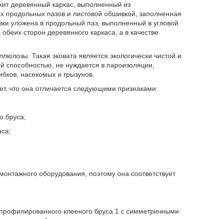
ржит деревянный каркас, выполненный из
х продольных пазов и листовой обшивкой, заполненная
ки уложена в продольный паз, выполненный в угловой
 обеих сторон деревянного каркаса, а в качестве
люлозы. Такая эковата является экологически чистой и
й способностью, не нуждается в пароизоляции,
бков, насекомых и грызунов.
т, что она отличается следующими признаками:
о бруса;
аса;
монтажного оборудования, поэтому она соответствует
 профилированного клееного бруса 1 с симметричными