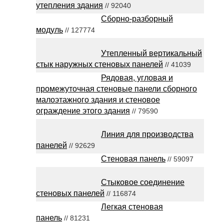
утепления здания
// 92040
Сборно-разборный
модуль
// 127774
Утепленный вертикальный
стык наружных стеновых панелей
// 41039
Рядовая, угловая и
промежуточная стеновые панели сборного
малоэтажного здания и стеновое
ограждение этого здания
// 79590
Линия для производства
панелей
// 92629
Стеновая панель
// 59097
Стыковое соединение
стеновых панелей
// 116874
Легкая стеновая
панель
// 81231