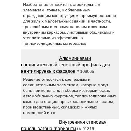
Изобретение относится к строительным
элементам, точнее, к облегченным
ограждающим конструкциям, преимущественно
для жилых малоэтажных зданий, в частности,
трехслойным стеновым панелям с жестким
внутренним каркасом, листовыми обшивками и
утеплителями из эффективных
теплоизоляционных материалов
Алюминиевый
соединительный кепежный профиль для
вентилируевых фасадов
// 108065
Решение относится к крепежным и
соединительным элементам, которые могут
быть применены для сборки изотермических
автомобильных фургонов, теплоизолированных
камер для стационарных холодильных систем,
производственных, складских и жилых
помещений и т.п.
Внутренняя стеновая
панель вагона (варианты)
// 91319