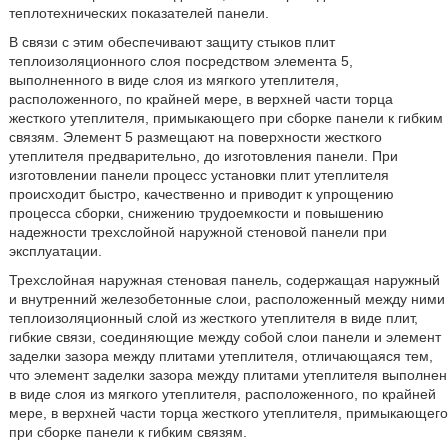
теплотехнических показателей панели.
В связи с этим обеспечивают защиту стыков плит
теплоизоляционного слоя посредством элемента 5,
выполненного в виде слоя из мягкого утеплителя,
расположенного, по крайней мере, в верхней части торца
жесткого утеплителя, примыкающего при сборке панели к гибким
связям. Элемент 5 размещают на поверхности жесткого
утеплителя предварительно, до изготовления панели. При
изготовлении панели процесс установки плит утеплителя
происходит быстро, качественно и приводит к упрощению
процесса сборки, снижению трудоемкости и повышению
надежности трехслойной наружной стеновой панели при
эксплуатации.
Трехслойная наружная стеновая панель, содержащая наружный
и внутренний железобетонные слои, расположенный между ними
теплоизоляционный слой из жесткого утеплителя в виде плит,
гибкие связи, соединяющие между собой слои панели и элемент
заделки зазора между плитами утеплителя, отличающаяся тем,
что элемент заделки зазора между плитами утеплителя выполнен
в виде слоя из мягкого утеплителя, расположенного, по крайней
мере, в верхней части торца жесткого утеплителя, примыкающего
при сборке панели к гибким связям.