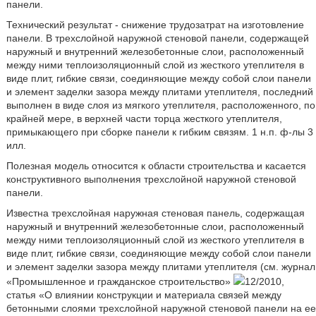
панели.
Технический результат - снижение трудозатрат на изготовление
панели. В трехслойной наружной стеновой панели, содержащей
наружный и внутренний железобетонные слои, расположенный
между ними теплоизоляционный слой из жесткого утеплителя в
виде плит, гибкие связи, соединяющие между собой слои панели
и элемент заделки зазора между плитами утеплителя, последний
выполнен в виде слоя из мягкого утеплителя, расположенного, по
крайней мере, в верхней части торца жесткого утеплителя,
примыкающего при сборке панели к гибким связям. 1 н.п. ф-лы 3
илл.
Полезная модель относится к области строительства и касается
конструктивного выполнения трехслойной наружной стеновой
панели.
Известна трехслойная наружная стеновая панель, содержащая
наружный и внутренний железобетонные слои, расположенный
между ними теплоизоляционный слой из жесткого утеплителя в
виде плит, гибкие связи, соединяющие между собой слои панели
и элемент заделки зазора между плитами утеплителя (см. журнал
«Промышленное и гражданское строительство»
12/2010,
статья «О влиянии конструкции и материала связей между
бетонными слоями трехслойной наружной стеновой панели на ее