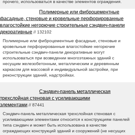
прочего, использоваться в качестве элементов ограждения.
Полимерные или фиброцементные
фасадные, стеновые и кровельные перфорированные
влагостойкие негорючие строительные сэндвич-панели
декоративные
// 132102
Полимерные или фиброцементные фасадные, стеновые и
кровельные перфорированные влагостойкие негорючие
строительные сэндвич-панели декоративные могут
использоваться при возведении многоэтажных зданий с
несущим железобетонным, металлическим и деревянным
каркасом для массовой и индивидуальной застройки, при
реконструкции зданий, надстройках.
Сэндвич-панель металлическая
трехслойная стеновая с усиливающими
элементами
// 87441
Сэндвич-панель металлическая трехслойная стеновая с
усиливающими элементами относится к конструкциям панелей
типа сэндвич и может быть использована в качестве
ограждающих конструкций зданий и сооружений (не несущих