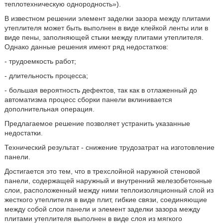
теплотехническую однородность»).
В известном решении элемент заделки зазора между плитами
утеплителя может быть выполнен в виде клейкой ленты или в
виде пены, заполняющей стыки между плитами утеплителя.
Однако данные решения имеют ряд недостатков:
- трудоемкость работ;
- длительность процесса;
- большая вероятность дефектов, так как в отлаженный до
автоматизма процесс сборки панели вклинивается
дополнительная операция.
Предлагаемое решение позволяет устранить указанные
недостатки.
Технический результат - снижение трудозатрат на изготовление
панели.
Достигается это тем, что в трехслойной наружной стеновой
панели, содержащей наружный и внутренний железобетонные
слои, расположенный между ними теплоизоляционный слой из
жесткого утеплителя в виде плит, гибкие связи, соединяющие
между собой слои панели и элемент заделки зазора между
плитами утеплителя выполнен в виде слоя из мягкого