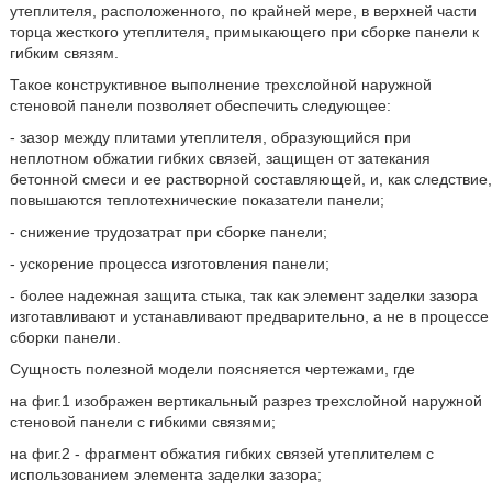
утеплителя, расположенного, по крайней мере, в верхней части
торца жесткого утеплителя, примыкающего при сборке панели к
гибким связям.
Такое конструктивное выполнение трехслойной наружной
стеновой панели позволяет обеспечить следующее:
- зазор между плитами утеплителя, образующийся при
неплотном обжатии гибких связей, защищен от затекания
бетонной смеси и ее растворной составляющей, и, как следствие,
повышаются теплотехнические показатели панели;
- снижение трудозатрат при сборке панели;
- ускорение процесса изготовления панели;
- более надежная защита стыка, так как элемент заделки зазора
изготавливают и устанавливают предварительно, а не в процессе
сборки панели.
Сущность полезной модели поясняется чертежами, где
на фиг.1 изображен вертикальный разрез трехслойной наружной
стеновой панели с гибкими связями;
на фиг.2 - фрагмент обжатия гибких связей утеплителем с
использованием элемента заделки зазора;