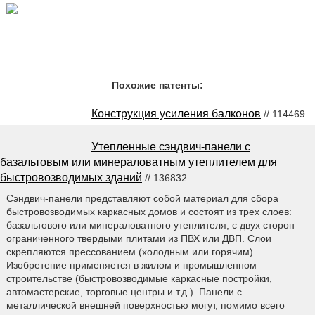
Похожие патенты:
Конструкция усиления балконов
// 114469
Утепленные сэндвич-панели с
базальтовым или минераловатным утеплителем для
быстровозводимых зданий
// 136832
Сэндвич-панели представляют собой материал для сбора
быстровозводимых каркасных домов и состоят из трех слоев:
базальтового или минераловатного утеплителя, с двух сторон
ограниченного твердыми плитами из ПВХ или ДВП. Слои
скрепляются прессованием (холодным или горячим).
Изобретение применяется в жилом и промышленном
строительстве (быстровозводимые каркасные постройки,
автомастерские, торговые центры и т.д.). Панели с
металлической внешней поверхностью могут, помимо всего