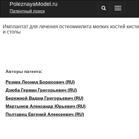
PoleznayaModel.ru
Патентный поиск
Имплантат для лечения остеомиелита мелких костей кисти
и стопы
Авторы патента:
Резник Леонид Борисович (RU)
Дзюба Герман Григорьевич (RU)
Бережной Вадим Григорьевич (RU)
Мартынов Александр Юрьевич (RU)
Полтавец Евгений Алексеевич (RU)