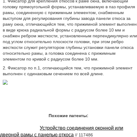
1. Фиксатор для крепления откосов к раме окна, включающий
головку прямоугольной формы, устанавливаемую в паз профиля
рамы, соединенную с прижимным элементом, снабженным
выступом для регулирования глубины завода панели откоса за
раму окна, отличающийся тем, что прижимной элемент выполнен
в виде крюка радиальной формы с радиусом более 10 мм и
снабжен ребром жесткости, установленным перпендикулярно или
под углом относительно плоскости головки, при этом ребро
жесткости служит регулятором глубины установки панели откоса
относительно рамы, а головка соединена с прижимным
элементом по кривой с радиусом более 10 мм.
2. Фиксатор по п.1, отличающийся тем, что прижимной элемент
выполнен с одинаковым сечением по всей длине.
Похожие патенты:
Устройство соединения оконной или
дверной рамы с панелью откоса
// 117486