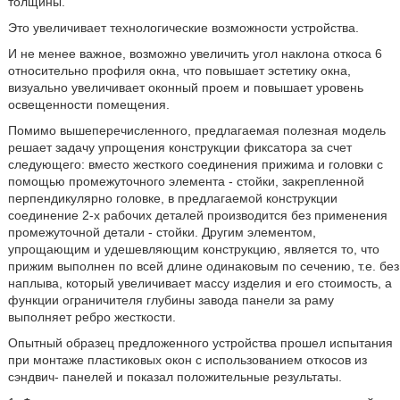
толщины.
Это увеличивает технологические возможности устройства.
И не менее важное, возможно увеличить угол наклона откоса 6
относительно профиля окна, что повышает эстетику окна,
визуально увеличивает оконный проем и повышает уровень
освещенности помещения.
Помимо вышеперечисленного, предлагаемая полезная модель
решает задачу упрощения конструкции фиксатора за счет
следующего: вместо жесткого соединения прижима и головки с
помощью промежуточного элемента - стойки, закрепленной
перпендикулярно головке, в предлагаемой конструкции
соединение 2-х рабочих деталей производится без применения
промежуточной детали - стойки. Другим элементом,
упрощающим и удешевляющим конструкцию, является то, что
прижим выполнен по всей длине одинаковым по сечению, т.е. без
наплыва, который увеличивает массу изделия и его стоимость, а
функции ограничителя глубины завода панели за раму
выполняет ребро жесткости.
Опытный образец предложенного устройства прошел испытания
при монтаже пластиковых окон с использованием откосов из
сэндвич- панелей и показал положительные результаты.