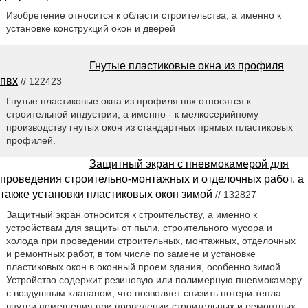
Изобретение относится к области строительства, а именно к
установке конструкций окон и дверей
Гнутые пластиковые окна из профиля
пвх
// 122423
Гнутые пластиковые окна из профиля пвх относятся к
строительной индустрии, а именно - к мелкосерийному
производству гнутых окон из стандартных прямых пластиковых
профилей.
Защитный экран с пневмокамерой для
проведения строительно-монтажных и отделочных работ, а
также установки пластиковых окон зимой
// 132827
Защитный экран относится к строительству, а именно к
устройствам для защиты от пыли, строительного мусора и
холода при проведении строительных, монтажных, отделочных
и ремонтных работ, в том числе по замене и установке
пластиковых окон в оконный проем здания, особенно зимой.
Устройство содержит резиновую или полимерную пневмокамеру
с воздушным клапаном, что позволяет снизить потери тепла
внутри помещения при проведении строительных и ремонтных