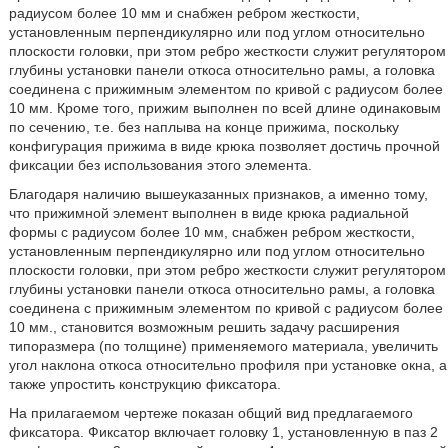
радиусом более 10 мм и снабжен ребром жесткости,
установленным перпендикулярно или под углом относительно
плоскости головки, при этом ребро жесткости служит регулятором
глубины установки панели откоса относительно рамы, а головка
соединена с прижимным элементом по кривой с радиусом более
10 мм. Кроме того, прижим выполнен по всей длине одинаковым
по сечению, т.е. без наплыва на конце прижима, поскольку
конфигурация прижима в виде крюка позволяет достичь прочной
фиксации без использования этого элемента.
Благодаря наличию вышеуказанных признаков, а именно тому,
что прижимной элемент выполнен в виде крюка радиальной
формы с радиусом более 10 мм, снабжен ребром жесткости,
установленным перпендикулярно или под углом относительно
плоскости головки, при этом ребро жесткости служит регулятором
глубины установки панели откоса относительно рамы, а головка
соединена с прижимным элементом по кривой с радиусом более
10 мм., становится возможным решить задачу расширения
типоразмера (по толщине) применяемого материала, увеличить
угол наклона откоса относительно профиля при установке окна, а
также упростить конструкцию фиксатора.
На прилагаемом чертеже показан общий вид предлагаемого
фиксатора. Фиксатор включает головку 1, установленную в паз 2