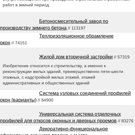
работ в зимний период.
Бетоносмесительный завод по
производству зимнего бетона
// 113197
Теплоизоляционное обрамление
окон
// 74151
Жилой дом вторичной застройки
// 57319
Изобретение относится к строительству, а именно к
реконструкции жилых зданий, преимущественно пяти-шести
этажных, с надстройкой жилых этажей, этажей
административных и общественных зданий
Система узловых соединений профилей
окон (варианты)
// 84900
Универсальная система отделочных
профилей для откосов оконных и дверных проемов
// 83276
Декоративно-функциональное