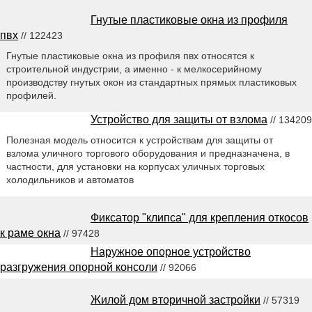
Гнутые пластиковые окна из профиля
пвх
// 122423
Гнутые пластиковые окна из профиля пвх относятся к
строительной индустрии, а именно - к мелкосерийному
производству гнутых окон из стандартных прямых пластиковых
профилей.
Устройство для защиты от взлома
// 134209
Полезная модель относится к устройствам для защиты от
взлома уличного торгового оборудования и предназначена, в
частности, для установки на корпусах уличных торговых
холодильников и автоматов
Фиксатор "клипса" для крепления откосов
к раме окна
// 97428
Наружное опорное устройство
разгружения опорной консоли
// 92066
Жилой дом вторичной застройки
// 57319