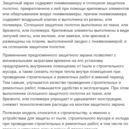
Защитный экран содержит пневмокамеру и сплошное защитное
полотно, прикрепленное к ней при помощи крепежных элементов
или обертыванием вокруг пневмокамеры, причем пневмокамера
содержит воздушный клапан и выполнена из резины, или
полимера. Сплошное защитное полотно выполнено из ткани, или
брезента, или полимера. Крепежные элементы выполнены в виде
липучей ленты, или молнии, или завязок, или крючков и
размещены на планке, выполненной заодно с пневмокамерой, и
на сплошном защитном полотне.
Применение предложенного защитного экрана позволяет с
минимальными затратами времени на его установку
предохранять внутреннее помещение от пыли и строительного
мусора, а также снизить потери тепла внутри помещения при
проведении строительных и ремонтных работ в зимний период.
Тем самым, улучшается качество проведения строительных и
ремонтных работ, повышается удобство в эксплуатации. При этом
выполнение сплошного защитного полотна из ткани, или
брезента, или полимера упрощает и удешевляет конструкцию,
снижает технологические расходы на монтаж защитного экрана.
Полезная модель относится к строительству, а именно к
устройствам для защиты от пыли, строительного мусора и холода
при проведении строительных и ремонтных работ, в том числе по