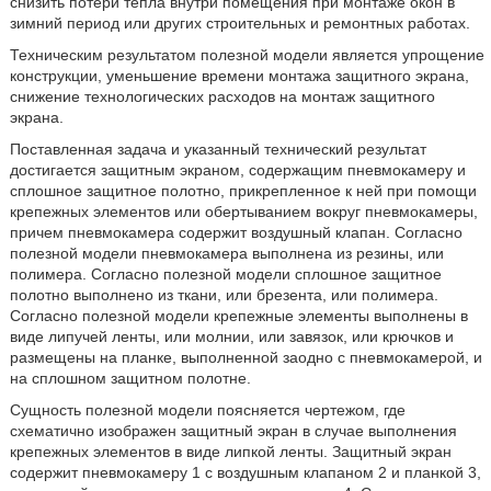
снизить потери тепла внутри помещения при монтаже окон в
зимний период или других строительных и ремонтных работах.
Техническим результатом полезной модели является упрощение
конструкции, уменьшение времени монтажа защитного экрана,
снижение технологических расходов на монтаж защитного
экрана.
Поставленная задача и указанный технический результат
достигается защитным экраном, содержащим пневмокамеру и
сплошное защитное полотно, прикрепленное к ней при помощи
крепежных элементов или обертыванием вокруг пневмокамеры,
причем пневмокамера содержит воздушный клапан. Согласно
полезной модели пневмокамера выполнена из резины, или
полимера. Согласно полезной модели сплошное защитное
полотно выполнено из ткани, или брезента, или полимера.
Согласно полезной модели крепежные элементы выполнены в
виде липучей ленты, или молнии, или завязок, или крючков и
размещены на планке, выполненной заодно с пневмокамерой, и
на сплошном защитном полотне.
Сущность полезной модели поясняется чертежом, где
схематично изображен защитный экран в случае выполнения
крепежных элементов в виде липкой ленты. Защитный экран
содержит пневмокамеру 1 с воздушным клапаном 2 и планкой 3,