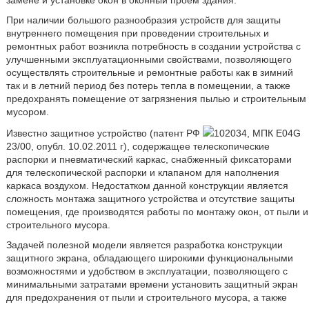
замене и установке окон в оконный проем здания.
При наличии большого разнообразия устройств для защиты
внутреннего помещения при проведении строительных и
ремонтных работ возникла потребность в создании устройства с
улучшенными эксплуатационными свойствами, позволяющего
осуществлять строительные и ремонтные работы как в зимний
так и в летний период без потерь тепла в помещении, а также
предохранять помещение от загрязнения пылью и строительным
мусором.
Известно защитное устройство (патент РФ
102034, МПК Е04G
23/00, опубл. 10.02.2011 г), содержащее телескопические
распорки и пневматический каркас, снабженный фиксаторами
для телескопической распорки и клапаном для наполнения
каркаса воздухом. Недостатком данной конструкции является
сложность монтажа защитного устройства и отсутствие защиты
помещения, где производятся работы по монтажу окон, от пыли и
строительного мусора.
Задачей полезной модели является разработка конструкции
защитного экрана, обладающего широкими функциональными
возможностями и удобством в эксплуатации, позволяющего с
минимальными затратами времени установить защитный экран
для предохранения от пыли и строительного мусора, а также