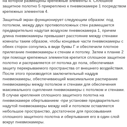
на которой размещены крепежные элементы 4. Сплошное
защитное полотно 5 прикреплено к пневмокамере 1 посредством
крепежных элементов 4.
Защитный экран функционирует следующим образом: под
потолком, между двух противоположных стен размещается
предварительно надутая воздухом пневмокамера 1, причем
длина пневмокамеры превышает расстояние между стенами
комнаты таким образом, чтобы концевые части пневмокамеры с
обеих сторон согнулись в виде буквы Г и обеспечили плотное
прилегание пневмокамеры к стенам и потолку. Затем к планке 2
при помощи крепежных элементов крепится сплошное защитное
полотно и расправляется от потолка до пола, обеспечивая
защиту перекрываемого пространства от внешнего воздействия.
После этого производится заключительный наддув
пневмокамеры, обеспечивающий максимальное распирание
пневмокамеры между потолком и стенами для обеспечения
максимального сцепления пневмокамеры с потолком и стенами.
В случае крепления сплошного защитного полотна на
пневмокамере обертыванием -при установке предварительно
надутой пневмокамеры между ней и потолком оставляется
небольшое пространство, достаточное для просовывания
сплошного защитного полотна и обертывания его в один слой
вокруг пневмокамеры.