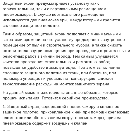
Защитный экран предусматривает установку как с
горизонтальным, так и с вертикальным размещением
пневмокамеры. В случае вертикального размещения
используются две пневмокамеры, между которыми крепится
сплошное защитное полотно.
Таким образом, защитный экран позволяет с минимальными
затратами времени на его установку предохранять внутреннее
помещение от пыли и строительного мусора, а также снизить
потери тепла внутри помещения при проведении строительных и
ремонтных работ в зимний период. Тем самым улучшается
качество проведения строительных и ремонтных работ,
повышается удобство в эксплуатации. При этом выполнение
сплошного защитного полотна из ткани, или брезента, или
полимера упрощает и удешевляет конструкцию, снижает
технологические расходы на монтаж защитного экрана.
На данный момент изготовлены опытные образцы, которые
прошли испытания. Готовится серийное производство.
1. Защитный экран, содержащий пневмокамеру и сплошное
защитное полотно, прикрепленное к ней при помощи крепежных
элементов или обертыванием вокруг пневмокамеры, причем
пневмокамера содержит воздушный клапан.