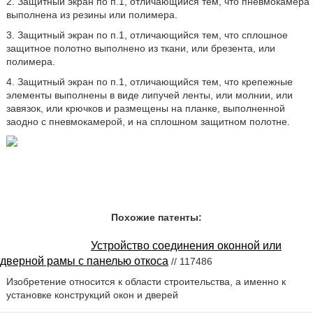
2. Защитный экран по п.1, отличающийся тем, что пневмокамера
выполнена из резины или полимера.
3. Защитный экран по п.1, отличающийся тем, что сплошное
защитное полотно выполнено из ткани, или брезента, или
полимера.
4. Защитный экран по п.1, отличающийся тем, что крепежные
элементы выполнены в виде липучей ленты, или молнии, или
завязок, или крючков и размещены на планке, выполненной
заодно с пневмокамерой, и на сплошном защитном полотне.
Похожие патенты:
Устройство соединения оконной или
дверной рамы с панелью откоса
// 117486
Изобретение относится к области строительства, а именно к
установке конструкций окон и дверей