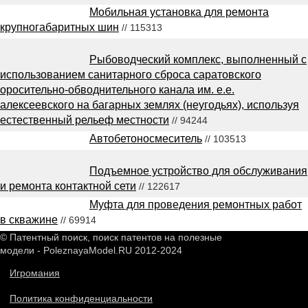
Мобильная установка для ремонта
крупногабаритных шин
// 115313
Рыбоводческий комплекс, выполненный с
использованием санитарного сброса саратовского
оросительно-обводнительного канала им. е.е.
алексеевского на багарных землях (неугодьях), используя
естественный рельеф местности
// 94244
Автобетоносмеситель
// 103513
Подъемное устройство для обслуживания
и ремонта контактной сети
// 122617
Муфта для проведения ремонтных работ
в скважине
// 69914
© Патентный поиск, поиск патентов на полезные
модели - PoleznayaModel.RU 2012-2024
Игромания
Политика конфиденциальности