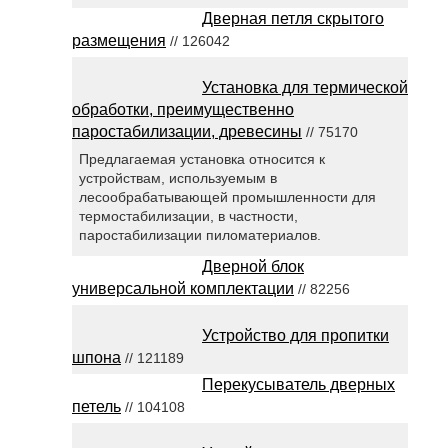
Дверная петля скрытого
размещения
// 126042
Установка для термической
обработки, преимущественно
паростабилизации, древесины
// 75170
Предлагаемая установка относится к
устройствам, используемым в
лесообрабатывающей промышленности для
термостабилизации, в частности,
паростабилизации пиломатериалов.
Дверной блок
универсальной комплектации
// 82256
Устройство для пропитки
шпона
// 121189
Перекусыватель дверных
петель
// 104108