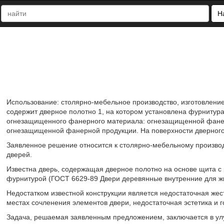
Н
Использование: столярно-мебельное производство, изготовлени
содержит дверное полотно 1, на котором установлена фурнитура
огнезащищенного фанерного материала: огнезащищенной фане
огнезащищенной фанерной продукции. На поверхности дверного
Заявленное решение относится к столярно-мебельному производ
дверей.
Известна дверь, содержащая дверное полотно на основе щита с
фурнитурой (ГОСТ 6629-89 Двери деревянные внутренние для жил
Недостатком известной конструкции является недостаточная жест
местах сочленения элементов двери, недостаточная эстетика и г
Задача, решаемая заявленным предложением, заключается в ул