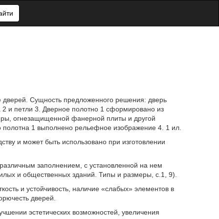
айти
е дверей. Сущность предложенного решения: дверь
 2 и петли 3. Дверное полотно 1 сформировано из
ры, огнезащищенной фанерной плиты и другой
 полотна 1 выполнено рельефное изображение 4. 1 ил.
ству и может быть использовано при изготовлении
 различным заполнением, с установленной на нем
ых и общественных зданий. Типы и размеры, с.1, 9).
кость и устойчивость, наличие «слабых» элементов в
орючесть дверей.
учшении эстетических возможностей, увеличения