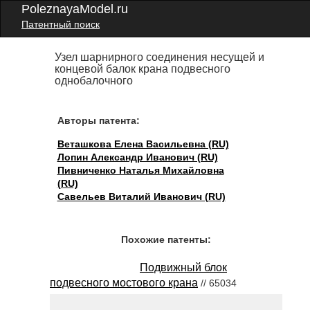
PoleznayaModel.ru
Патентный поиск
Узел шарнирного соединения несущей и
концевой балок крана подвесного
однобалочного
Авторы патента:
Веташкова Елена Васильевна (RU)
Лопин Александр Иванович (RU)
Пивниченко Наталья Михайловна
(RU)
Савельев Виталий Иванович (RU)
Похожие патенты:
Подвижный блок
подвесного мостового крана
// 65034