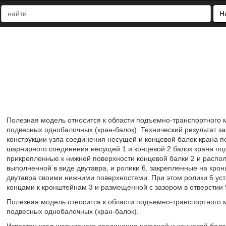
Н
Полезная модель относится к области подъемно-транспортного 
подвесных однобалочных (кран-балок). Технический результат з
конструкции узла соединения несущей и концевой балок крана 
шарнирного соединения несущей 1 и концевой 2 балок крана по
прикрепленные к нижней поверхности концевой балки 2 и распол
выполненной в виде двутавра, и ролики 6, закрепленные на кро
двутавра своими нижними поверхностями. При этом ролики 6 ус
концами к кронштейнам 3 и размещенной с зазором в отверстии 9
Полезная модель относится к области подъемно-транспортного 
подвесных однобалочных (кран-балок).