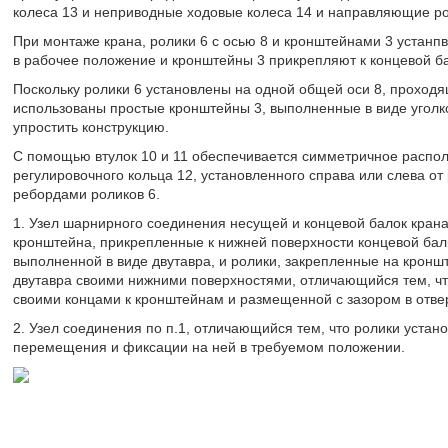
колеса 13 и неприводные ходовые колеса 14 и направляющие ро
При монтаже крана, ролики 6 с осью 8 и кронштейнами 3 устанп
в рабочее положение и кронштейны 3 прикрепляют к концевой бал
Поскольку ролики 6 установлены на одной общей оси 8, проходящ
использованы простые кронштейны 3, выполненные в виде уголко
упростить конструкцию.
С помощью втулок 10 и 11 обеспечивается симметричное распол
регулировочного кольца 12, установленного справа или слева от
ребордами роликов 6.
1. Узел шарнирного соединения несущей и концевой балок кран
кронштейна, прикрепленные к нижней поверхности концевой бал
выполненной в виде двутавра, и ролики, закрепленные на кронш
двутавра своими нижними поверхностями, отличающийся тем, чт
своими концами к кронштейнам и размещенной с зазором в отве
2. Узел соединения по п.1, отличающийся тем, что ролики уста
перемещения и фиксации на ней в требуемом положении.