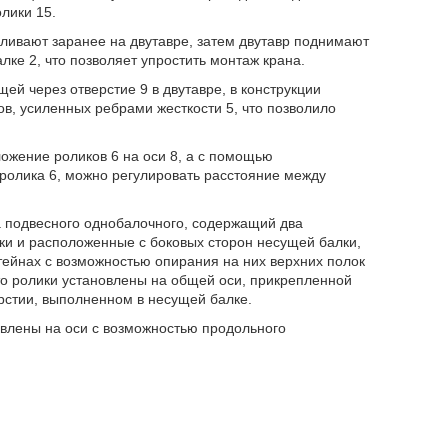
лики 15.
вливают заранее на двутавре, затем двутавр поднимают
ке 2, что позволяет упростить монтаж крана.
ей через отверстие 9 в двутавре, в конструкции
в, усиленных ребрами жесткости 5, что позволило
ожение роликов 6 на оси 8, а с помощью
 ролика 6, можно регулировать расстояние между
а подвесного однобалочного, содержащий два
ки и расположенные с боковых сторон несущей балки,
тейнах с возможностью опирания на них верхних полок
о ролики установлены на общей оси, прикрепленной
рстии, выполненном в несущей балке.
новлены на оси с возможностью продольного