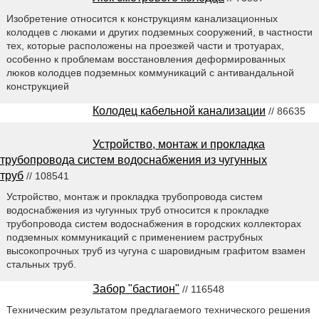
Изобретение относится к конструкциям канализационных
колодцев с люками и других подземных сооружений, в частности
тех, которые расположены на проезжей части и тротуарах,
особенно к проблемам восстановления деформированных
люков колодцев подземных коммуникаций с антивандальной
конструкцией
Колодец кабельной канализации
// 86635
Устройство, монтаж и прокладка
трубопровода систем водоснабжения из чугунных
труб
// 108541
Устройство, монтаж и прокладка трубопровода систем
водоснабжения из чугунных труб относится к прокладке
трубопровода систем водоснабжения в городских коллекторах
подземных коммуникаций с применением раструбных
высокопрочных труб из чугуна с шаровидным графитом взамен
стальных труб.
Забор "бастион"
// 116548
Техническим результатом предлагаемого технического решения