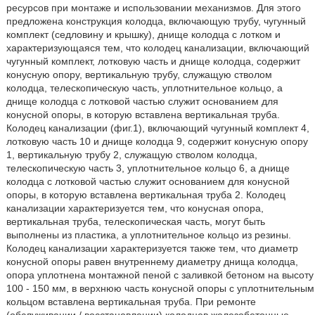
ресурсов при монтаже и использовании механизмов. Для этого
предложена конструкция колодца, включающую трубу, чугунный
комплект (седловину и крышку), днище колодца с лотком и
характеризующаяся тем, что колодец канализации, включающий
чугунный комплект, лотковую часть и днище колодца, содержит
конусную опору, вертикальную трубу, служащую стволом
колодца, телескопическую часть, уплотнительное кольцо, а
днище колодца с лотковой частью служит основанием для
конусной опоры, в которую вставлена вертикальная труба.
Колодец канализации (фиг.1), включающий чугунный комплект 4,
лотковую часть 10 и днище колодца 9, содержит конусную опору
1, вертикальную трубу 2, служащую стволом колодца,
телескопическую часть 3, уплотнительное кольцо 6, а днище
колодца с лотковой частью служит основанием для конусной
опоры, в которую вставлена вертикальная труба 2. Колодец
канализации характеризуется тем, что конусная опора,
вертикальная труба, телескопическая часть, могут быть
выполнены из пластика, а уплотнительное кольцо из резины.
Колодец канализации характеризуется также тем, что диаметр
конусной опоры равен внутреннему диаметру днища колодца,
опора уплотнена монтажной пеной с заливкой бетоном на высоту
100 - 150 мм, в верхнюю часть конусной опоры с уплотнительным
кольцом вставлена вертикальная труба. При ремонте