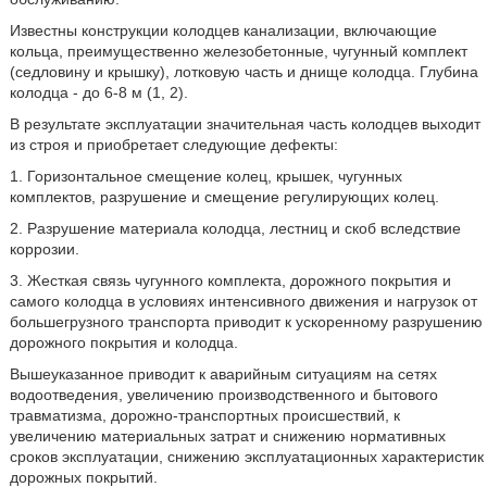
Известны конструкции колодцев канализации, включающие
кольца, преимущественно железобетонные, чугунный комплект
(седловину и крышку), лотковую часть и днище колодца. Глубина
колодца - до 6-8 м (1, 2).
В результате эксплуатации значительная часть колодцев выходит
из строя и приобретает следующие дефекты:
1. Горизонтальное смещение колец, крышек, чугунных
комплектов, разрушение и смещение регулирующих колец.
2. Разрушение материала колодца, лестниц и скоб вследствие
коррозии.
3. Жесткая связь чугунного комплекта, дорожного покрытия и
самого колодца в условиях интенсивного движения и нагрузок от
большегрузного транспорта приводит к ускоренному разрушению
дорожного покрытия и колодца.
Вышеуказанное приводит к аварийным ситуациям на сетях
водоотведения, увеличению производственного и бытового
травматизма, дорожно-транспортных происшествий, к
увеличению материальных затрат и снижению нормативных
сроков эксплуатации, снижению эксплуатационных характеристик
дорожных покрытий.