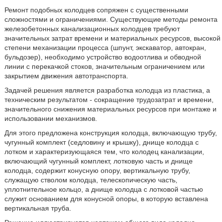
Ремонт подобных колодцев сопряжен с существенными
сложностями и ограничениями. Существующие методы ремонта
железобетонных канализационных колодцев требуют
значительных затрат времени и материальных ресурсов, высокой
степени механизации процесса (шпунт, экскаватор, автокран,
бульдозер), необходимо устройство водоотлива и обводной
линии с перекачкой стоков, значительным ограничением или
закрытием движения автотранспорта.
Задачей решения является разработка колодца из пластика, а
техническим результатом - сокращение трудозатрат и времени,
значительного снижения материальных ресурсов при монтаже и
использовании механизмов.
Для этого предложена конструкция колодца, включающую трубу,
чугунный комплект (седловину и крышку), днище колодца с
лотком и характеризующаяся тем, что колодец канализации,
включающий чугунный комплект, лотковую часть и днище
колодца, содержит конусную опору, вертикальную трубу,
служащую стволом колодца, телескопическую часть,
уплотнительное кольцо, а днище колодца с лотковой частью
служит основанием для конусной опоры, в которую вставлена
вертикальная труба.