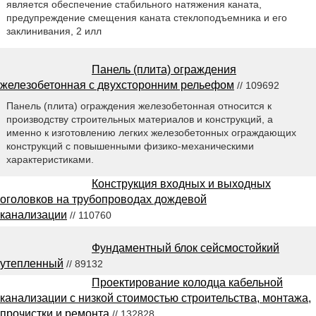
является обеспечение стабильного натяжения каната,
предупреждение смещения каната стеклоподъемника и его
заклинивания, 2 илл
Панель (плита) ограждения
железобетонная с двухсторонним рельефом
// 109692
Панель (плита) ограждения железобетонная относится к
производству строительных материалов и конструкций, а
именно к изготовлению легких железобетонных ограждающих
конструкций с повышенными физико-механическими
характеристиками.
Конструкция входных и выходных
оголовков на трубопроводах дождевой
канализации
// 110760
Фундаментный блок сейсмостойкий
утепленный
// 89132
Проектирование колодца кабельной
канализации с низкой стоимостью строительства, монтажа,
прочистки и ремонта
// 132828