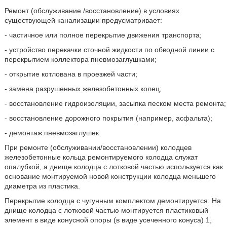
Ремонт (обслуживание /восстановление) в условиях
существующей канализации предусматривает:
- частичное или полное перекрытие движения транспорта;
- устройство перекачки сточной жидкости по обводной линии с
перекрытием коллектора пневмозаглушками;
- открытие котлована в проезжей части;
- замена разрушенных железобетонных колец;
- восстановление гидроизоляции, засыпка песком места ремонта;
- восстановление дорожного покрытия (например, асфальта);
- демонтаж пневмозаглушек.
При ремонте (обслуживании/восстановлении) колодцев
железобетонные кольца ремонтируемого колодца служат
опалубкой, а днище колодца с лотковой частью используется как
основание монтируемой новой конструкции колодца меньшего
диаметра из пластика.
Перекрытие колодца с чугунным комплектом демонтируется. На
днище колодца с лотковой частью монтируется пластиковый
элемент в виде конусной опоры (в виде усеченного конуса) 1,