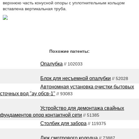
верхнюю часть конусной опоры с уплотнительным кольцом
вставлена вертикальная труба.
Похожие патенты:
Опалубка
// 102033
Блок для несъемной опалубки
// 52028
Автономная установка очистки бытовых
сточных вод "ау обсв-1"
// 93083
Устройство для демонтажа свайных
фундаментов опор контактной сети
// 51385
Столбик для забора
// 119375
Люк смотрового колодца
// 73887