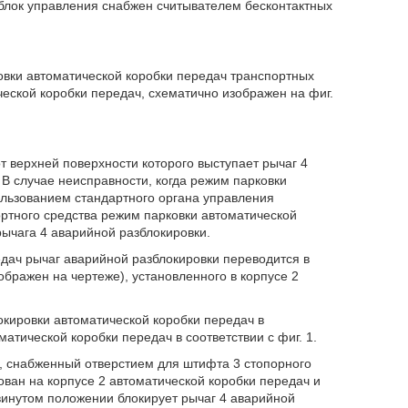
блок управления снабжен считывателем бесконтактных
вки автоматической коробки передач транспортных
еской коробки передач, схематично изображен на фиг.
от верхней поверхности которого выступает рычаг 4
 В случае неисправности, когда режим парковки
ользованием стандартного органа управления
ортного средства режим парковки автоматической
ычага 4 аварийной разблокировки.
дач рычаг аварийной разблокировки переводится в
бражен на чертеже), установленного в корпусе 2
окировки автоматической коробки передач в
тической коробки передач в соответствии с фиг. 1.
1, снабженный отверстием для штифта 3 стопорного
ован на корпусе 2 автоматической коробки передач и
винутом положении блокирует рычаг 4 аварийной