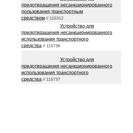
предотвращения несанкционированного
пользования транспортным
средством
// 115312
Устройство для
предотвращения несанкционированного
использования транспортного
средства
// 115736
Устройство для
предотвращения несанкционированного
использования транспортного
средства
// 115737