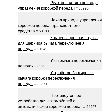
Реактивная тяга привода
управления коробкой передач
// 58990
Чехол привода управления
коробкой передач транспортного
средства
// 59489
Компенсационная втулка
для шарнира рычага переключения
передач
// 61649
Узел рычага переключения
передач
// 63295
Устройство блокировки
рычага коробки переключения
передач
// 52371
Противоугонное
устройство для автомобилей с
автоматической коробкой передач
// 94927