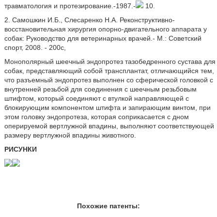
травматология и протезирование.-1987.-
10.
2. Самошкин И.Б., Слесаренко Н.А. Реконструктивно-
восстановительная хирургия опорно-двигательного аппарата у
собак: Руководство для ветеринарных врачей.- М.: Советский
спорт, 2008. - 200с,
Монополярный шеечный эндопротез тазобедренного сустава для
собак, представляющий собой трансплантат, отличающийся тем,
что разъемный эндопротез выполнен со сферической головкой с
внутренней резьбой для соединения с шеечным резьбовым
штифтом, который соединяют с втулкой направляющей с
блокирующим компонентом штифта и запирающим винтом, при
этом головку эндопротеза, которая соприкасается с дном
оперируемой вертлужной впадины, выполняют соответствующей
размеру вертлужной впадины животного.
РИСУНКИ
Похожие патенты: