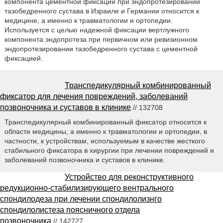
компонента цементной фиксации при эндопротезировании
тазобедренного сустава в Израиле и Германии относится к
медицине, а именно к травматологии и ортопедии.
Используется с целью надежной фиксации вертлужного
компонента эндопротеза при первичном или ревизионном
эндопротезировании тазобедренного сустава с цементной
фиксацией.
Транспедикулярный комбинированный
фиксатор для лечения повреждений, заболеваний
позвоночника и суставов в клинике
// 132708
Транспедикулярный комбинированный фиксатор относится к
области медицины, а именно к травматологии и ортопедии, в
частности, к устройствам, используемым в качестве жесткого
стабильного фиксатора в хирургии при лечении повреждений и
заболеваний позвоночника и суставов в клинике.
Устройство для реконструктивного
редукционно-стабилизирующего вентрального
спондилодеза при лечении спондилолизнго
спондилолистеза поясничного отдела
позвоночника
// 142727