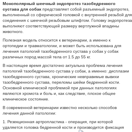
Монополярный шеечный эндопротез тазобедренного
сустава для собак
представляет собой разъемный эндопротез,
выполненный со сферической головкой с внутренней резьбой для
соединения с шеечной резьбовым штифтом. Головку эндопротеза
выполняют соответствующей размеру вертлужной впадины
животного.
Полезная модель относится к ветеринарии, а именно к
ортопедии и травматологии, и может быть использована для
лечения патологий тазобедренного сустава у собак у собак
различных пород массой тела от 1.5 до 55 кг.
В настоящее время достаточно актуальна проблема лечения
патологий тазобедренного сустава у собак, а именно: дисплазии
тазобедренного сустава, хронические невправимые вывихи
тазобедренного сустава, переломы шейки бедренной кости.
Основной клинической проблемой при данных патологиях
являются хромота и боль и, как следствие, плохое общее
клиническое состояние.
В современной ветеринарии известно несколько способов
лечения данной патологии:
1. Резекционная артропластика - операция, при которой
удаляется головка бедренной кости и производится фиксация