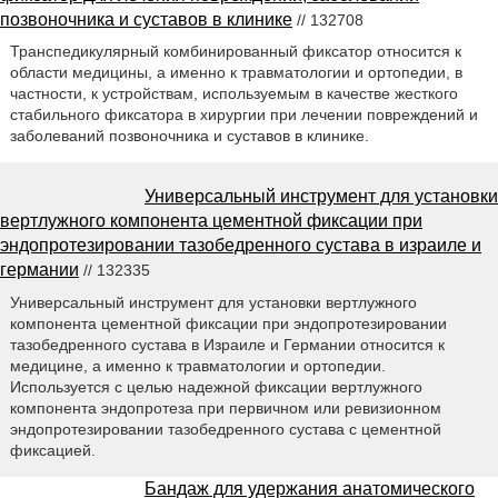
позвоночника и суставов в клинике
// 132708
Транспедикулярный комбинированный фиксатор относится к
области медицины, а именно к травматологии и ортопедии, в
частности, к устройствам, используемым в качестве жесткого
стабильного фиксатора в хирургии при лечении повреждений и
заболеваний позвоночника и суставов в клинике.
Универсальный инструмент для установки
вертлужного компонента цементной фиксации при
эндопротезировании тазобедренного сустава в израиле и
германии
// 132335
Универсальный инструмент для установки вертлужного
компонента цементной фиксации при эндопротезировании
тазобедренного сустава в Израиле и Германии относится к
медицине, а именно к травматологии и ортопедии.
Используется с целью надежной фиксации вертлужного
компонента эндопротеза при первичном или ревизионном
эндопротезировании тазобедренного сустава с цементной
фиксацией.
Бандаж для удержания анатомического