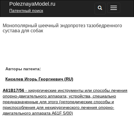
PoleznayaModel.ru
Патентный поиск
Монополярный шеечный эндопротез тазобедренного
сустава для собак
Авторы патента:
Киселев Игорь Георгиевич (RU)
A61B17/56
- хирургические инструменты или способы лечения
опорно-двигательного аппарата; устройства, специально
предназначенные для этого (ортопедические способы и
приспособления для нехирургического лечения опорно-
двигательного аппарата A61F 5/00)