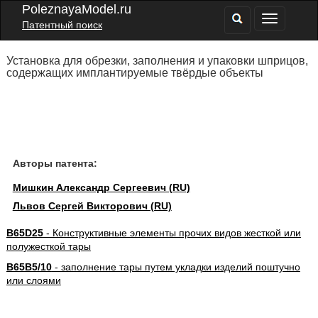
PoleznayaModel.ru
Патентный поиск
Установка для обрезки, заполнения и упаковки шприцов,
содержащих имплантируемые твёрдые объекты
Авторы патента:
Мишкин Александр Сергеевич (RU)
Львов Сергей Викторович (RU)
B65D25
- Конструктивные элементы прочих видов жесткой или
полужесткой тары
B65B5/10
- заполнение тары путем укладки изделий поштучно
или слоями