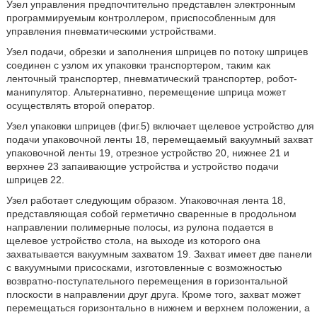
Узел управления предпочтительно представлен электронным
программируемым контроллером, приспособленным для
управления пневматическими устройствами.
Узел подачи, обрезки и заполнения шприцев по потоку шприцев
соединен с узлом их упаковки транспортером, таким как
ленточный транспортер, пневматический транспортер, робот-
манипулятор. Альтернативно, перемещение шприца может
осуществлять второй оператор.
Узел упаковки шприцев (фиг.5) включает щелевое устройство для
подачи упаковочной ленты 18, перемещаемый вакуумный захват
упаковочной ленты 19, отрезное устройство 20, нижнее 21 и
верхнее 23 запаивающие устройства и устройство подачи
шприцев 22.
Узел работает следующим образом. Упаковочная лента 18,
представляющая собой герметично сваренные в продольном
направлении полимерные полосы, из рулона подается в
щелевое устройство стола, на выходе из которого она
захватывается вакуумным захватом 19. Захват имеет две панели
с вакуумными присосками, изготовленные с возможностью
возвратно-поступательного перемещения в горизонтальной
плоскости в направлении друг друга. Кроме того, захват может
перемещаться горизонтально в нижнем и верхнем положении, а