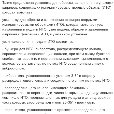
Также предложена установка для обрезки, заполнения и упаковки
шприцов, содержащих имплантируемые твердые объекты (ИТО),
которая включает
установку для обрезки и заполнения шприцов твердыми
имплантируемыми объектами (ИТО), которая включает узел
накопления и подачи ИТО, узел подачи, обрезки и заполнения
шприцев с фиксацией ИТО, в указанной установке:
узел накопления и подачи ИТО состоит из
- бункера для ИТО, вибростола, распределяющего канала,
ворошителя и направляющих каналов, при этом выход бункера
снабжен затвором или постоянным сужением, выполненным с
возможностью замены, по потоку ИТО соединенным снизу с
вибростолом,
- вибростола, установленного с уклоном 3-5° в сторону
распределяющего канала и соединенного с ним по потоку ИТО,
- распределяющего канала, имеющего боковины и
разделительные перегородки, число которых на единицу меньше,
чем число ИТО, предназначенных для укладки в шприц, верхняя
часть которых заострена под углом 25-35° к вертикали,
- ворошителя, установленного в просвете распределяющего