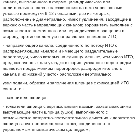
канала, выполненного в форме цилиндрического или
полигонального вала с насаженными на него через равные
угловые промежутки 8-12 лопастями, две из которых,
расположенные диаметрально, имеют удлинения, заходящие в
верхнюю часть направляющих каналов; ворошитель выполнен с
возможностью постоянного или периодического вращения в
сторону, противоположную направлению движения ИТО,
- направляющего канала, соединенного по потоку ИТО с
распределяющим каналом и имеющего разделительные
перегородки, число которых на единицу меньше, чем число ИТО,
предназначенных для укладки в шприц; указанные перегородки
являются продолжением перегородок распределительного
канала и их нижний участок расположен вертикально;
узел подачи, обрезки и заполнения шприцев с фиксацией ИТО
состоит из
- накопителя шприцев,
- толкателя шприца с вертикальными пазами, захватывающими
выступающие части шприца (ушки), выполненного с
возможностью возвратно-поступательного движения к держателю
шприца за счет перемещения штока, соединенного с
управляемым пневматическим цилиндром,