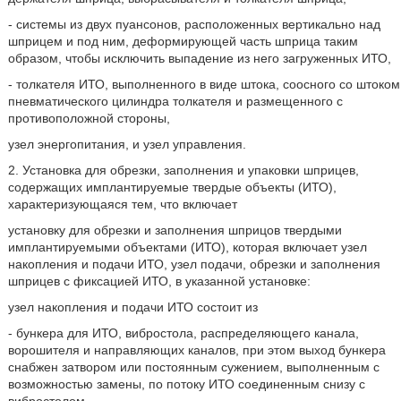
- системы из двух пуансонов, расположенных вертикально над
шприцем и под ним, деформирующей часть шприца таким
образом, чтобы исключить выпадение из него загруженных ИТО,
- толкателя ИТО, выполненного в виде штока, соосного со штоком
пневматического цилиндра толкателя и размещенного с
противоположной стороны,
узел энергопитания, и узел управления.
2. Установка для обрезки, заполнения и упаковки шприцев,
содержащих имплантируемые твердые объекты (ИТО),
характеризующаяся тем, что включает
установку для обрезки и заполнения шприцов твердыми
имплантируемыми объектами (ИТО), которая включает узел
накопления и подачи ИТО, узел подачи, обрезки и заполнения
шприцев с фиксацией ИТО, в указанной установке:
узел накопления и подачи ИТО состоит из
- бункера для ИТО, вибростола, распределяющего канала,
ворошителя и направляющих каналов, при этом выход бункера
снабжен затвором или постоянным сужением, выполненным с
возможностью замены, по потоку ИТО соединенным снизу с
вибростолом,