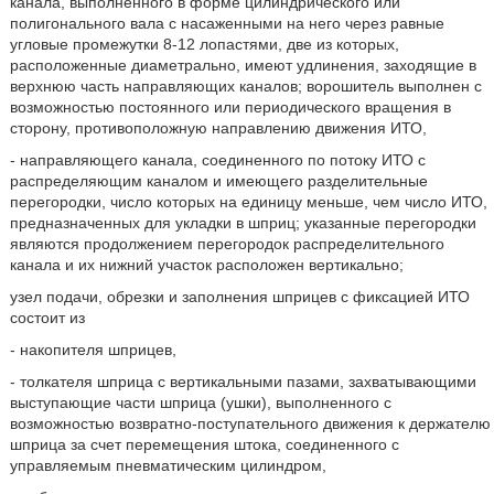
канала, выполненного в форме цилиндрического или
полигонального вала с насаженными на него через равные
угловые промежутки 8-12 лопастями, две из которых,
расположенные диаметрально, имеют удлинения, заходящие в
верхнюю часть направляющих каналов; ворошитель выполнен с
возможностью постоянного или периодического вращения в
сторону, противоположную направлению движения ИТО,
- направляющего канала, соединенного по потоку ИТО с
распределяющим каналом и имеющего разделительные
перегородки, число которых на единицу меньше, чем число ИТО,
предназначенных для укладки в шприц; указанные перегородки
являются продолжением перегородок распределительного
канала и их нижний участок расположен вертикально;
узел подачи, обрезки и заполнения шприцев с фиксацией ИТО
состоит из
- накопителя шприцев,
- толкателя шприца с вертикальными пазами, захватывающими
выступающие части шприца (ушки), выполненного с
возможностью возвратно-поступательного движения к держателю
шприца за счет перемещения штока, соединенного с
управляемым пневматическим цилиндром,