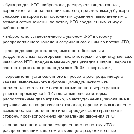
- бункера для ИТО, вибростола, распределяющего канала,
ворошителя и направляющих каналов, при этом выход бункера
снабжен затвором или постоянным сужением, выполненным с
возможностью замены, по потоку ИТО соединенным снизу с
вибростолом,
- вибростола, установленного с уклоном 3-5° в сторону
распределяющего канала и соединенного с ним по потоку ИТО,
- распределяющего канала, имеющего боковины и
разделительные перегородки, число которых на единицу меньше,
чем число ИТО, предназначенных для укладки в шприц, верхняя
часть которых заострена под углом 25-35° к вертикали,
- ворошителя, установленного в просвете распределяющего
канала, выполненного в форме цилиндрического или
полигонального вала с насаженными на него через равные
угловые промежутки 8-12 лопастями, две из которых,
расположенные диаметрально, имеют удлинения, заходящие в
верхнюю часть направляющих каналов; ворошитель выполнен с
возможностью постоянного или периодического вращения в
сторону, противоположную направлению движения ИТО,
- направляющего канала, соединенного по потоку ИТО с
распределяющим каналом и имеющего разделительные