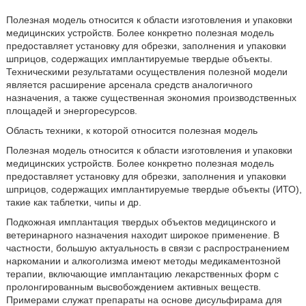
Полезная модель относится к области изготовления и упаковки
медицинских устройств. Более конкретно полезная модель
предоставляет установку для обрезки, заполнения и упаковки
шприцов, содержащих имплантируемые твердые объекты.
Техническими результатами осуществления полезной модели
является расширение арсенала средств аналогичного
назначения, а также существенная экономия производственных
площадей и энергоресурсов.
Область техники, к которой относится полезная модель
Полезная модель относится к области изготовления и упаковки
медицинских устройств. Более конкретно полезная модель
предоставляет установку для обрезки, заполнения и упаковки
шприцов, содержащих имплантируемые твердые объекты (ИТО),
такие как таблетки, чипы и др.
Подкожная имплантация твердых объектов медицинского и
ветеринарного назначения находит широкое применение. В
частности, большую актуальность в связи с распространением
наркомании и алкоголизма имеют методы медикаментозной
терапии, включающие имплантацию лекарственных форм с
пролонгированным высвобождением активных веществ.
Примерами служат препараты на основе дисульфирама для