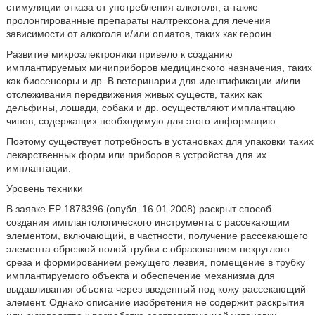
стимуляции отказа от употребления алкоголя, а также
пролонгированные препараты налтрексона для лечения
зависимости от алкоголя и/или опиатов, таких как героин.
Развитие микроэлектроники привело к созданию
имплантируемых миниприборов медицинского назначения, таких
как биосенсоры и др. В ветеринарии для идентификации и/или
отслеживания передвижения живых существ, таких как
дельфины, лошади, собаки и др. осуществляют имплантацию
чипов, содержащих необходимую для этого информацию.
Поэтому существует потребность в установках для упаковки таких
лекарственных форм или приборов в устройства для их
имплантации.
Уровень техники
В заявке EP 1878396 (опубл. 16.01.2008) раскрыт способ
создания имплантологического инструмента с рассекающим
элементом, включающий, в частности, получение рассекающего
элемента обрезкой полой трубки с образованием некруглого
среза и формированием режущего лезвия, помещение в трубку
имплантируемого объекта и обеспечение механизма для
выдавливания объекта через введенный под кожу рассекающий
элемент. Однако описание изобретения не содержит раскрытия