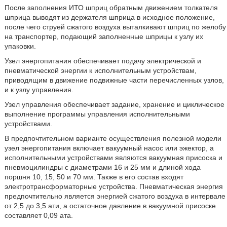
После заполнения ИТО шприц обратным движением толкателя
шприца выводят из держателя шприца в исходное положение,
после чего струей сжатого воздуха выталкивают шприц по желобу
на транспортер, подающий заполненные шприцы к узлу их
упаковки.
Узел энергопитания обеспечивает подачу электрической и
пневматической энергии к исполнительным устройствам,
приводящим в движение подвижные части перечисленных узлов,
и к узлу управления.
Узел управления обеспечивает задание, хранение и циклическое
выполнение программы управления исполнительными
устройствами.
В предпочтительном варианте осуществления полезной модели
узел энергопитания включает вакуумный насос или эжектор, а
исполнительными устройствами являются вакуумная присоска и
пневмоцилиндры с диаметрами 16 и 25 мм и длиной хода
поршня 10, 15, 50 и 70 мм. Также в его состав входят
электротрансформаторные устройства. Пневматическая энергия
предпочтительно является энергией сжатого воздуха в интервале
от 2,5 до 3,5 ати, а остаточное давление в вакуумной присоске
составляет 0,09 ата.