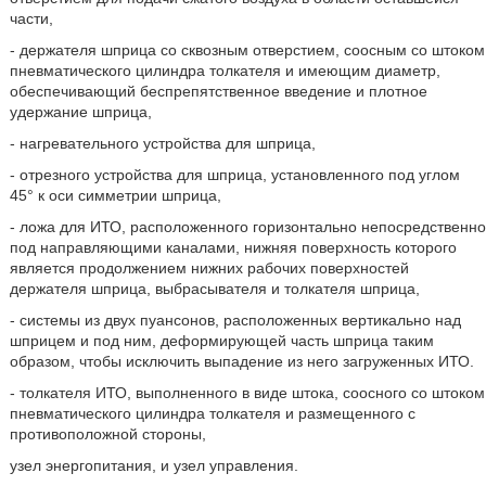
части,
- держателя шприца со сквозным отверстием, соосным со штоком
пневматического цилиндра толкателя и имеющим диаметр,
обеспечивающий беспрепятственное введение и плотное
удержание шприца,
- нагревательного устройства для шприца,
- отрезного устройства для шприца, установленного под углом
45° к оси симметрии шприца,
- ложа для ИТО, расположенного горизонтально непосредственно
под направляющими каналами, нижняя поверхность которого
является продолжением нижних рабочих поверхностей
держателя шприца, выбрасывателя и толкателя шприца,
- системы из двух пуансонов, расположенных вертикально над
шприцем и под ним, деформирующей часть шприца таким
образом, чтобы исключить выпадение из него загруженных ИТО.
- толкателя ИТО, выполненного в виде штока, соосного со штоком
пневматического цилиндра толкателя и размещенного с
противоположной стороны,
узел энергопитания, и узел управления.