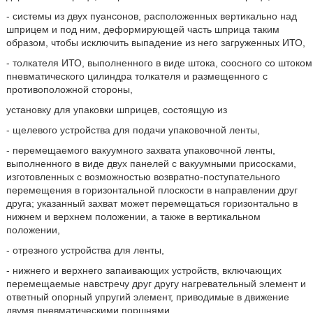
- системы из двух пуансонов, расположенных вертикально над
шприцем и под ним, деформирующей часть шприца таким
образом, чтобы исключить выпадение из него загруженных ИТО,
- толкателя ИТО, выполненного в виде штока, соосного со штоком
пневматического цилиндра толкателя и размещенного с
противоположной стороны,
установку для упаковки шприцев, состоящую из
- щелевого устройства для подачи упаковочной ленты,
- перемещаемого вакуумного захвата упаковочной ленты,
выполненного в виде двух панелей с вакуумными присосками,
изготовленных с возможностью возвратно-поступательного
перемещения в горизонтальной плоскости в направлении друг
друга; указанный захват может перемещаться горизонтально в
нижнем и верхнем положении, а также в вертикальном
положении,
- отрезного устройства для ленты,
- нижнего и верхнего запаивающих устройств, включающих
перемещаемые навстречу друг другу нагревательный элемент и
ответный опорный упругий элемент, приводимые в движение
двумя пневматическими поршнями,