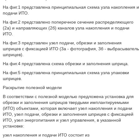
На фиг.1 представлена принципиальная схема узла накопления и
подачи ИТО.
На фиг.2 представлено поперечное сечение распределяющего
(2а) и направляющих (2б) каналов узла накопления и подачи
ИТО.
На фиг.3 представлен узел подачи, обрезки и заполнения
шприцев с фиксацией ИТО (3а - фотография, 3б - выбрасыватель
шприцев).
На фиг.4 представлена схема обрезки и заполнения шприца.
На фиг.5 представлена принципиальная схема узла упаковки
шприцев.
Раскрытие полезной модели
В соответствии с полезной моделью предложена установка для
обрезки и заполнения шприцов твердыми имплантируемыми
(ИТО) объектами, которая включает узел накопления и подачи
ИТО, узел подачи, обрезки и заполнения шприцев с фиксацией
ИТО, узел энергопитания и узел управления, в указанной
установке:
узел накопления и подачи ИТО состоит из