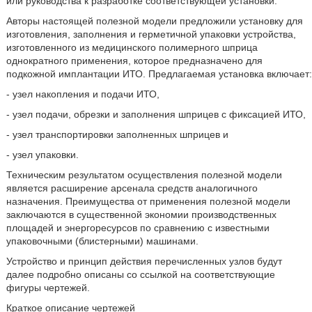
или руководства к разработке соответствующей установки.
Авторы настоящей полезной модели предложили установку для
изготовления, заполнения и герметичной упаковки устройства,
изготовленного из медицинского полимерного шприца
однократного применения, которое предназначено для
подкожной имплантации ИТО. Предлагаемая установка включает:
- узел накопления и подачи ИТО,
- узел подачи, обрезки и заполнения шприцев с фиксацией ИТО,
- узел транспортировки заполненных шприцев и
- узел упаковки.
Техническим результатом осуществления полезной модели
является расширение арсенала средств аналогичного
назначения. Преимущества от применения полезной модели
заключаются в существенной экономии производственных
площадей и энергоресурсов по сравнению с известными
упаковочными (блистерными) машинами.
Устройство и принцип действия перечисленных узлов будут
далее подробно описаны со ссылкой на соответствующие
фигуры чертежей.
Краткое описание чертежей