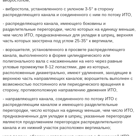
- вибростола, установленного с уклоном 3-5° в сторону
распределяющего канала и соединенного с ним по потоку ИТО,
- распределяющего канала, имеющего боковины и
разделительные перегородки, число которых на единицу меньше,
чем число ИТО, предназначенных для укладки в шприц, верхняя
часть которых заострена под углом 25-35° к вертикали,
- ворошителя, установленного в просвете распределяющего
канала, выполненного в форме цилиндрического или
полигонального вала с насаженными на него через равные
угловые промежутки 8-12 лопастями, две из которых,
расположенные диаметрально, имеют удлинения, заходящие в
верхнюю часть направляющих каналов; ворошитель выполнен с
возможностью постоянного или периодического вращения в
сторону, противоположную направлению движения ИТО,
- направляющего канала, соединенного по потоку ИТО с
распределяющим каналом и имеющего разделительные
перегородки, число которых на единицу меньше, чем число ИТО,
предназначенных для укладки в шприц; указанные перегородки
являются продолжением перегородок распределительного
канала и их нижний участок расположен вертикально;