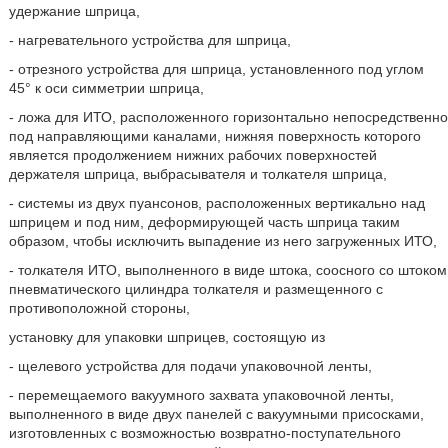
удержание шприца,
- нагревательного устройства для шприца,
- отрезного устройства для шприца, установленного под углом
45° к оси симметрии шприца,
- ложа для ИТО, расположенного горизонтально непосредственно
под направляющими каналами, нижняя поверхность которого
является продолжением нижних рабочих поверхностей
держателя шприца, выбрасывателя и толкателя шприца,
- системы из двух пуансонов, расположенных вертикально над
шприцем и под ним, деформирующей часть шприца таким
образом, чтобы исключить выпадение из него загруженных ИТО,
- толкателя ИТО, выполненного в виде штока, соосного со штоком
пневматического цилиндра толкателя и размещенного с
противоположной стороны,
установку для упаковки шприцев, состоящую из
- щелевого устройства для подачи упаковочной ленты,
- перемещаемого вакуумного захвата упаковочной ленты,
выполненного в виде двух панелей с вакуумными присосками,
изготовленных с возможностью возвратно-поступательного