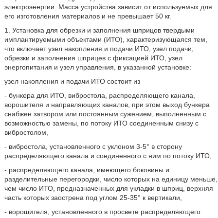
электроэнергии. Масса устройства зависит от используемых для
его изготовления материалов и не превышает 50 кг.
1. Установка для обрезки и заполнения шприцов твердыми
имплантируемыми объектами (ИТО), характеризующаяся тем,
что включает узел накопления и подачи ИТО, узел подачи,
обрезки и заполнения шприцев с фиксацией ИТО, узел
энергопитания и узел управления, в указанной установке:
узел накопления и подачи ИТО состоит из
- бункера для ИТО, вибростола, распределяющего канала,
ворошителя и направляющих каналов, при этом выход бункера
снабжен затвором или постоянным сужением, выполненным с
возможностью замены, по потоку ИТО соединенным снизу с
вибростолом,
- вибростола, установленного с уклоном 3-5° в сторону
распределяющего канала и соединенного с ним по потоку ИТО,
- распределяющего канала, имеющего боковины и
разделительные перегородки, число которых на единицу меньше,
чем число ИТО, предназначенных для укладки в шприц, верхняя
часть которых заострена под углом 25-35° к вертикали,
- ворошителя, установленного в просвете распределяющего