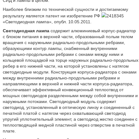
СИД и лампы в целом.
Наиболее близким по технической сущности и достигаемому
результату является патент ни изобретение РФ
2418345
«Светодиодная лампа», опубл. 10.05.2011.
Светодиодная лампа
содержит алюминиевый корпус-радиатор
с блоком питания в верхней части, образованный полым телом
вращечия с наружными радиально-продольными ребрами,
образующими контур лампы, снабженный внутренними
радиально-продольными ребрами с окнами между ними и
кольцевой площадкой на торце наружных радиально-продольных
ребер в его нижней части, на которой установлены с натягом
светодиодные модули. Конструкция корпуса-радиатора с окнами
между внутренними радиально-продольными ребрами и
направляющими в верхней и нижней части корпуса-радиатора,
обеспечивает эффективный конвекционный теплоотвод от
мощных светодиодов разделенными между собой внутренними и
наружными потоками. Светодиодный модуль содержит
светодиод, установленный в оптическую линзу и соединенный с
печатной платой с натягом через охватывающий светодиод
упругий уплотнительный элемент, а светодиод жестко соединен с
теплоотводящей медной пластиной через отверстие в печатной
плате.