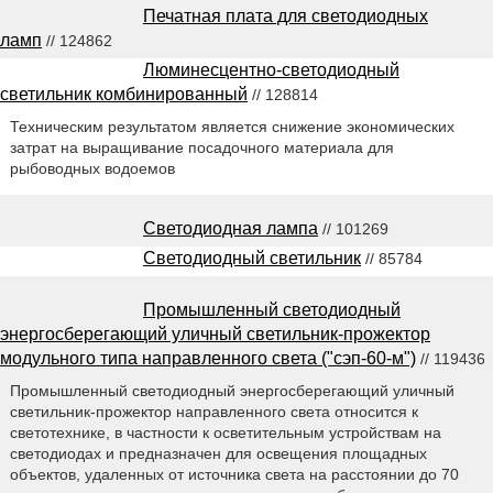
Печатная плата для светодиодных
ламп
// 124862
Люминесцентно-светодиодный
светильник комбинированный
// 128814
Техническим результатом является снижение экономических
затрат на выращивание посадочного материала для
рыбоводных водоемов
Светодиодная лампа
// 101269
Светодиодный светильник
// 85784
Промышленный светодиодный
энергосберегающий уличный светильник-прожектор
модульного типа направленного света ("сэп-60-м")
// 119436
Промышленный светодиодный энергосберегающий уличный
светильник-прожектор направленного света относится к
светотехнике, в частности к осветительным устройствам на
светодиодах и предназначен для освещения площадных
объектов, удаленных от источника света на расстоянии до 70