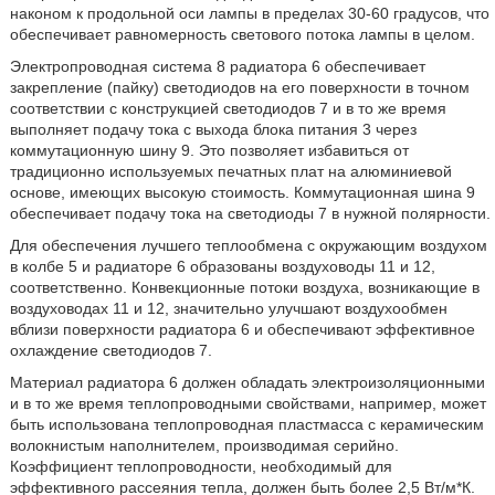
наконом к продольной оси лампы в пределах 30-60 градусов, что
обеспечивает равномерность светового потока лампы в целом.
Электропроводная система 8 радиатора 6 обеспечивает
закрепление (пайку) светодиодов на его поверхности в точном
соответствии с конструкцией светодиодов 7 и в то же время
выполняет подачу тока с выхода блока питания 3 через
коммутационную шину 9. Это позволяет избавиться от
традиционно используемых печатных плат на алюминиевой
основе, имеющих высокую стоимость. Коммутационная шина 9
обеспечивает подачу тока на светодиоды 7 в нужной полярности.
Для обеспечения лучшего теплообмена с окружающим воздухом
в колбе 5 и радиаторе 6 образованы воздуховоды 11 и 12,
соответственно. Конвекционные потоки воздуха, возникающие в
воздуховодах 11 и 12, значительно улучшают воздухообмен
вблизи поверхности радиатора 6 и обеспечивают эффективное
охлаждение светодиодов 7.
Материал радиатора 6 должен обладать электроизоляционными
и в то же время теплопроводными свойствами, например, может
быть использована теплопроводная пластмасса с керамическим
волокнистым наполнителем, производимая серийно.
Коэффициент теплопроводности, необходимый для
эффективного рассеяния тепла, должен быть более 2,5 Вт/м*К.