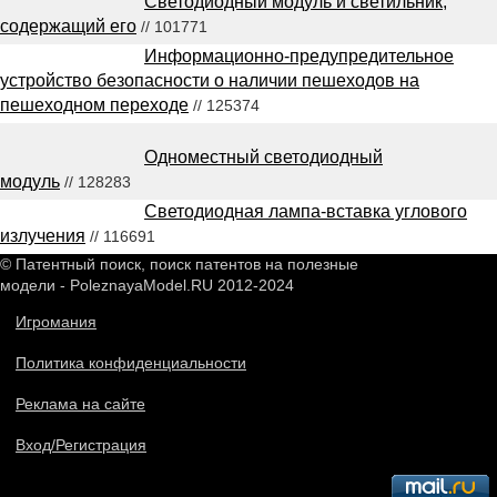
Светодиодный модуль и светильник,
содержащий его
// 101771
Информационно-предупредительное
устройство безопасности о наличии пешеходов на
пешеходном переходе
// 125374
Одноместный светодиодный
модуль
// 128283
Светодиодная лампа-вставка углового
излучения
// 116691
© Патентный поиск, поиск патентов на полезные
модели - PoleznayaModel.RU 2012-2024
Игромания
Политика конфиденциальности
Реклама на сайте
Вход/Регистрация