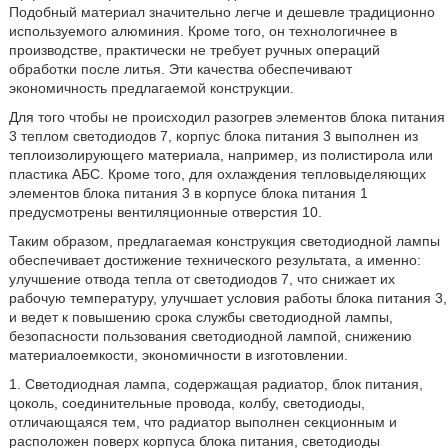
Подобный материал значительно легче и дешевле традиционно
используемого алюминия. Кроме того, он технологичнее в
производстве, практически не требует ручных операций
обработки после литья. Эти качества обеспечивают
экономичность предлагаемой конструкции.
Для того чтобы не происходил разогрев элементов блока питания
3 теплом светодиодов 7, корпус блока питания 3 выполнен из
теплоизолирующего материала, например, из полистирола или
пластика АБС. Кроме того, для охлаждения тепловыделяющих
элементов блока питания 3 в корпусе блока питания 1
предусмотрены вентиляционные отверстия 10.
Таким образом, предлагаемая конструкция светодиодной лампы
обеспечивает достижение технического результата, а именно:
улучшение отвода тепла от светодиодов 7, что снижает их
рабочую температуру, улучшает условия работы блока питания 3,
и ведет к повышению срока службы светодиодной лампы,
безопасности пользования светодиодной лампой, снижению
материалоемкости, экономичности в изготовлении.
1. Светодиодная лампа, содержащая радиатор, блок питания,
цоколь, соединительные провода, колбу, светодиоды,
отличающаяся тем, что радиатор выполнен секционным и
расположен поверх корпуса блока питания, светодиоды