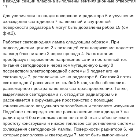
в каждой секции плафона выполнены вентиляционные отверстия
17.
Для увеличения площади поверхности радиатора 6 и улучшения
охлаждения светодиодов 7 на внешней и внутренней
поверхности радиатора 6 могут быть добавлены ребра 15 (см.
фиг.2).
Работает светодиодная лампа следующим образом. При
подсоединении цоколя 2 к питающей сети напряжение подается
на вход блок питания 3 через провода 4. Блок питания
преобразует переменное напряжение сети в постоянный ток
питания светодиодов и через коммутационную шину 8
посредством электропроводной системы 9 подает его на
светодиоды 7, расположенные на радиаторе 6. Световой поток
светодиодов 7 рассеивается колбой 5 так, чтобы обеспечить
равномерное пространственное светораспределение. Тепло,
выделяемое светодиодами 7, отводится радиатором 6 и
рассеивается в окружающее пространство с помощью
конвекционного воздушного теплообмена и теплового излучения.
Подобное непосредственное расположение светодиодов 7 на
радиаторе 6 без использования печатной платы обеспечивает
простоту конструкции и низкое тепловое сопротивление системы
охлаждения светодиодной лампы. Поверхности радиатора 6, на
которых расположены светодиоды 7, могут быть выполнены с