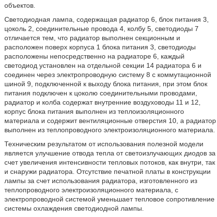
объектов.
Светодиодная лампа, содержащая радиатор 6, блок питания 3,
цоколь 2, соединительные провода 4, колбу 5, светодиоды 7
отличается тем, что радиатор выполнен секционным и
расположен поверх корпуса 1 блока питания 3, светодиоды
расположены непосредственно на радиаторе 6, каждый
светодиод установлен на отдельной секции 14 радиатора 6 и
соединен через электропроводную систему 8 с коммутационной
шиной 9, подключенной к выходу блока питания, при этом блок
питания подключен к цоколю соединительными проводами,
радиатор и колба содержат внутренние воздуховоды 11 и 12,
корпус блока питания выполнен из теплоизоляционного
материала и содержит вентиляционные отверстия 10, а радиатор
выполнен из теплопроводного электроизоляционного материала.
Техническим результатом от использования полезной модели
является улучшение отвода тепла от светоизлучающих диодов за
счет увеличения интенсивности тепловых потоков, как внутри, так
и снаружи радиатора. Отсутствие печатной платы в конструкции
лампы за счет использования радиатора, изготовленного из
теплопроводного электроизоляционного материала, с
электропроводной системой уменьшает тепловое сопротивление
системы охлаждения светодиодной лампы.