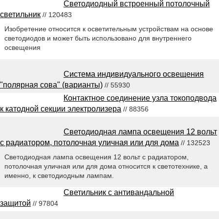
Светодиодный встроенный потолочный
светильник
// 120483
Изобретение относится к осветительным устройствам на основе
светодиодов и может быть использовано для внутреннего
освещения
Система индивидуального освещения
"полярная сова" (варианты)
// 55930
Контактное соединение узла токоподвода
к катодной секции электролизера
// 88356
Светодиодная лампа освещения 12 вольт
с радиатором, потолочная уличная или для дома
// 132523
Светодиодная лампа освещения 12 вольт с радиатором,
потолочная уличная или для дома относится к светотехнике, а
именно, к светодиодным лампам.
Светильник с антивандальной
защитой
// 97804