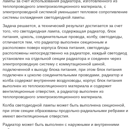
лампы за счет использования радиатора, изготовленного из
теплопроводного электроизоляционного материала, с
электропроводной системой уменьшает тепловое сопротивление
системы охлаждения светодиодной лампы.
Задача решается, а технический результат достигается за счет
того, что светодиодная лампа, содержащая радиатор, блок
питания, цоколь, соединительные провода, колбу, светодиоды,
отличается тем, что радиатор выполнен секционным и
расположен поверх корпуса блока питания, светодиоды
расположены непосредственно на радиаторе, каждый светодиод
установлен на отдельной секции радиатора и соединен через
электропроводную систему с коммутационной шиной,
подключенной к выходу блока питания, при этом блок питания
подключен к цоколю соединительными проводами, радиатор и
колба содержат внутренние воздуховоды, корпус блок питания
выполнен из теплоизоляционного материала и содержит
вентиляционные отверстия, а радиатор выполнен из
теплопроводного электроизоляционного материала.
Колба светодиодной лампы может быть выполнена секционной,
при этом секции образованы продольно-радиальными ребрами и
имеют вентиляционные отверстия.
Радиатор может быть выполнен с наружными и внутренними