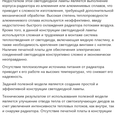
Недостатком этой светодиодной лампы является выполнение
корпуса-радиатора из алюминия или алюминиевых сплавов, что
приводит к сложности изготовления, требующей дополнительной
механической обработки. Высокая степень теплопроводности
алюминиевого сплава используется неэффективно, ввиду
недостаточно быстрого охлаждения радиатора потоками воздуха.
Кроме того, в данной конструкции светодиодной лампы
используется сложная и трудоемкая в монтаже система
теплоотведения от светодиода, включающая медную пластину, а
также необходимость крепления светодиода винтами с натягом.
Наличие печатной платы для обеспечения электрических
соединений светодиодов конструктивно сложно и экономически
неоправданно.
Отсутствие теплоизоляции источника питания от радиатора
приводит к его работе на высоких температурах, что снижает его
надежность.
Задачей полезной модели является создание простой и
эффективной конструкции светодиодной лампы.
Техническим результатом от использования полезной модели
является улучшение отвода тепла от светоизлучающих диодов за
счет увеличения интенсивности тепловых потоков, как внутри, так
и снаружи радиатора. Отсутствие печатной платы в конструкции