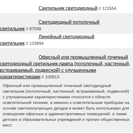
Светильник светодиодный
// 121554
Светодиодный потолочный
светильник
// 87598
Линейный светодиодный
светильник
// 123894
Офисный или промышленный точечный
светодиодный светильник-лампа (потолочный, настенный,
встраиваемый, подвесной) с улучшенными
характеристиками
// 100813
Офисный или промышленный точечный светодиодный
светильник (потолочный, настенный, встраиваемый, подвесной)
с улучшенными характеристиками относится к области
осветительной техники, а именно к осветительным приборам на
основе светоизлучающих диодов и может быть использован для
освещения офисных и административных помещений, а также
детских и образовательных учреждений и прочих общественных
мест.