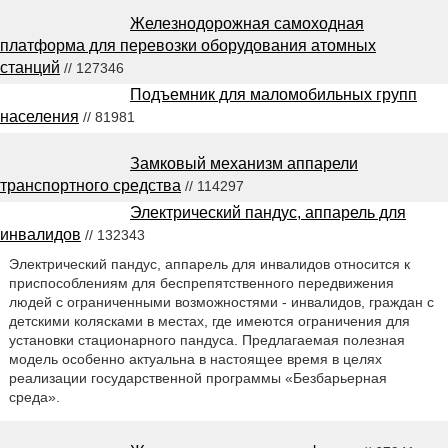
Железнодорожная самоходная
платформа для перевозки оборудования атомных
станций
// 127346
Подъемник для маломобильных групп
населения
// 81981
Замковый механизм аппарели
транспортного средства
// 114297
Электрический пандус, аппарель для
инвалидов
// 132343
Электрический пандус, аппарель для инвалидов относится к
приспособлениям для беспрепятственного передвижения
людей с ограниченными возможностями - инвалидов, граждан с
детскими колясками в местах, где имеются ограничения для
установки стационарного пандуса. Предлагаемая полезная
модель особенно актуальна в настоящее время в целях
реализации государственной программы «Безбарьерная
среда».