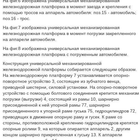
На фиг.6 изображена универсальная механизированная
железнодорожная платформа в момент заезда и крепления с
помощью тросов на аппарель автомобиля: поз.15 - автомобиль;
поз.16 - трос.
На фиг.7 изображена универсальная механизированная
железнодорожная платформа в момент погрузки закрепленного
на аппарели автомобиля.
На фиг.8 изображена универсальная механизированная
железнодорожная платформа с погруженным автомобилем.
Конструкция универсальной механизированной
железнодорожной платформы собирается следующим образом.
На железнодорожную платформу 7 устанавливается опорно-
поворотное устройство 3, состоящее из зубчатого венца,
приводной шестерни, силовой установки. На опорно-поворотное
устройство с помощью болтового соединения крепится механизм
погрузки (выгрузки) 4, состоящий из рамы 10, шарнирно
присоединенной к ней упорной рамы 77, шарнирно
присоединенного к упорной раме гуська 75, гидроцилиндров 72,
приводящих в движение опорную раму и гусек. К раме со
стороны, противоположной креплению гидроцилиндров крепятся
опорные ролики 9, на которые опирается аппарель 2, другим
концом шарнирно прикрепленная к гуську 13. К аппарели