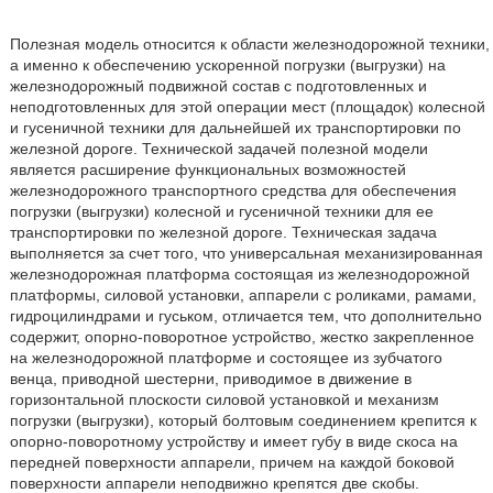
Полезная модель относится к области железнодорожной техники,
а именно к обеспечению ускоренной погрузки (выгрузки) на
железнодорожный подвижной состав с подготовленных и
неподготовленных для этой операции мест (площадок) колесной
и гусеничной техники для дальнейшей их транспортировки по
железной дороге. Технической задачей полезной модели
является расширение функциональных возможностей
железнодорожного транспортного средства для обеспечения
погрузки (выгрузки) колесной и гусеничной техники для ее
транспортировки по железной дороге. Техническая задача
выполняется за счет того, что универсальная механизированная
железнодорожная платформа состоящая из железнодорожной
платформы, силовой установки, аппарели с роликами, рамами,
гидроцилиндрами и гуськом, отличается тем, что дополнительно
содержит, опорно-поворотное устройство, жестко закрепленное
на железнодорожной платформе и состоящее из зубчатого
венца, приводной шестерни, приводимое в движение в
горизонтальной плоскости силовой установкой и механизм
погрузки (выгрузки), который болтовым соединением крепится к
опорно-поворотному устройству и имеет губу в виде скоса на
передней поверхности аппарели, причем на каждой боковой
поверхности аппарели неподвижно крепятся две скобы.