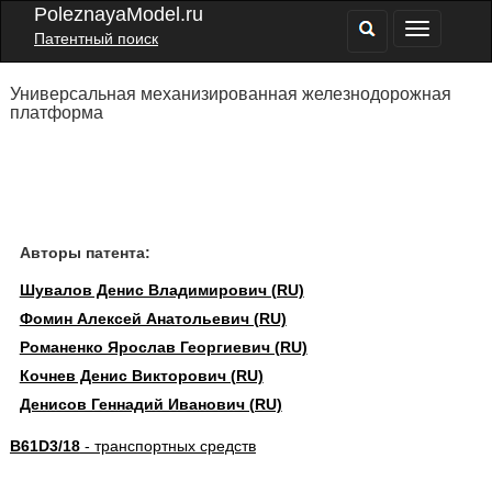
PoleznayaModel.ru
Патентный поиск
Универсальная механизированная железнодорожная
платформа
Авторы патента:
Шувалов Денис Владимирович (RU)
Фомин Алексей Анатольевич (RU)
Романенко Ярослав Георгиевич (RU)
Кочнев Денис Викторович (RU)
Денисов Геннадий Иванович (RU)
B61D3/18
- транспортных средств