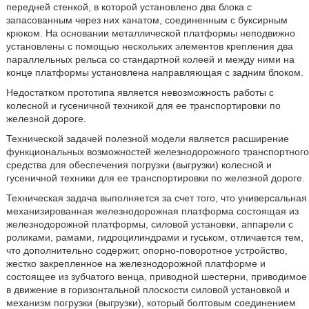
передней стенкой, в которой установлено два блока с
запасованным через них канатом, соединенным с буксирным
крюком. На основании металлической платформы неподвижно
установлены с помощью нескольких элементов крепления два
параллельных рельса со стандартной колеей и между ними на
конце платформы установлена направляющая с задним блоком.
Недостатком прототипа является невозможность работы с
колесной и гусеничной техникой для ее транспортировки по
железной дороге.
Технической задачей полезной модели является расширение
функциональных возможностей железнодорожного транспортного
средства для обеспечения погрузки (выгрузки) колесной и
гусеничной техники для ее транспортировки по железной дороге.
Техническая задача выполняется за счет того, что универсальная
механизированная железнодорожная платформа состоящая из
железнодорожной платформы, силовой установки, аппарели с
роликами, рамами, гидроцилиндрами и гуськом, отличается тем,
что дополнительно содержит, опорно-поворотное устройство,
жестко закрепленное на железнодорожной платформе и
состоящее из зубчатого венца, приводной шестерни, приводимое
в движение в горизонтальной плоскости силовой установкой и
механизм погрузки (выгрузки), который болтовым соединением