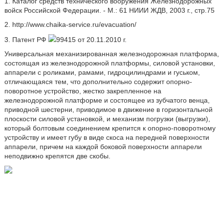
1. Каталог средств технического вооружения Железнодорожных
войск Российской Федерации. - М.: 61 НИИИ ЖДВ, 2003 г., стр.75
2. http://www.chaika-service.ru/evacuation/
3. Патент РФ
99415 от 20.11.2010 г.
Универсальная механизированная железнодорожная платформа,
состоящая из железнодорожной платформы, силовой установки,
аппарели с роликами, рамами, гидроцилиндрами и гуськом,
отличающаяся тем, что дополнительно содержит опорно-
поворотное устройство, жестко закрепленное на
железнодорожной платформе и состоящее из зубчатого венца,
приводной шестерни, приводимое в движение в горизонтальной
плоскости силовой установкой, и механизм погрузки (выгрузки),
который болтовым соединением крепится к опорно-поворотному
устройству и имеет губу в виде скоса на передней поверхности
аппарели, причем на каждой боковой поверхности аппарели
неподвижно крепятся две скобы.