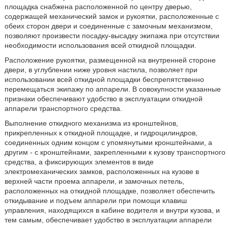
площадка снабжена расположенной по центру дверью,
содержащей механический замок и рукоятки, расположенные с
обеих сторон двери и соединенные с замочным механизмом,
позволяют произвести посадку-высадку экипажа при отсутствии
необходимости использования всей откидной площадки.
Расположение рукоятки, размещенной на внутренней стороне
двери, в углублении ниже уровня настила, позволяет при
использовании всей откидной площадки беспрепятственно
перемещаться экипажу по аппарели. В совокупности указанные
признаки обеспечивают удобство в эксплуатации откидной
аппарели транспортного средства.
Выполнение откидного механизма из кронштейнов,
прикрепленных к откидной площадке, и гидроцилиндров,
соединенных одним концом с упомянутыми кронштейнами, а
другим - с кронштейнами, закрепленными к кузову транспортного
средства, а фиксирующих элементов в виде
электромеханических замков, расположенных на кузове в
верхней части проема аппарели, и замочных петель,
расположенных на откидной площадке, позволяет обеспечить
откидывание и подъем аппарели при помощи клавиш
управления, находящихся в кабине водителя и внутри кузова, и
тем самым, обеспечивает удобство в эксплуатации аппарели