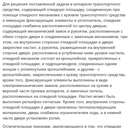
Для решения поставленной задачи в аппарели транспортного
средства, содержащей откидную площадку, соединенную при
помощи откидного механизма с кузовом транспортного средства
и имеющую фиксирующие элементы и уплотнитель, откидная
площадка снабжена расположенной по центру дверью,
содержащей механический замок и рукоятки, расположенные с
обеих сторон двери и соединенные с замочным механизмом, при
этом, на внутренних сторонах откидной площадки и двери
закреплен настил, а рукоятка, размещенная на внутренней
стороне двери, расположена в углублении ниже уровня настила,
откидной механизм состоит из кронштейнов, прикрепленных к
откидной площадке, и гидроцилиндров, соединенных одним
концом с упомянутыми кронштейнами, а другим - с
кронштейнами, закрепленными к кузову транспортного средства,
кроме того, фиксирующие элементы выполнены в виде
электромеханических замков, расположенных на кузове в
верхней части проема аппарели, и замочных петель,
расположенных на откидной площадке. Настил может быть
выполнен рельефно-сетчатым. Кроме того, внутренние стороны
откидной площадки и двери проклеены теплоизолирующим
материалом, дверь снабжена ограничителем хода, а в нижней
части двери установлен ролик.
Отличительные признаки, заключающиеся в том, что откидная