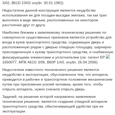
3/02, B61D 23/02 опубл. 30.01.1982).
Недостатком данной конструкции является неудобство
использования ее для посадки-высадки экипажа, так как трап
выполнен в виде звеньев, расположенных на некотором
расстоянии друг от друга.
Наиболее близким к заявляемому техническому решению по
совокупности существенных признаков является устройство для
входа в кузов транспортного средства, содержащее дверь и
расположенную рядом с дверью откидную площадку, шарнирно
присоединенную к кузову транспортного средства, и снабженную
фиксирующими элементами и уплотнителем (см. патент ЕР
1650077, МПК A61G 3/06, B60P 1/43, опубл. 26.04.2006).
Недостатком известного технического решения является
неудобство в эксплуатации, обусловленное тем, что аппарель
приводится в рабочее и транспортное положение механическим
путем при приложении усилий человека, кроме того, чтобы
открыть аппарель, нужно сначала открыть дверь.
Задачей, на решение которой направлено заявляемое
техническое решение, является создание откидной аппарели
транспортного средства, обеспечивающей удобство при ее
эксплуатации.