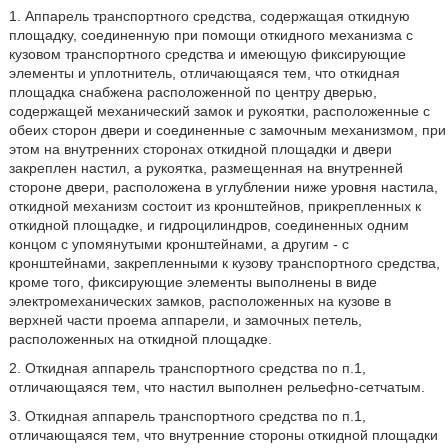
1. Аппарель транспортного средства, содержащая откидную
площадку, соединенную при помощи откидного механизма с
кузовом транспортного средства и имеющую фиксирующие
элементы и уплотнитель, отличающаяся тем, что откидная
площадка снабжена расположенной по центру дверью,
содержащей механический замок и рукоятки, расположенные с
обеих сторон двери и соединенные с замочным механизмом, при
этом на внутренних сторонах откидной площадки и двери
закреплен настил, а рукоятка, размещенная на внутренней
стороне двери, расположена в углублении ниже уровня настила,
откидной механизм состоит из кронштейнов, прикрепленных к
откидной площадке, и гидроцилиндров, соединенных одним
концом с упомянутыми кронштейнами, а другим - с
кронштейнами, закрепленными к кузову транспортного средства,
кроме того, фиксирующие элементы выполнены в виде
электромеханических замков, расположенных на кузове в
верхней части проема аппарели, и замочных петель,
расположенных на откидной площадке.
2. Откидная аппарель транспортного средства по п.1,
отличающаяся тем, что настил выполнен рельефно-сетчатым.
3. Откидная аппарель транспортного средства по п.1,
отличающаяся тем, что внутренние стороны откидной площадки