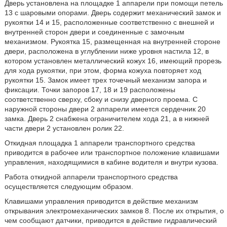
Дверь установлена на площадке 1 аппарели при помощи петель
13 с шаровыми опорами. Дверь содержит механический замок и
рукоятки 14 и 15, расположенные соответственно с внешней и
внутренней сторон двери и соединенные с замочным
механизмом. Рукоятка 15, размещенная на внутренней стороне
двери, расположена в углублении ниже уровня настила 12, в
котором установлен металлический кожух 16, имеющий прорезь
для хода рукоятки, при этом, форма кожуха повторяет ход
рукоятки 15. Замок имеет трех точечный механизм запора и
фиксации. Точки запоров 17, 18 и 19 расположены
соответственно сверху, сбоку и снизу дверного проема. С
наружной стороны двери 2 аппарели имеется сердечник 20
замка. Дверь 2 снабжена ограничителем хода 21, а в нижней
части двери 2 установлен ролик 22.
Откидная площадка 1 аппарели транспортного средства
приводится в рабочее или транспортное положение клавишами
управления, находящимися в кабине водителя и внутри кузова.
Работа откидной аппарели транспортного средства
осуществляется следующим образом.
Клавишами управления приводится в действие механизм
открывания электромеханических замков 8. После их открытия, о
чем сообщают датчики, приводится в действие гидравлический