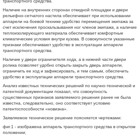
транспортного средства.
Наличие на внутренних сторонах откидной площадки и двери
рельефно-сетчатого настила обеспечивает при использовании
аппарели на боевой технике удобство перемещения экипажа за
счет исключения проскальзывания ног членов экипажа, а наличие
теплоизолирующего материала обеспечивает комфортные
климатические условия внутри кузова. В совокупности указанные
признаки обеспечивают удобство в эксплуатации аппарели
транспортного средства.
Наличие у двери ограничителя хода, а в нижней части двери
ролика позволяет удобно открыть-закрыть дверь аппарели,
ограничить ее ход и зафиксировать, и тем самым, обеспечить
удобство в эксплуатации аппарели транспортного средства.
Анализ известных технических решений по научно-технической и
патентной документации показал, что совокупность
существенных признаков заявляемого решения ранее не была
известна, следовательно, оно соответствует условию
патентоспособности «новизна».
Заявляемое техническое решение поясняется чертежами:
фиг.1 - изображена аппарель транспортного средства в открытом
положении;