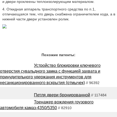
и двери проклеены теплоизолирующим материалом.
4. Откидная аппарель транспортного средства по п.1,
отличающаяся тем, что дверь снабжена ограничителем хода, а в
нижней части двери установлен ролик.
Похожие патенты:
Устройство блокировки ключевого
отверстия сувальдного замка с функцией захвата и
принудительного удержания инструментов для
несанкционированного вскрытия (отмычек)
// 96392
Петля двери бронированной
// 117484
Тренажер вождения грузового
автомобиля камаз-4350/5350
// 82910