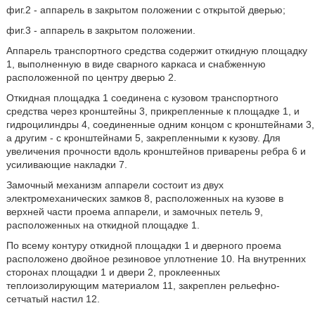
фиг.2 - аппарель в закрытом положении с открытой дверью;
фиг.3 - аппарель в закрытом положении.
Аппарель транспортного средства содержит откидную площадку
1, выполненную в виде сварного каркаса и снабженную
расположенной по центру дверью 2.
Откидная площадка 1 соединена с кузовом транспортного
средства через кронштейны 3, прикрепленные к площадке 1, и
гидроцилиндры 4, соединенные одним концом с кронштейнами 3,
а другим - с кронштейнами 5, закрепленными к кузову. Для
увеличения прочности вдоль кронштейнов приварены ребра 6 и
усиливающие накладки 7.
Замочный механизм аппарели состоит из двух
электромеханических замков 8, расположенных на кузове в
верхней части проема аппарели, и замочных петель 9,
расположенных на откидной площадке 1.
По всему контуру откидной площадки 1 и дверного проема
расположено двойное резиновое уплотнение 10. На внутренних
сторонах площадки 1 и двери 2, проклеенных
теплоизолирующим материалом 11, закреплен рельефно-
сетчатый настил 12.