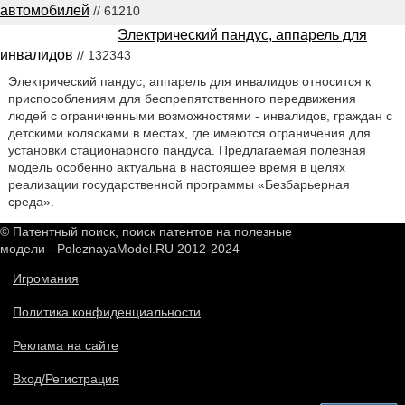
автомобилей
// 61210
Электрический пандус, аппарель для
инвалидов
// 132343
Электрический пандус, аппарель для инвалидов относится к
приспособлениям для беспрепятственного передвижения
людей с ограниченными возможностями - инвалидов, граждан с
детскими колясками в местах, где имеются ограничения для
установки стационарного пандуса. Предлагаемая полезная
модель особенно актуальна в настоящее время в целях
реализации государственной программы «Безбарьерная
среда».
© Патентный поиск, поиск патентов на полезные
модели - PoleznayaModel.RU 2012-2024
Игромания
Политика конфиденциальности
Реклама на сайте
Вход/Регистрация