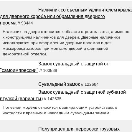
Наличник со съемным удлинителем крыла
для дверного короба или обрамления дверного
проема
// 93444
Наличник на двери относится к области строительства, а именно
к конструкциям наличников для дверей. Дверные наличники
используются при оформлении дверных проемов и для
маскировки зазоров при монтаже дверей и финишной
декоративной отделки.
Замок сувальдный с защитой от
"самоимпрессии"
// 100538
Сувальдный замок
// 122684
Замок сувальдный с защитной зубчатой
втулкой (варианты)
// 142635
Полезная модель относится к запирающим устройствам, в
частности к врезным и накладным сувальдным замкам
Полуприцеп для перевозки грузовых