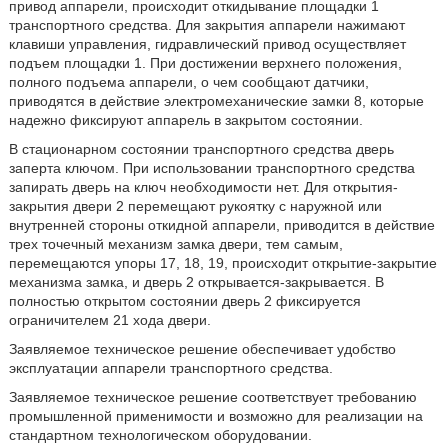
привод аппарели, происходит откидывание площадки 1
транспортного средства. Для закрытия аппарели нажимают
клавиши управления, гидравлический привод осуществляет
подъем площадки 1. При достижении верхнего положения,
полного подъема аппарели, о чем сообщают датчики,
приводятся в действие электромеханические замки 8, которые
надежно фиксируют аппарель в закрытом состоянии.
В стационарном состоянии транспортного средства дверь
заперта ключом. При использовании транспортного средства
запирать дверь на ключ необходимости нет. Для открытия-
закрытия двери 2 перемещают рукоятку с наружной или
внутренней стороны откидной аппарели, приводится в действие
трех точечный механизм замка двери, тем самым,
перемещаются упоры 17, 18, 19, происходит открытие-закрытие
механизма замка, и дверь 2 открывается-закрывается. В
полностью открытом состоянии дверь 2 фиксируется
ограничителем 21 хода двери.
Заявляемое техническое решение обеспечивает удобство
эксплуатации аппарели транспортного средства.
Заявляемое техническое решение соответствует требованию
промышленной применимости и возможно для реализации на
стандартном технологическом оборудовании.