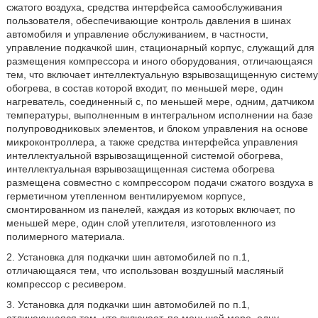
сжатого воздуха, средства интерфейса самообслуживания
пользователя, обеспечивающие контроль давления в шинах
автомобиля и управление обслуживанием, в частности,
управление подкачкой шин, стационарный корпус, служащий для
размещения компрессора и иного оборудования, отличающаяся
тем, что включает интеллектуальную взрывозащищенную систему
обогрева, в состав которой входит, по меньшей мере, один
нагреватель, соединенный с, по меньшей мере, одним, датчиком
температуры, выполненным в интегральном исполнении на базе
полупроводниковых элементов, и блоком управления на основе
микроконтроллера, а также средства интерфейса управления
интеллектуальной взрывозащищенной системой обогрева,
интеллектуальная взрывозащищенная система обогрева
размещена совместно с компрессором подачи сжатого воздуха в
герметичном утепленном вентилируемом корпусе,
смонтированном из панелей, каждая из которых включает, по
меньшей мере, один слой утеплителя, изготовленного из
полимерного материала.
2. Установка для подкачки шин автомобилей по п.1,
отличающаяся тем, что использован воздушный масляный
компрессор с ресивером.
3. Установка для подкачки шин автомобилей по п.1,