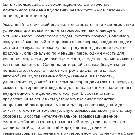
быть использована с высокой надежностью в течение
длительного времени в условиях резких суточных и сезонных
перепадов температур.
Указанный технический результат достигается при использовании
установки для подкачки шин автомобилей, включающей, по
меньшей мере, компрессор подачи сжатого воздуха, например,
воздушный масляный компрессор с ресивером, средства подачи
сжатого воздуха на подкачку шин, регулятор давления сжатого
воздуха и, опционально по меньшей мере, одну емкость для
хранения жидкости для очистки стекол, средства подачи жидкости
для очистки стекол. Средства интерфейса самообслуживания
пользователя обеспечивают контроль давления в шинах
автомобиля и управление обслуживанием, в частности,
управление подкачкой шин. Компрессор подачи сжатого воздуха,
емкость для хранения жидкости для очистки стекол, размещены
внутри одного стационарного корпуса. В соответствии с
предложенным решением установка включает средства
оперативной дозаправки емкости для хранения жидкости для
очистки стекол и интеллектуальную взрывозащищенную систему
обогрева. В состав интеллектуальной взрывозащищенной
системы обогрева входит, по меньшей мере, один нагреватель,
соединенный с, по меньшей мере, одним, датчиком
температуры, выполненным в интегральном исполнении на базе