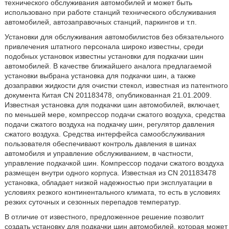
технического обслуживания автомобилей и может быть
использовано при работе станций технического обслуживания
автомобилей, автозаправочных станций, паркингов и т.п.
Установки для обслуживания автомобилистов без обязательного
привлечения штатного персонала широко известны, среди
подобных установок известны установки для подкачки шин
автомобилей. В качестве ближайшего аналога предлагаемой
установки выбрана установка для подкачки шин, а также
дозаправки жидкости для очистки стекол, известная из патентного
документа Китая CN 201183478, опубликованная 21.01.2009.
Известная установка для подкачки шин автомобилей, включает,
по меньшей мере, компрессор подачи сжатого воздуха, средства
подачи сжатого воздуха на подкачку шин, регулятор давления
сжатого воздуха. Средства интерфейса самообслуживания
пользователя обеспечивают контроль давления в шинах
автомобиля и управление обслуживанием, в частности,
управление подкачкой шин. Компрессор подачи сжатого воздуха
размещен внутри одного корпуса. Известная из CN 201183478
установка, обладает низкой надежностью при эксплуатации в
условиях резкого континентального климата, то есть в условиях
резких суточных и сезонных перепадов температур.
В отличие от известного, предложенное решение позволит
создать установку для подкачки шин автомобилей, которая может