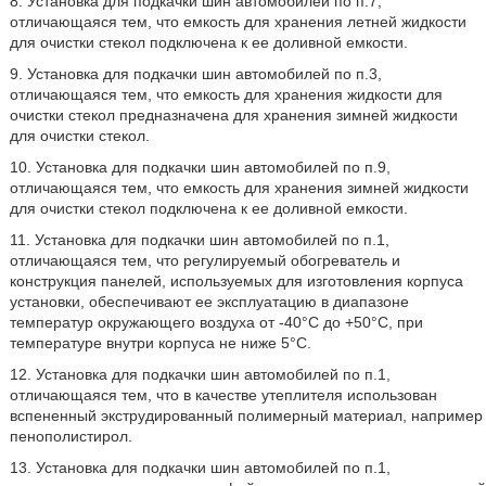
8. Установка для подкачки шин автомобилей по п.7,
отличающаяся тем, что емкость для хранения летней жидкости
для очистки стекол подключена к ее доливной емкости.
9. Установка для подкачки шин автомобилей по п.3,
отличающаяся тем, что емкость для хранения жидкости для
очистки стекол предназначена для хранения зимней жидкости
для очистки стекол.
10. Установка для подкачки шин автомобилей по п.9,
отличающаяся тем, что емкость для хранения зимней жидкости
для очистки стекол подключена к ее доливной емкости.
11. Установка для подкачки шин автомобилей по п.1,
отличающаяся тем, что регулируемый обогреватель и
конструкция панелей, используемых для изготовления корпуса
установки, обеспечивают ее эксплуатацию в диапазоне
температур окружающего воздуха от -40°С до +50°С, при
температуре внутри корпуса не ниже 5°С.
12. Установка для подкачки шин автомобилей по п.1,
отличающаяся тем, что в качестве утеплителя использован
вспененный экструдированный полимерный материал, например
пенополистирол.
13. Установка для подкачки шин автомобилей по п.1,