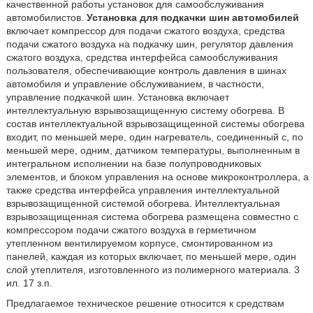
качественной работы установок для самообслуживания
автомобилистов.
Установка для подкачки шин автомобилей
включает компрессор для подачи сжатого воздуха, средства
подачи сжатого воздуха на подкачку шин, регулятор давления
сжатого воздуха, средства интерфейса самообслуживания
пользователя, обеспечивающие контроль давления в шинах
автомобиля и управление обслуживанием, в частности,
управление подкачкой шин. Установка включает
интеллектуальную взрывозащищенную систему обогрева. В
состав интеллектуальной взрывозащищенной системы обогрева
входит, по меньшей мере, один нагреватель, соединенный с, по
меньшей мере, одним, датчиком температуры, выполненным в
интегральном исполнении на базе полупроводниковых
элементов, и блоком управления на основе микроконтроллера, а
также средства интерфейса управления интеллектуальной
взрывозащищенной системой обогрева. Интеллектуальная
взрывозащищенная система обогрева размещена совместно с
компрессором подачи сжатого воздуха в герметичном
утепленном вентилируемом корпусе, смонтированном из
панелей, каждая из которых включает, по меньшей мере, один
слой утеплителя, изготовленного из полимерного материала. 3
ил. 17 з.п.
Предлагаемое техническое решение относится к средствам