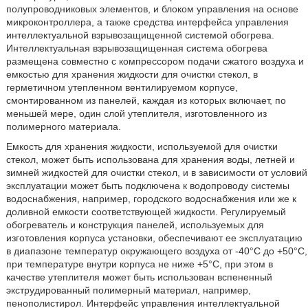
полупроводниковых элементов, и блоком управления на основе
микроконтроллера, а также средства интерфейса управления
интеллектуальной взрывозащищенной системой обогрева.
Интеллектуальная взрывозащищенная система обогрева
размещена совместно с компрессором подачи сжатого воздуха и
емкостью для хранения жидкости для очистки стекол, в
герметичном утепленном вентилируемом корпусе,
смонтированном из панелей, каждая из которых включает, по
меньшей мере, один слой утеплителя, изготовленного из
полимерного материала.
Емкость для хранения жидкости, используемой для очистки
стекол, может быть использована для хранения воды, летней и
зимней жидкостей для очистки стекол, и в зависимости от условий
эксплуатации может быть подключена к водопроводу системы
водоснабжения, например, городского водоснабжения или же к
доливной емкости соответствующей жидкости. Регулируемый
обогреватель и конструкция панелей, используемых для
изготовления корпуса установки, обеспечивают ее эксплуатацию
в диапазоне температур окружающего воздуха от -40°С до +50°С,
при температуре внутри корпуса не ниже +5°С, при этом в
качестве утеплителя может быть использован вспененный
экструдированный полимерный материал, например,
пенополистирол. Интерфейс управления интеллектуальной