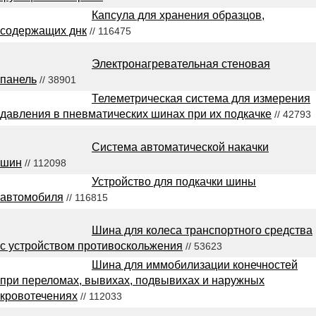
Капсула для хранения образцов,
содержащих днк
// 116475
Электронагревательная стеновая
панель
// 38901
Телеметрическая система для измерения
давления в пневматических шинах при их подкачке
// 42793
Система автоматической накачки
шин
// 112098
Устройство для подкачки шины
автомобиля
// 116815
Шина для колеса транспортного средства
с устройством противоскольжения
// 53623
Шина для иммобилизации конечностей
при переломах, вывихах, подвывихах и наружных
кровотечениях
// 112033