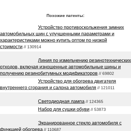
Похожие патенты:
Устройство противоскольжения зимних
автомобильных шин с улучшенными параметрами и
характеристиками можно купить оптом по низкой
стоимости
// 130914
Линия по измельчению резинотехнических
отходов, включая изношенные автомобильные шины и
получению резинобитумных модификаторов
// 69802
Устройство для обогрева двигателя
внутреннего сгорания и салона автомобиля
// 121011
Светодиодная лампа
// 124365
Набор для сушки обуви
// 53873
Экранированное стекло автомобиля с
функцией обогрева
// 110687