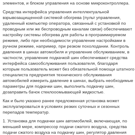
элементов, и блоком управления на основе микроконтроллера.
Средства интерфейса управления интеллектуальной
взрывозащищенной системой обогрева (пульт управления,
удаленный компьютер оператора, связанный с установкой по
проводным или же беспроводным каналам связи) обеспечивают
настройку системы обогрева для работы в программируемом
режиме, либо при необходимости управление настройками в
ручном режиме, например, при резком похолодании. Контроль
давления в шинах автомобиля и управление обслуживанием, в
частности, управление подкачкой шин обеспечивают средства
интерфейса самообслуживания пользователя, благодаря
которым пользователь может без обязательной помощи штатного
специалиста предприятия технического обслуживания
автомобилей измерить давление в шинах, выбрать необходимые
параметры для подкачки шин, выполнить подкачку шин,
дозаправить бачок стеклооомывающей жидкостью.
Как и было указано ранее предложенная установка может
эксплуатироваться в условиях резких суточных и сезонных
перепадов температур.
1. Установка для подкачки шин автомобилей, включающая, по
меньшей мере, компрессор подачи сжатого воздуха, средства
подачи сжатого воздуха на подкачку шин, регулятор давления