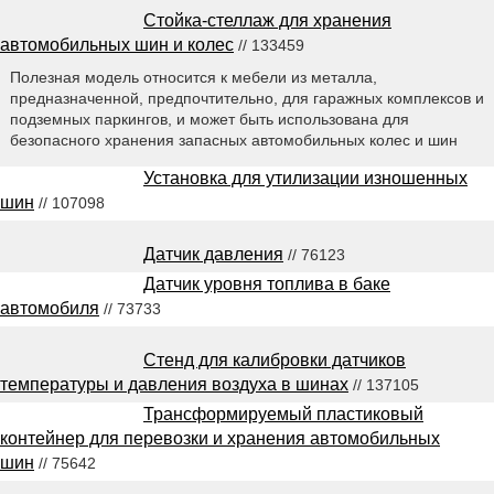
Стойка-стеллаж для хранения
автомобильных шин и колес
// 133459
Полезная модель относится к мебели из металла,
предназначенной, предпочтительно, для гаражных комплексов и
подземных паркингов, и может быть использована для
безопасного хранения запасных автомобильных колес и шин
Установка для утилизации изношенных
шин
// 107098
Датчик давления
// 76123
Датчик уровня топлива в баке
автомобиля
// 73733
Стенд для калибровки датчиков
температуры и давления воздуха в шинах
// 137105
Трансформируемый пластиковый
контейнер для перевозки и хранения автомобильных
шин
// 75642