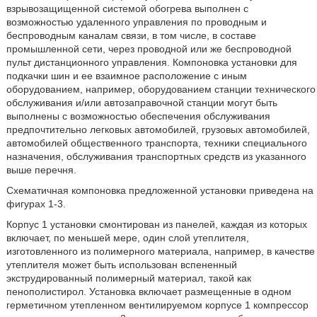
взрывозащищенной системой обогрева выполнен с
возможностью удаленного управления по проводным и
беспроводным каналам связи, в том числе, в составе
промышленной сети, через проводной или же беспроводной
пульт дистанционного управления. Компоновка установки для
подкачки шин и ее взаимное расположение с иным
оборудованием, например, оборудованием станции технического
обслуживания и/или автозаправочной станции могут быть
выполнены с возможностью обеспечения обслуживания
предпочтительно легковых автомобилей, грузовых автомобилей,
автомобилей общественного транспорта, техники специального
назначения, обслуживания транспортных средств из указанного
выше перечня.
Схематичная компоновка предложенной установки приведена на
фигурах 1-3.
Корпус 1 установки смонтирован из панелей, каждая из которых
включает, по меньшей мере, один слой утеплителя,
изготовленного из полимерного материала, например, в качестве
утеплителя может быть использован вспененный
экструдированный полимерный материал, такой как
пенополистирол. Установка включает размещенные в одном
герметичном утепленном вентилируемом корпусе 1 компрессор