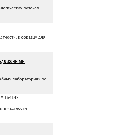
ологических потоков
стности, к образцу для
подвижными
ебных лабораториях по
// 154142
, в частности