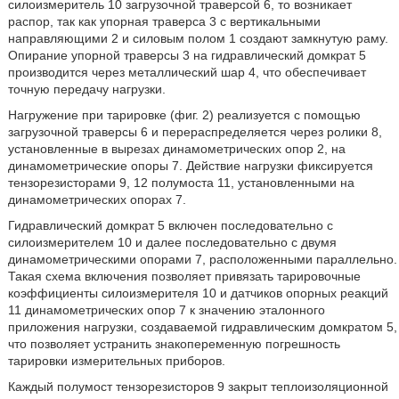
силоизмеритель 10 загрузочной траверсой 6, то возникает
распор, так как упорная траверса 3 с вертикальными
направляющими 2 и силовым полом 1 создают замкнутую раму.
Опирание упорной траверсы 3 на гидравлический домкрат 5
производится через металлический шар 4, что обеспечивает
точную передачу нагрузки.
Нагружение при тарировке (фиг. 2) реализуется с помощью
загрузочной траверсы 6 и перераспределяется через ролики 8,
установленные в вырезах динамометрических опор 2, на
динамометрические опоры 7. Действие нагрузки фиксируется
тензорезисторами 9, 12 полумоста 11, установленными на
динамометрических опорах 7.
Гидравлический домкрат 5 включен последовательно с
силоизмерителем 10 и далее последовательно с двумя
динамометрическими опорами 7, расположенными параллельно.
Такая схема включения позволяет привязать тарировочные
коэффициенты силоизмерителя 10 и датчиков опорных реакций
11 динамометрических опор 7 к значению эталонного
приложения нагрузки, создаваемой гидравлическим домкратом 5,
что позволяет устранить знакопеременную погрешность
тарировки измерительных приборов.
Каждый полумост тензорезисторов 9 закрыт теплоизоляционной