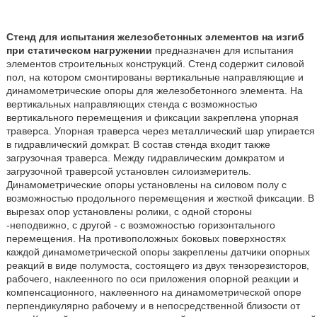
Стенд для испытания железобетонных элементов на изгиб
при статическом нагружении
предназначен для испытания
элементов строительных конструкций. Стенд содержит силовой
пол, на котором смонтированы вертикальные направляющие и
динамометрические опоры для железобетонного элемента. На
вертикальных направляющих стенда с возможностью
вертикального перемещения и фиксации закреплена упорная
траверса. Упорная траверса через металлический шар упирается
в гидравлический домкрат. В состав стенда входит также
загрузочная траверса. Между гидравлическим домкратом и
загрузочной траверсой установлен силоизмеритель.
Динамометрические опоры установлены на силовом полу с
возможностью продольного перемещения и жесткой фиксации. В
вырезах опор установлены ролики, с одной стороны
-неподвижно, с другой - с возможностью горизонтального
перемещения. На противоположных боковых поверхностях
каждой динамометрической опоры закреплены датчики опорных
реакций в виде полумоста, состоящего из двух тензорезисторов,
рабочего, наклеенного по оси приложения опорной реакции и
компенсационного, наклеенного на динамометрической опоре
перпендикулярно рабочему и в непосредственной близости от