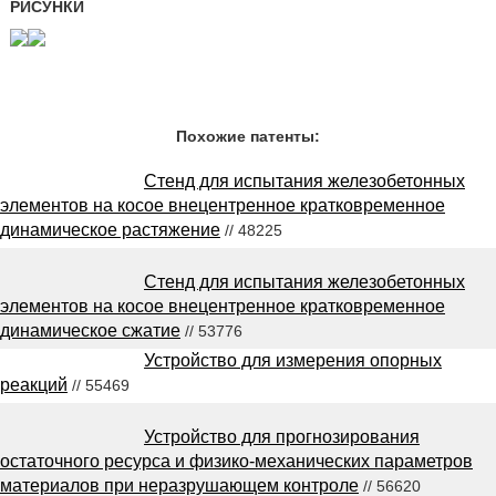
РИСУНКИ
Похожие патенты:
Стенд для испытания железобетонных
элементов на косое внецентренное кратковременное
динамическое растяжение
// 48225
Стенд для испытания железобетонных
элементов на косое внецентренное кратковременное
динамическое сжатие
// 53776
Устройство для измерения опорных
реакций
// 55469
Устройство для прогнозирования
остаточного ресурса и физико-механических параметров
материалов при неразрушающем контроле
// 56620