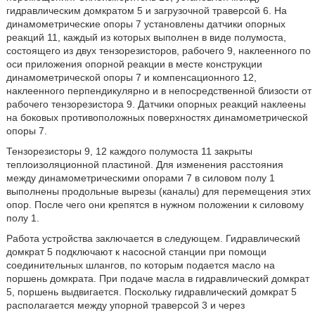
гидравлическим домкратом 5 и загрузочной траверсой 6. На
динамометрические опоры 7 установлены датчики опорных
реакций 11, каждый из которых выполнен в виде полумоста,
состоящего из двух тензорезисторов, рабочего 9, наклеенного по
оси приложения опорной реакции в месте конструкции
динамометрической опоры 7 и компенсационного 12,
наклеенного перпендикулярно и в непосредственной близости от
рабочего тензорезистора 9. Датчики опорных реакций наклеены
на боковых противоположных поверхностях динамометрической
опоры 7.
Тензорезисторы 9, 12 каждого полумоста 11 закрыты
теплоизоляционной пластиной. Для изменения расстояния
между динамометрическими опорами 7 в силовом полу 1
выполнены продольные вырезы (каналы) для перемещения этих
опор. После чего они крепятся в нужном положении к силовому
полу 1.
Работа устройства заключается в следующем. Гидравлический
домкрат 5 подключают к насосной станции при помощи
соединительных шлангов, по которым подается масло на
поршень домкрата. При подаче масла в гидравлический домкрат
5, поршень выдвигается. Поскольку гидравлический домкрат 5
располагается между упорной траверсой 3 и через