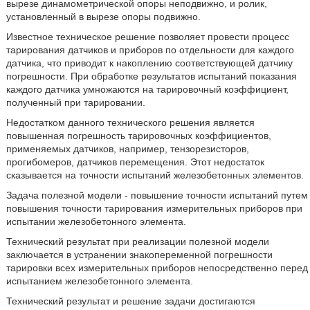
вырезе динамометрической опоры неподвижно, и ролик,
установленный в вырезе опоры подвижно.
Известное техническое решение позволяет провести процесс
тарирования датчиков и приборов по отдельности для каждого
датчика, что приводит к накоплению соответствующей датчику
погрешности. При обработке результатов испытаний показания
каждого датчика умножаются на тарировочный коэффициент,
полученный при тарировании.
Недостатком данного технического решения является
повышенная погрешность тарировочных коэффициентов,
применяемых датчиков, например, тензорезисторов,
прогибомеров, датчиков перемещения. Этот недостаток
сказывается на точности испытаний железобетонных элементов.
Задача полезной модели - повышение точности испытаний путем
повышения точности тарирования измерительных приборов при
испытании железобетонного элемента.
Технический результат при реализации полезной модели
заключается в устранении знакопеременной погрешности
тарировки всех измерительных приборов непосредственно перед
испытанием железобетонного элемента.
Технический результат и решение задачи достигаются