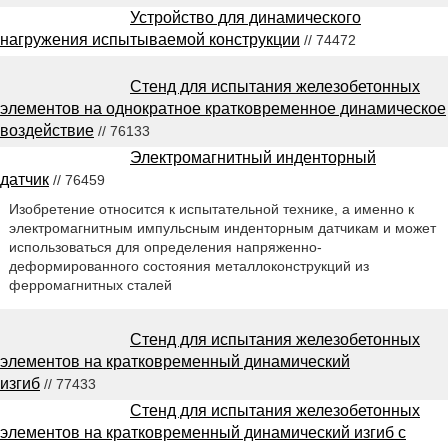
Устройство для динамического
нагружения испытываемой конструкции
// 74472
Стенд для испытания железобетонных
элементов на однократное кратковременное динамическое
воздействие
// 76133
Электромагнитный инденторный
датчик
// 76459
Изобретение относится к испытательной технике, а именно к
электромагнитным импульсным инденторным датчикам и может
использоваться для определения напряженно-
деформированного состояния металлоконструкций из
ферромагнитных сталей
Стенд для испытания железобетонных
элементов на кратковременный динамический
изгиб
// 77433
Стенд для испытания железобетонных
элементов на кратковременный динамический изгиб с