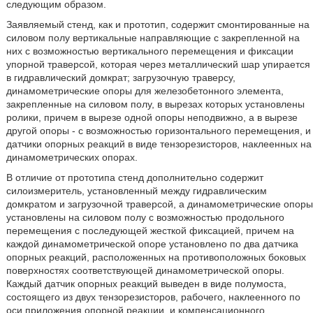
следующим образом.
Заявляемый стенд, как и прототип, содержит смонтированные на
силовом полу вертикальные направляющие с закрепленной на
них с возможностью вертикального перемещения и фиксации
упорной траверсой, которая через металлический шар упирается
в гидравлический домкрат; загрузочную траверсу,
динамометрические опоры для железобетонного элемента,
закрепленные на силовом полу, в вырезах которых установлены
ролики, причем в вырезе одной опоры неподвижно, а в вырезе
другой опоры - с возможностью горизонтального перемещения, и
датчики опорных реакций в виде тензорезисторов, наклеенных на
динамометрических опорах.
В отличие от прототипа стенд дополнительно содержит
силоизмеритель, установленный между гидравлическим
домкратом и загрузочной траверсой, а динамометрические опоры
установлены на силовом полу с возможностью продольного
перемещения с последующей жесткой фиксацией, причем на
каждой динамометрической опоре установлено по два датчика
опорных реакций, расположенных на противоположных боковых
поверхностях соответствующей динамометрической опоры.
Каждый датчик опорных реакций выведен в виде полумоста,
состоящего из двух тензорезисторов, рабочего, наклеенного по
оси приложения опорной реакции, и компенсационного,