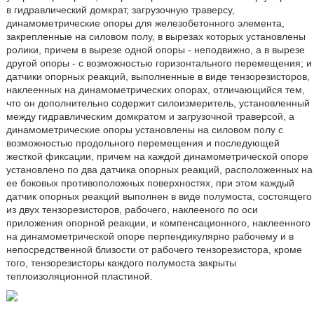
в гидравлический домкрат, загрузочную траверсу,
динамометрические опоры для железобетонного элемента,
закрепленные на силовом полу, в вырезах которых установлены
ролики, причем в вырезе одной опоры - неподвижно, а в вырезе
другой опоры - с возможностью горизонтального перемещения; и
датчики опорных реакций, выполненные в виде тензорезисторов,
наклеенных на динамометрических опорах, отличающийся тем,
что он дополнительно содержит силоизмеритель, установленный
между гидравлическим домкратом и загрузочной траверсой, а
динамометрические опоры установлены на силовом полу с
возможностью продольного перемещения и последующей
жесткой фиксации, причем на каждой динамометрической опоре
установлено по два датчика опорных реакций, расположенных на
ее боковых противоположных поверхностях, при этом каждый
датчик опорных реакций выполнен в виде полумоста, состоящего
из двух тензорезисторов, рабочего, наклееного по оси
приложения опорной реакции, и компенсационного, наклеенного
на динамометрической опоре перпендикулярно рабочему и в
непосредственной близости от рабочего тензорезистора, кроме
того, тензорезисторы каждого полумоста закрыты
теплоизоляционной пластиной.