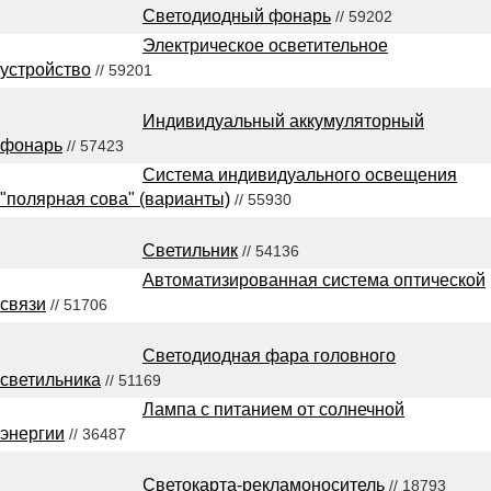
Светодиодный фонарь
// 59202
Электрическое осветительное
устройство
// 59201
Индивидуальный аккумуляторный
фонарь
// 57423
Система индивидуального освещения
"полярная сова" (варианты)
// 55930
Светильник
// 54136
Автоматизированная система оптической
связи
// 51706
Светодиодная фара головного
светильника
// 51169
Лампа с питанием от солнечной
энергии
// 36487
Светокарта-рекламоноситель
// 18793