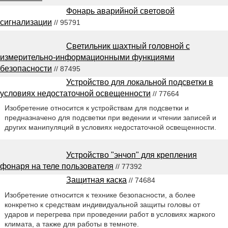
Фонарь аварийной световой
сигнализации
// 95791
Светильник шахтный головной с
измерительно-информационными функциями
безопасности
// 87495
Устройство для локальной подсветки в
условиях недостаточной освещенности
// 77664
Изобретение относится к устройствам для подсветки и
предназначено для подсветки при ведении и чтении записей и
других манипуляций в условиях недостаточной освещенности.
Устройство "энчоп" для крепления
фонаря на теле пользователя
// 77392
Защитная каска
// 74684
Изобретение относится к технике безопасности, а более
конкретно к средствам индивидуальной защиты головы от
ударов и перегрева при проведении работ в условиях жаркого
климата, а также для работы в темноте.