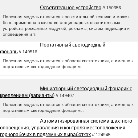
Осветительное устройство
// 150356
Полезная модель относится к осветительной технике и может
быть применена в качестве стационарных осветительных
устройств, рекламных модулей, рекламы, систем индикации и
оповещения и т.
Портативный светодиодный
фонарь
// 149516
Полезная модель относится к области светотехники, а именно к
портативным светодиодным фонарям. .
Миниатюрный светодиодный фонарик с
креплением (варианты)
// 149407
Полезная модель относится к области светотехники, а именно к
портативным светодиодным фонарям. .
Автоматизированная система шахтного
оповещения, управления и контроля местоположения
горнорабочих в подземных выработках
// 124945