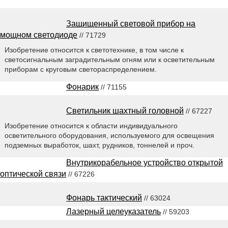
Защищенный световой прибор на
мощном светодиоде
// 71729
Изобретение относится к светотехнике, в том числе к
светосигнальным заградительным огням или к осветительным
приборам с круговым светораспределением.
Фонарик
// 71155
Светильник шахтный головной
// 67227
Изобретение относится к области индивидуального
осветительного оборудования, используемого для освещения
подземных выработок, шахт, рудников, тоннелей и проч.
Внутрикорабельное устройство открытой
оптической связи
// 67226
Фонарь тактический
// 63024
Лазерный целеуказатель
// 59203