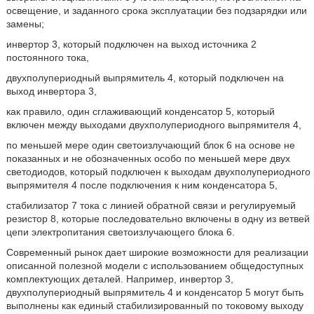
освещение, и заданного срока эксплуатации без подзарядки или
замены;
инвертор 3, который подключен на выход источника 2
постоянного тока,
двухполупериодный выпрямитель 4, который подключен на
выход инвертора 3,
как правило, один сглаживающий конденсатор 5, который
включен между выходами двухполупериодного выпрямителя 4,
по меньшей мере один светоизлучающий блок 6 на основе не
показанных и не обозначенных особо по меньшей мере двух
светодиодов, который подключен к выходам двухполупериодного
выпрямителя 4 после подключения к ним конденсатора 5,
стабилизатор 7 тока с линией обратной связи и регулируемый
резистор 8, которые последовательно включены в одну из ветвей
цепи электропитания светоизлучающего блока 6.
Современный рынок дает широкие возможности для реализации
описанной полезной модели с использованием общедоступных
комплектующих деталей. Например, инвертор 3,
двухполупериодный выпрямитель 4 и конденсатор 5 могут быть
выполнены как единый стабилизированный по токовому выходу