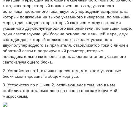
меньшей мере, один автономный сменный источник постоянного
тока, инвертор, который подключен на выход указанного
источника постоянного тока, двухполупериодный выпрямитель,
который подключен на выход указанного инвертора, по меньшей
мере, один конденсатор, который включен между выходами
указанного двухполупериодного выпрямителя, по меньшей мере,
один светоизлучающий блок на основе, по меньшей мере, двух
светодиодов, который подключен к выходам указанного
двухполупериодного выпрямителя, стабилизатор тока с линией
обратной связи и регулируемый резистор, которые
последовательно включены в цепь электропитания указанного
светоизлучающего блока.
2. Устройство по 1, отличающееся тем, что в нем указанные
блоки смонтированы в общем корпусе.
3. Устройство по п.1 или 2, отличающееся тем, что в нем
стабилизатор тока выполнен на основе программируемой
микросхемы.