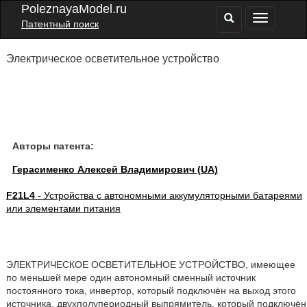
PoleznayaModel.ru
Патентный поиск
Электрическое осветительное устройство
Авторы патента:
Герасименко Алексей Владимирович (UA)
F21L4
- Устройства с автономными аккумуляторными батареями
или элементами питания
ЭЛЕКТРИЧЕСКОЕ ОСВЕТИТЕЛЬНОЕ УСТРОЙСТВО, имеющее
по меньшей мере один автономный сменный источник
постоянного тока, инвертор, который подключён на выход этого
источника, двухполупериодный выпрямитель, который подключён