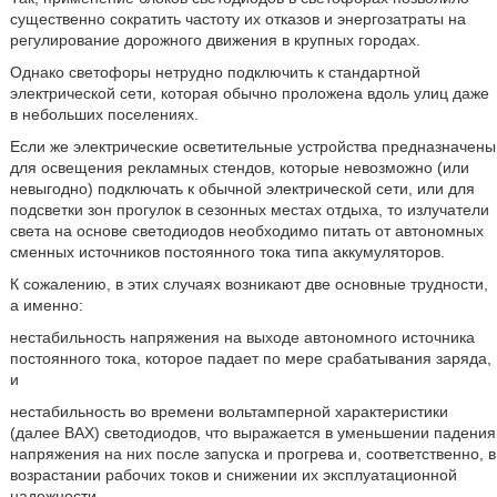
существенно сократить частоту их отказов и энергозатраты на
регулирование дорожного движения в крупных городах.
Однако светофоры нетрудно подключить к стандартной
электрической сети, которая обычно проложена вдоль улиц даже
в небольших поселениях.
Если же электрические осветительные устройства предназначены
для освещения рекламных стендов, которые невозможно (или
невыгодно) подключать к обычной электрической сети, или для
подсветки зон прогулок в сезонных местах отдыха, то излучатели
света на основе светодиодов необходимо питать от автономных
сменных источников постоянного тока типа аккумуляторов.
К сожалению, в этих случаях возникают две основные трудности,
а именно:
нестабильность напряжения на выходе автономного источника
постоянного тока, которое падает по мере срабатывания заряда,
и
нестабильность во времени вольтамперной характеристики
(далее ВАХ) светодиодов, что выражается в уменьшении падения
напряжения на них после запуска и прогрева и, соответственно, в
возрастании рабочих токов и снижении их эксплуатационной
надежности.