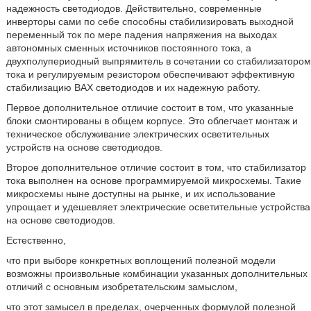
надежность светодиодов. Действительно, современные
инверторы сами по себе способны стабилизировать выходной
переменный ток по мере падения напряжения на выходах
автономных сменных источников постоянного тока, а
двухполупериодный выпрямитель в сочетании со стабилизатором
тока и регулируемым резистором обеспечивают эффективную
стабилизацию ВАХ светодиодов и их надежную работу.
Первое дополнительное отличие состоит в том, что указанные
блоки смонтированы в общем корпусе. Это облегчает монтаж и
техническое обслуживание электрических осветительных
устройств на основе светодиодов.
Второе дополнительное отличие состоит в том, что стабилизатор
тока выполнен на основе программируемой микросхемы. Такие
микросхемы ныне доступны на рынке, и их использование
упрощает и удешевляет электрические осветительные устройства
на основе светодиодов.
Естественно,
что при выборе конкретных воплощений полезной модели
возможны произвольные комбинации указанных дополнительных
отличий с основным изобретательским замыслом,
что этот замысел в пределах, очерченных формулой полезной