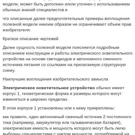
модели, может быть дополнен и/или уточнен с использованием
обычных знаний специалистов и
что описанные далее предпочтительные примеры воплощения
полезной модели никоим образом не ограничивают объем прав
изобретателя.
Краткое описание чертежей
Далее сущность полезной модели поясняется подробным
описанием конструкции и работы электрического осветительного
устройства на основе светодиодов и автономного сменного
источника питания со ссылками на прилагаемую структурную
схему.
Наилучшие воплощения изобретательского замысла
Электрическое осветительное устройство
обычно имеет
корпус 1, геометрическая форма и размеры которого могут
изменяться в широких пределах.
В этом корпусе 1 установлены или к нему прикреплены:
как правило, один автономный сменный источник 2 постоянного
тока (например, аккумулятор или гальваническая батарея),
электрическая емкость и мощность которого могут быть легко
выбраны специалистами с учетом мощности, потребляемой на