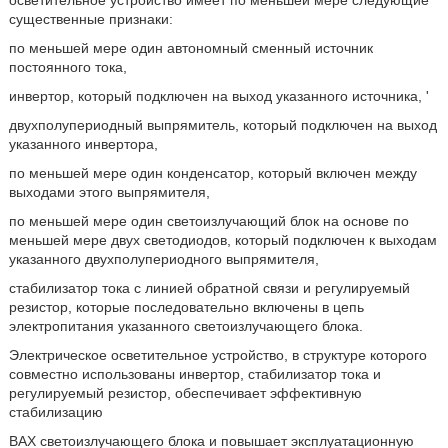
осветительное устройство имеет по меньшей мере следующие
существенные признаки:
по меньшей мере один автономный сменный источник
постоянного тока,
инвертор, который подключен на выход указанного источника, '
двухполупериодный выпрямитель, который подключен на выход
указанного инвертора,
по меньшей мере один конденсатор, который включен между
выходами этого выпрямителя,
по меньшей мере один светоизлучающий блок на основе по
меньшей мере двух светодиодов, который подключен к выходам
указанного двухполупериодного выпрямителя,
стабилизатор тока с линией обратной связи и регулируемый
резистор, которые последовательно включены в цепь
электропитания указанного светоизлучающего блока.
Электрическое осветительное устройство, в структуре которого
совместно использованы инвертор, стабилизатор тока и
регулируемый резистор, обеспечивает эффективную
стабилизацию
ВАХ светоизлучающего блока и повышает эксплуатационную