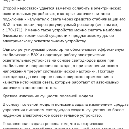
Второй недостаток удается заметно ослабить в электрических
осветительных устройствах, в которых источник питания
подключен к излучателю света через средство стабилизации его
ВАХ, в частности, через регулируемый резистор (см. там же,
с.170-171). Именно такое устройство можно считать наиболее
близким по технической сущности к предлагаемому далее
электрическому осветительному устройству.
Однако регулируемый резистор не обеспечивает эффективную
стабилизацию ВАХ и надежную работу электрических
осветительных устройств на основе светодиодов даже при
стабильности напряжения на входе, а при изменении такого
напряжения требует систематической настройки. Поэтому
светодиоды до сих пор не нашли широкого применения в
качестве источников света, которые работают от автономных
источников постоянного тока.
Краткое изложение сущности полезной модели
В основу полезной модели положена задача изменением средств
управления питанием светодиодов создать существенно более
надежное электрическое осветительное устройство.
Поставленная задача решена тем, что электрическое