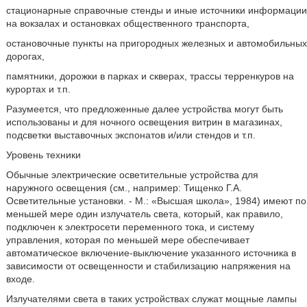
стационарные справочные стенды и иные источники информации
на вокзалах и остановках общественного транспорта,
остановочные пункты на пригородных железных и автомобильных
дорогах,
памятники, дорожки в парках и скверах, трассы терренкуров на
курортах и т.п.
Разумеется, что предложенные далее устройства могут быть
использованы и для ночного освещения витрин в магазинах,
подсветки выставочных экспонатов и/или стендов и т.п.
Уровень техники
Обычные электрические осветительные устройства для
наружного освещения (см., например: Тищенко Г.А.
Осветительные установки. - М.: «Высшая школа», 1984) имеют по
меньшей мере один излучатель света, который, как правило,
подключен к электросети переменного тока, и систему
управления, которая по меньшей мере обеспечивает
автоматическое включение-выключение указанного источника в
зависимости от освещенности и стабилизацию напряжения на
входе.
Излучателями света в таких устройствах служат мощные лампы