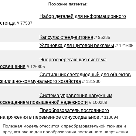
Похожие патенты:
Набор деталей для информационного
стенда
// 77537
Капсула: стенд-витрина
// 95235
Установка для щитовой рекламы
// 121635
Энергосберегающая система
освещения
// 126805
Светильник светодиодный для объектов
жилищно-коммунального хозяйства
// 131930
Система управления наружным
освещением повышенной надежности
// 100289
Преобразователь постоянного
напряжения в переменное синусоидальное
// 113894
Полезная модель относится к преобразовательной технике и
предназначено для преобразования постоянного напряжения