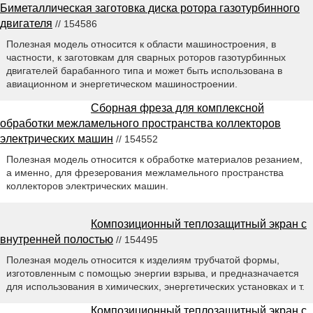
Биметаллическая заготовка диска ротора газотурбинного
двигателя
// 154586
Полезная модель относится к области машиностроения, в
частности, к заготовкам для сварных роторов газотурбинных
двигателей барабанного типа и может быть использована в
авиационном и энергетическом машиностроении.
Сборная фреза для комплексной
обработки межламельного пространства коллекторов
электрических машин
// 154552
Полезная модель относится к обработке материалов резанием,
а именно, для фрезерования межламельного пространства
коллекторов электрических машин.
Композиционный теплозащитный экран с
внутренней полостью
// 154495
Полезная модель относится к изделиям трубчатой формы,
изготовленным с помощью энергии взрыва, и предназначается
для использования в химических, энергетических установках и т.
Композиционный теплозащитный экран с