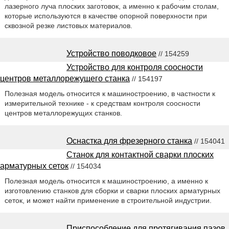
лазерного луча плоских заготовок, а именно к рабочим столам,
которые используются в качестве опорной поверхности при
сквозной резке листовых материалов.
Устройство поводковое
// 154259
Устройство для контроля соосности
центров металлорежущего станка
// 154197
Полезная модель относится к машиностроению, в частности к
измерительной технике - к средствам контроля соосности
центров металлорежущих станков.
Оснастка для фрезерного станка
// 154041
Станок для контактной сварки плоских
арматурных сеток
// 154034
Полезная модель относится к машиностроению, а именно к
изготовлению станков для сборки и сварки плоских арматурных
сеток, и может найти применение в строительной индустрии.
Приспособление для протягивания пазов