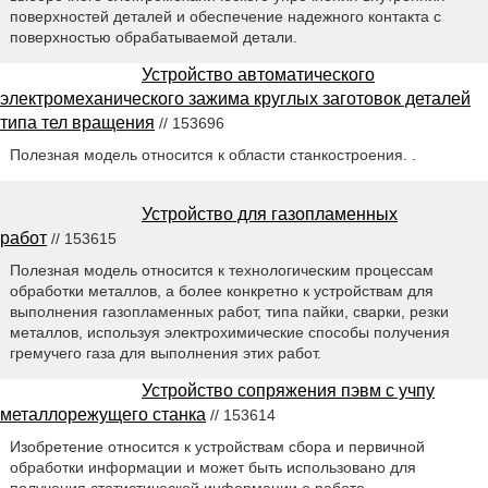
поверхностей деталей и обеспечение надежного контакта с
поверхностью обрабатываемой детали.
Устройство автоматического
электромеханического зажима круглых заготовок деталей
типа тел вращения
// 153696
Полезная модель относится к области станкостроения. .
Устройство для газопламенных
работ
// 153615
Полезная модель относится к технологическим процессам
обработки металлов, а более конкретно к устройствам для
выполнения газопламенных работ, типа пайки, сварки, резки
металлов, используя электрохимические способы получения
гремучего газа для выполнения этих работ.
Устройство сопряжения пэвм с учпу
металлорежущего станка
// 153614
Изобретение относится к устройствам сбора и первичной
обработки информации и может быть использовано для