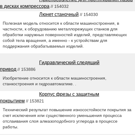
в дисках компрессора
// 154032
Люнет станочный
// 154030
Полезная модель относится к области машиностроения, в
частности, к оборудованию металлорежущих станков для
обработки наружных поверхностей изделий, представляющих
собой тела вращения, а именно - к устройствам для
поддержания обрабатываемых изделий.
Гидравлический следящий
привод
// 153886
Изобретение относится к области машиностроения,
станкостроения и гидроавтоматике. .
Корпус фрезы с защитным
покрытием
// 153821
Технический результат повышение износостойкости покрытия за
счет исключения или существенного уменьшения процесса
отслаивания слоя алмазоподобного углерода в процессе
работы.