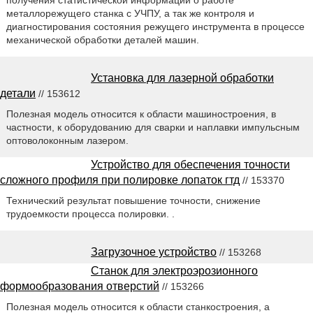
получения статистической информации о работе
металлорежущего станка с УЧПУ, а так же контроля и
диагностирования состояния режущего инструмента в процессе
механической обработки деталей машин.
Установка для лазерной обработки
детали
// 153612
Полезная модель относится к области машиностроения, в
частности, к оборудованию для сварки и наплавки импульсным
оптоволоконным лазером.
Устройство для обеспечения точности
сложного профиля при полировке лопаток гтд
// 153370
Технический результат повышение точности, снижение
трудоемкости процесса полировки. .
Загрузочное устройство
// 153268
Станок для электроэрозионного
формообразования отверстий
// 153266
Полезная модель относится к области станкостроения, а