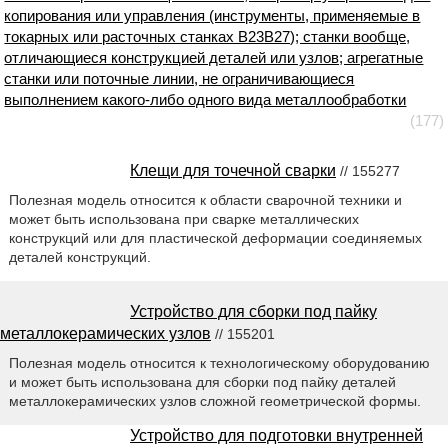
копирования или управления (инструменты, применяемые в
токарных или расточных станках B23B27); станки вообще,
отличающиеся конструкцией деталей или узлов; агрегатные
станки или поточные линии, не ограничивающиеся
выполнением какого-либо одного вида металлообработки
(177)
Клещи для точечной сварки
// 155277
Полезная модель относится к области сварочной техники и
может быть использована при сварке металлических
конструкций или для пластической деформации соединяемых
деталей конструкций.
Устройство для сборки под пайку
металлокерамических узлов
// 155201
Полезная модель относится к технологическому оборудованию
и может быть использована для сборки под пайку деталей
металлокерамических узлов сложной геометрической формы.
Устройство для подготовки внутренней