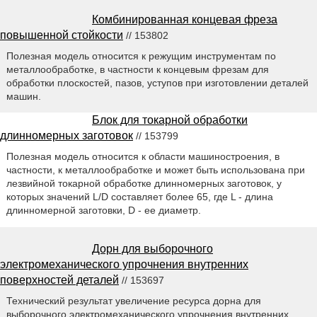
Комбинированная концевая фреза
повышенной стойкости
// 153802
Полезная модель относится к режущим инструментам по
металлообработке, в частности к концевым фрезам для
обработки плоскостей, пазов, уступов при изготовлении деталей
машин.
Блок для токарной обработки
длинномерных заготовок
// 153799
Полезная модель относится к области машиностроения, в
частности, к металлообработке и может быть использована при
лезвийной токарной обработке длинномерных заготовок, у
которых значений L/D составляет более 65, где L - длина
длинномерной заготовки, D - ее диаметр.
Дорн для выборочного
электромеханического упрочнения внутренних
поверхностей деталей
// 153697
Технический результат увеличение ресурса дорна для
выборочного электромеханического упрочнения внутренних