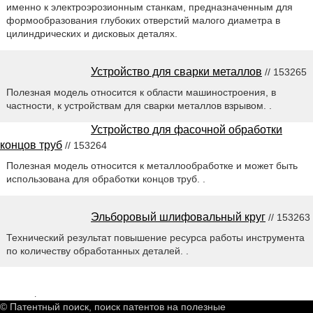
именно к электроэрозионным станкам, предназначенным для
формообразования глубоких отверстий малого диаметра в
цилиндрических и дисковых деталях.
Устройство для сварки металлов
// 153265
Полезная модель относится к области машиностроения, в
частности, к устройствам для сварки металлов взрывом. .
Устройство для фасочной обработки
концов труб
// 153264
Полезная модель относится к металлообработке и может быть
использована для обработки концов труб. .
Эльборовый шлифовальный круг
// 153263
Технический результат повышение ресурса работы инструмента
по количеству обработанных деталей. .
2549201
.
© Патентный поиск, поиск патентов на полезные