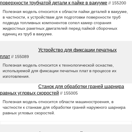
поверхности трубчатой детали к пайке в вакууме
// 155200
Полезная модель относится к области пайки деталей в вакууме,
в частности, к устройствам для подготовки поверхности труб
подвода топливных компонентов сопел камер сгорания
жидкостных ракетных двигателей перед пайкой сборочных
единиц из труб в вакууме.
Устройство для фиксации печатных
плат
// 155089
Полезная модель относится к технологической оснастке,
используемой для фиксации печатных плат в процессе их
изготовления.
Станок для обработки граней шарнира
равных угловых скоростей
// 155005
Полезная модель относится области машиностроения, в
частности к станкам для обработки граней наружного шарнира
равных угловых скоростей.