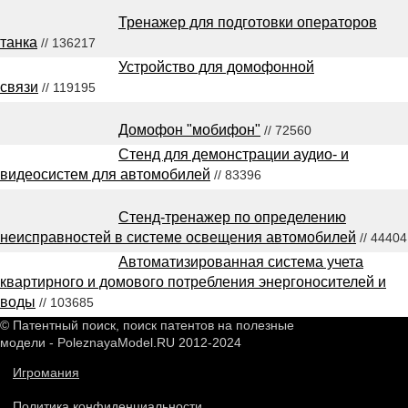
Тренажер для подготовки операторов
танка
// 136217
Устройство для домофонной
связи
// 119195
Домофон "мобифон"
// 72560
Стенд для демонстрации аудио- и
видеосистем для автомобилей
// 83396
Стенд-тренажер по определению
неисправностей в системе освещения автомобилей
// 44404
Автоматизированная система учета
квартирного и домового потребления энергоносителей и
воды
// 103685
© Патентный поиск, поиск патентов на полезные
модели - PoleznayaModel.RU 2012-2024
Игромания
Политика конфиденциальности