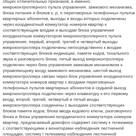
общих отличительных признаков, а именно:
микроконтроллерного пульта управления, замкового механизма,
блока питания и блоков к, p, n переговорных телефонных пультов
квартирных абонентов, выходы и входы которых подключены
через координатный коммутатор номеров квартир к
соответствующим входам и выходам блока управления
координатным коммутатором микроконтроллерного пульта
управления, первый, второй, третий и четвертый выходы
микроконтроллера подключены непосредственно к входам
соответствующих блоков индикации, памяти кодов, тонального
звука и разговорного блока, пятый выход микроконтроллера
подключен через блок управления замковым механизмом к
управляющему входу замкового механизма, шестой выход
микроконтроллера связан через блок управления координатного
коммутатора номеров квартир с входами переговорных
телефонных пультов квартирных абонентов и седьмой выход
микроконтроллера подключен через клавиатуру к его первому
входу, второй, третий, четвертый и пятый входы
микроконтроллера соединены с выходами соответствующих
блоков памяти кодов, блока ввода кодового ключа, разговорного
блока и блока управления координатного коммутатора номеров
квартир, предлагаемый домофон содержит систему к телекамер
с соответствующими к мониторами наблюдения лестничной
площадки, систему l телекамер наблюдения лестничной