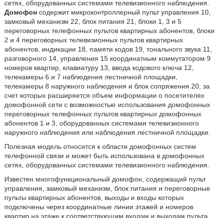
сетях, оборудованных системами телевизионного наблюдения.
Домофон
содержит микроконтроллерный пульт управления 10,
замковый механизм 22, блок питания 21, блоки 1, 3 и 5
переговорных телефонных пультов квартирных абонентов, блоки
2 и 4 переговорных телевизионных пультов квартирных
абонентов, индикации 18, памяти кодов 19, тонального звука 11,
разговорного 14, управления 15 координатным коммутатором 9
номеров квартир, клавиатуру 13, ввода кодового ключа 12,
телекамеры 6 и 7 наблюдения лестничной площадки,
телекамеры 8 наружного наблюдения и блок сопряжения 20, за
счет которых расширяется объем информации о посетителях
домофонной сети с возможностью использования домофонных
переговорных телефонных пультов квартирных домофонных
абонентов 1 и 3, оборудованных системами телевизионного
наружного наблюдения или наблюдения лестничной площадки.
Полезная модель относится к области домофонных систем
телефонной связи и может быть использована в домофонных
сетях, оборудованных системами телевизионного наблюдения.
Известен многофункциональный домофон, содержащий пульт
управления, замковый механизм, блок питания и переговорные
пульты квартирных абонентов, выходы и входы которых
подключены через координатные линии этажей и номеров
квартир на этаже к соответствующим входам и выходам пульта