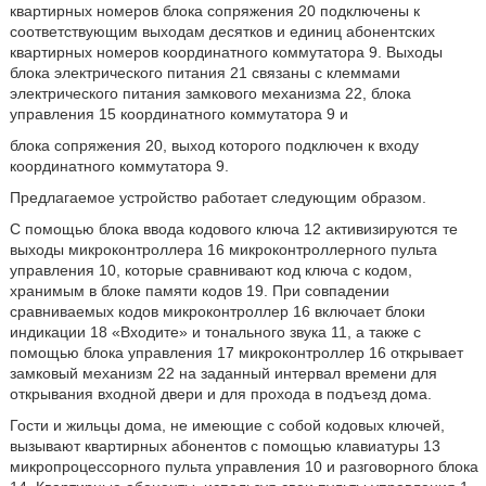
квартирных номеров блока сопряжения 20 подключены к
соответствующим выходам десятков и единиц абонентских
квартирных номеров координатного коммутатора 9. Выходы
блока электрического питания 21 связаны с клеммами
электрического питания замкового механизма 22, блока
управления 15 координатного коммутатора 9 и
блока сопряжения 20, выход которого подключен к входу
координатного коммутатора 9.
Предлагаемое устройство работает следующим образом.
С помощью блока ввода кодового ключа 12 активизируются те
выходы микроконтроллера 16 микроконтроллерного пульта
управления 10, которые сравнивают код ключа с кодом,
хранимым в блоке памяти кодов 19. При совпадении
сравниваемых кодов микроконтроллер 16 включает блоки
индикации 18 «Входите» и тонального звука 11, а также с
помощью блока управления 17 микроконтроллер 16 открывает
замковый механизм 22 на заданный интервал времени для
открывания входной двери и для прохода в подъезд дома.
Гости и жильцы дома, не имеющие с собой кодовых ключей,
вызывают квартирных абонентов с помощью клавиатуры 13
микропроцессорного пульта управления 10 и разговорного блока