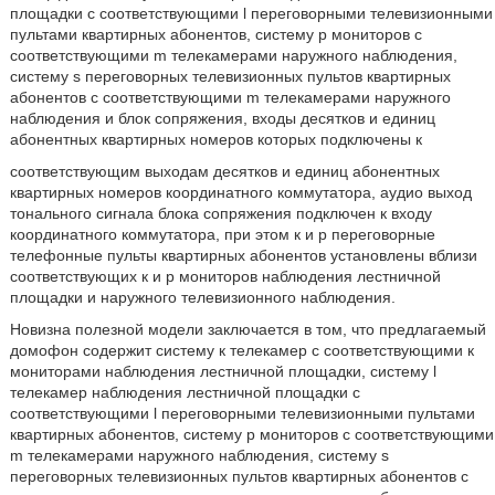
площадки с соответствующими l переговорными телевизионными
пультами квартирных абонентов, систему p мониторов с
соответствующими m телекамерами наружного наблюдения,
систему s переговорных телевизионных пультов квартирных
абонентов с соответствующими m телекамерами наружного
наблюдения и блок сопряжения, входы десятков и единиц
абонентных квартирных номеров которых подключены к
соответствующим выходам десятков и единиц абонентных
квартирных номеров координатного коммутатора, аудио выход
тонального сигнала блока сопряжения подключен к входу
координатного коммутатора, при этом к и p переговорные
телефонные пульты квартирных абонентов установлены вблизи
соответствующих к и p мониторов наблюдения лестничной
площадки и наружного телевизионного наблюдения.
Новизна полезной модели заключается в том, что предлагаемый
домофон содержит систему к телекамер с соответствующими к
мониторами наблюдения лестничной площадки, систему l
телекамер наблюдения лестничной площадки с
соответствующими l переговорными телевизионными пультами
квартирных абонентов, систему p мониторов с соответствующими
m телекамерами наружного наблюдения, систему s
переговорных телевизионных пультов квартирных абонентов с