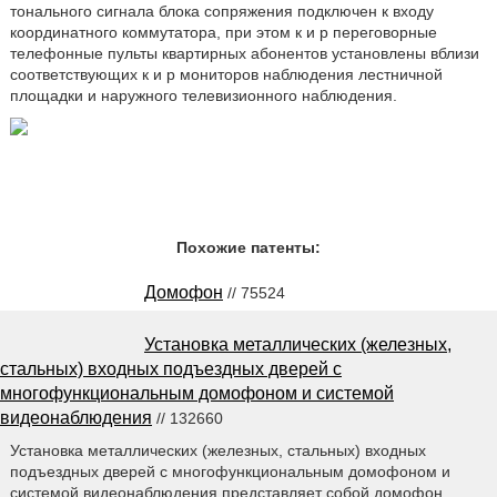
тонального сигнала блока сопряжения подключен к входу
координатного коммутатора, при этом к и p переговорные
телефонные пульты квартирных абонентов установлены вблизи
соответствующих к и p мониторов наблюдения лестничной
площадки и наружного телевизионного наблюдения.
Похожие патенты:
Домофон
// 75524
Установка металлических (железных,
стальных) входных подъездных дверей с
многофункциональным домофоном и системой
видеонаблюдения
// 132660
Установка металлических (железных, стальных) входных
подъездных дверей с многофункциональным домофоном и
системой видеонаблюдения представляет собой домофон