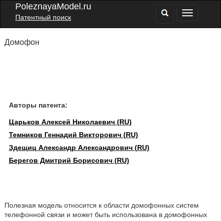
PoleznayaModel.ru
Патентный поиск
Домофон
Авторы патента:
Царьков Алексей Николаевич (RU)
Темников Геннадий Викторович (RU)
Здещиц Александр Александрович (RU)
Берегов Дмитрий Борисович (RU)
Полезная модель относится к области домофонных систем
телефонной связи и может быть использована в домофонных