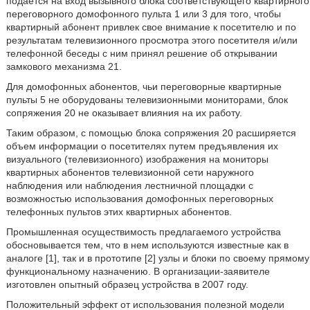
подается на вход вызывного блока соответствующего квартирного
переговорного домофонного пульта 1 или 3 для того, чтобы
квартирный абонент привлек свое внимание к посетителю и по
результатам телевизионного просмотра этого посетителя и/или
телефонной беседы с ним принял решение об открывании
замкового механизма 21.
Для домофонных абонентов, чьи переговорные квартирные
пульты 5 не оборудованы телевизионными мониторами, блок
сопряжения 20 не оказывает влияния на их работу.
Таким образом, с помощью блока сопряжения 20 расширяется
объем информации о посетителях путем предъявления их
визуального (телевизионного) изображения на мониторы
квартирных абонентов телевизионной сети наружного
наблюдения или наблюдения лестничной площадки с
возможностью использования домофонных переговорных
телефонных пультов этих квартирных абонентов.
Промышленная осуществимость предлагаемого устройства
обосновывается тем, что в нем используются известные как в
аналоге [1], так и в прототипе [2] узлы и блоки по своему прямому
функциональному назначению. В организации-заявителе
изготовлен опытный образец устройства в 2007 году.
Положительный эффект от использования полезной модели