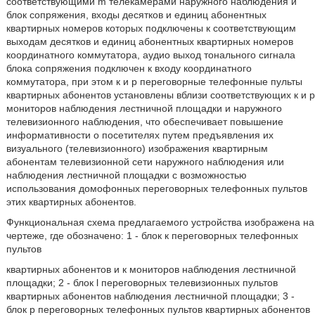
соответствующими m телекамерами наружного наблюдения и
блок сопряжения, входы десятков и единиц абонентных
квартирных номеров которых подключены к соответствующим
выходам десятков и единиц абонентных квартирных номеров
координатного коммутатора, аудио выход тонального сигнала
блока сопряжения подключен к входу координатного
коммутатора, при этом к и p переговорные телефонные пульты
квартирных абонентов установлены вблизи соответствующих к и p
мониторов наблюдения лестничной площадки и наружного
телевизионного наблюдения, что обеспечивает повышение
информативности о посетителях путем предъявления их
визуального (телевизионного) изображения квартирным
абонентам телевизионной сети наружного наблюдения или
наблюдения лестничной площадки с возможностью
использования домофонных переговорных телефонных пультов
этих квартирных абонентов.
Функциональная схема предлагаемого устройства изображена на
чертеже, где обозначено: 1 - блок к переговорных телефонных
пультов
квартирных абонентов и к мониторов наблюдения лестничной
площадки; 2 - блок l переговорных телевизионных пультов
квартирных абонентов наблюдения лестничной площадки; 3 -
блок p переговорных телефонных пультов квартирных абонентов