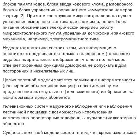
блоков памяти кодов, блока ввода кодового ключа, разговорного
блока и блока управления координатного коммутатора номеров
квартир [2]. При этом конструкция микроконтроллерного пульта
управления выполнена в антивандальном исполнении. Блок
питания обеспечивает электрической энергией работу
микроконтроллерного пульта управления домофона и замкового
механизма, например, электромагнитного типа.
Недостаток прототипа состоит в том, что информация о
посетителях предъявляется только в телефонном (голосовом)
виде без их зрительного отображения, что не в полной мере
отвечает охранным функциям домофона не допускать в дом
посторонних и нежелательных лиц.
Целью полезной модели является повышение информативности
(расширение объема информации) о посетителях путем
предъявления их визуального (телевизионного) изображения на
мониторы квартирных абонентов
телевизионных систем наружного наблюдения или наблюдения
лестничной площадки с возможностью использования
домофонных переговорных телефонных пультов этих квартирных
абонентов.
Сущность полезной модели состоит в том, что, кроме известных и