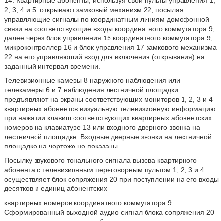
14. Квартирные абоненты, используя свои пульты управления 1,
2, 3, 4 и 5, открывают замковый механизм 22, посылая
управляющие сигналы по координатным линиям домофонной
связи на соответствующие входы координатного коммутатора 9,
далее через блок управления 15 координатного коммутатора 9,
микроконтроллер 16 и блок управления 17 замкового механизма
22 на его управляющий вход для включения (открывания) на
заданный интервал времени.
Телевизионные камеры 8 наружного наблюдения или
телекамеры 6 и 7 наблюдения лестничной площадки
предъявляют на экраны соответствующих мониторов 1, 2, 3 и 4
квартирных абонентов визуальную телевизионную информацию
при нажатии клавиш соответствующих квартирных абонентских
номеров на клавиатуре 13 или входного дверного звонка на
лестничной площадке. Входные дверные звонки на лестничной
площадке на чертеже не показаны.
Посылку звукового тонального сигнала вызова квартирного
абонента с телевизионным переговорным пультом 1, 2, 3 и 4
осуществляет блок сопряжения 20 при поступлении на его входы
десятков и единиц абонентских
квартирных номеров координатного коммутатора 9.
Сформированный выходной аудио сигнал блока сопряжения 20