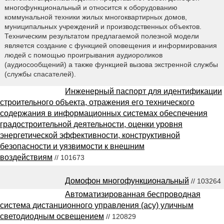
многофункциональный и относится к оборудованию
коммунальной техники жилых многоквартирных домов,
муниципальных учреждений и производственных объектов.
Техническим результатом предлагаемой полезной модели
является создание с функцией оповещения и информирования
людей с помощью проигрывания аудиороликов
(аудиосообщений) а также функцией вызова экстренной службы
(службы спасателей).
Инженерный паспорт для идентификации
строительного объекта, отражения его технического
содержания в информационных системах обеспечения
градостроительной деятельности, оценки уровня
энергетической эффективности, конструктивной
безопасности и уязвимости к внешним
воздействиям
// 101673
Домофон многофункциональный
// 103264
Автоматизированная беспроводная
система дистанционного управления (асу) уличным
светодиодным освещением
// 120829