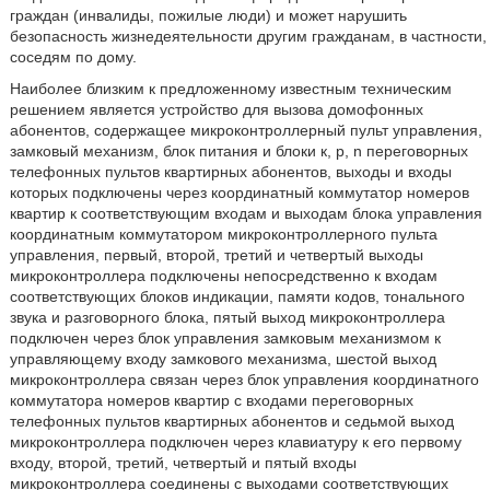
граждан (инвалиды, пожилые люди) и может нарушить
безопасность жизнедеятельности другим гражданам, в частности,
соседям по дому.
Наиболее близким к предложенному известным техническим
решением является устройство для вызова домофонных
абонентов, содержащее микроконтроллерный пульт управления,
замковый механизм, блок питания и блоки к, p, n переговорных
телефонных пультов квартирных абонентов, выходы и входы
которых подключены через координатный коммутатор номеров
квартир к соответствующим входам и выходам блока управления
координатным коммутатором микроконтроллерного пульта
управления, первый, второй, третий и четвертый выходы
микроконтроллера подключены непосредственно к входам
соответствующих блоков индикации, памяти кодов, тонального
звука и разговорного блока, пятый выход микроконтроллера
подключен через блок управления замковым механизмом к
управляющему входу замкового механизма, шестой выход
микроконтроллера связан через блок управления координатного
коммутатора номеров квартир с входами переговорных
телефонных пультов квартирных абонентов и седьмой выход
микроконтроллера подключен через клавиатуру к его первому
входу, второй, третий, четвертый и пятый входы
микроконтроллера соединены с выходами соответствующих