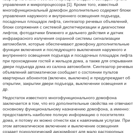
управления и микропроцессора [1]. Кроме того, известный
многофункциональный домофон дополнительно содержит блоки
управления наружного и внутреннего освещения подъезда,
посадочных площадок лифта, синтезатор речевых объявлений,
блоки сопряжения с системой диспетчеризации и диагностики
лифтов, фотодатчики ближнего и дальнего действия и датчик
инфракрасного излучения охранной системы сигнализации
автомобиля, которые обеспечивают домофону дополнительные
функции включения и последующего выключения наружного и
внутреннего освещения подъезда и посадочных площадок лифта
при прохождении гостей и жильцов дома, а также для открывания
двери подъезда дома из салона автомобиля. Синтезатор речевых
объявлений автоматически сообщает о состоянии пультов
квартирных абонентов (включен, выключен) и предупреждает об
открытии, закрытии двери подъезда, выключении освещения и
др.
Недостаток известного многофункционального домофона
заключается в том, что его дополнительные свойства не отвечают
основному функциональному назначению домофона, а именно:
предоставлять наиболее полную информацию о посетителях
дома, и потому их можно отнести как к навязчивым услугам. При
этом автоматическое включение и выключение освещения
создает психологический дискомфорт для мало расторопных