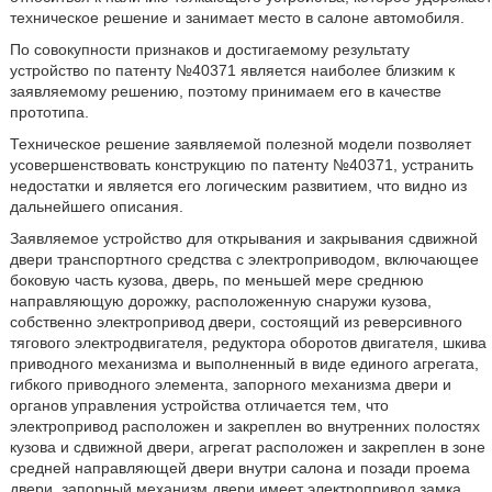
техническое решение и занимает место в салоне автомобиля.
По совокупности признаков и достигаемому результату
устройство по патенту №40371 является наиболее близким к
заявляемому решению, поэтому принимаем его в качестве
прототипа.
Техническое решение заявляемой полезной модели позволяет
усовершенствовать конструкцию по патенту №40371, устранить
недостатки и является его логическим развитием, что видно из
дальнейшего описания.
Заявляемое устройство для открывания и закрывания сдвижной
двери транспортного средства с электроприводом, включающее
боковую часть кузова, дверь, по меньшей мере среднюю
направляющую дорожку, расположенную снаружи кузова,
собственно электропривод двери, состоящий из реверсивного
тягового электродвигателя, редуктора оборотов двигателя, шкива
приводного механизма и выполненный в виде единого агрегата,
гибкого приводного элемента, запорного механизма двери и
органов управления устройства отличается тем, что
электропривод расположен и закреплен во внутренних полостях
кузова и сдвижной двери, агрегат расположен и закреплен в зоне
средней направляющей двери внутри салона и позади проема
двери, запорный механизм двери имеет электропривод замка,