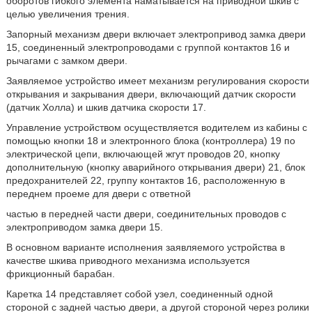
оборотов гибкого элемента наматывается на приводной шкив с
целью увеличения трения.
Запорный механизм двери включает электропривод замка двери
15, соединенный электропроводами с группой контактов 16 и
рычагами с замком двери.
Заявляемое устройство имеет механизм регулирования скорости
открывания и закрывания двери, включающий датчик скорости
(датчик Холла) и шкив датчика скорости 17.
Управление устройством осуществляется водителем из кабины с
помощью кнопки 18 и электронного блока (контроллера) 19 по
электрической цепи, включающей жгут проводов 20, кнопку
дополнительную (кнопку аварийного открывания двери) 21, блок
предохранителей 22, группу контактов 16, расположенную в
переднем проеме для двери с ответной
частью в передней части двери, соединительных проводов с
электроприводом замка двери 15.
В основном варианте исполнения заявляемого устройства в
качестве шкива приводного механизма используется
фрикционный барабан.
Каретка 14 представляет собой узел, соединенный одной
стороной с задней частью двери, а другой стороной через ролики