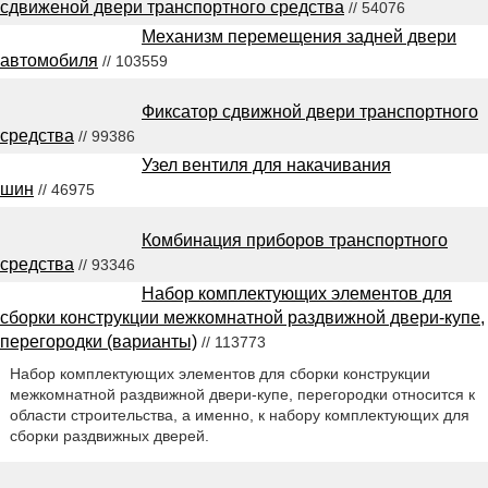
сдвиженой двери транспортного средства
// 54076
Механизм перемещения задней двери
автомобиля
// 103559
Фиксатор сдвижной двери транспортного
средства
// 99386
Узел вентиля для накачивания
шин
// 46975
Комбинация приборов транспортного
средства
// 93346
Набор комплектующих элементов для
сборки конструкции межкомнатной раздвижной двери-купе,
перегородки (варианты)
// 113773
Набор комплектующих элементов для сборки конструкции
межкомнатной раздвижной двери-купе, перегородки относится к
области строительства, а именно, к набору комплектующих для
сборки раздвижных дверей.