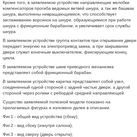
Кроме того, в заявляемом устройстве направляющие желобки
компенсаторов прогиба ведомых ветвей шнура, а так же башмак
шнура, выполнены невращающимися, что способствует
заглаживанию ворсинок на шнуре, образующимися при работе
шнура с фрикционным барабаном, и увеличивает срок службы
шнура.
В заявляемом устройстве группа контактов при открывании двери
передает энергию на электропривод замка, а при закрывании
двери служит конечным выключателем, фиксирующим конец
цикла.
В заявляемом устройстве шкив приводного механизма
представляет собой фрикционный барабан.
В заявляемом устройстве каретка представляет собой узел,
соединенный одной стороной с задней частью двери, а другой
стороной через ролики с ребордой средней направляющей.
Существо заявляемой полезной модели показано на
прилагаемых фигурах и изложено далее в описании.
Фиг.1 - общий вид устройства (сбоку);
Фиг.2 - вид сбоку (изнутри салона);
Фиг.3 - вид сверху (дверь открыта);