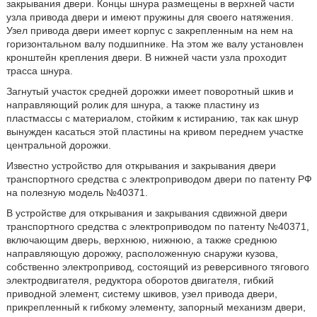
закрывания двери. Концы шнура размещены в верхней части
узла привода двери и имеют пружины для своего натяжения.
Узел привода двери имеет корпус с закрепленным на нем на
горизонтальном валу подшипнике. На этом же валу установлен
кронштейн крепления двери. В нижней части узла проходит
трасса шнура.
Загнутый участок средней дорожки имеет поворотный шкив и
направляющий ролик для шнура, а также пластину из
пластмассы с материалом, стойким к истиранию, так как шнур
вынужден касаться этой пластины на кривом переднем участке
центральной дорожки.
Известно устройство для открывания и закрывания двери
транспортного средства с электроприводом двери по патенту РФ
на полезную модель №40371.
В устройстве для открывания и закрывания сдвижной двери
транспортного средства с электроприводом по патенту №40371,
включающим дверь, верхнюю, нижнюю, а также среднюю
направляющую дорожку, расположенную снаружи кузова,
собственно электропривод, состоящий из реверсивного тягового
электродвигателя, редуктора оборотов двигателя, гибкий
приводной элемент, систему шкивов, узел привода двери,
прикрепленный к гибкому элементу, запорный механизм двери,