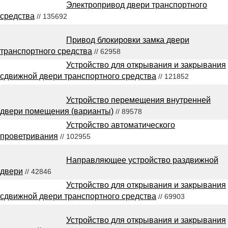
Электропривод двери транспортного
средства
// 135692
Привод блокировки замка двери
транспортного средства
// 62958
Устройство для открывания и закрывания
сдвижной двери транспортного средства
// 121852
Устройство перемещения внутренней
двери помещения (варианты)
// 89578
Устройство автоматического
проветривания
// 102955
Направляющее устройство раздвижной
двери
// 42846
Устройство для открывания и закрывания
сдвижной двери транспортного средства
// 69903
Устройство для открывания и закрывания