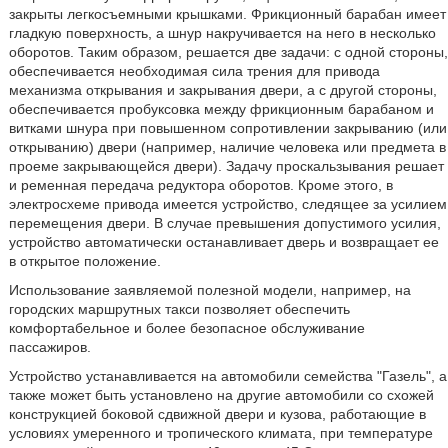
закрыты легкосъемными крышками. Фрикционный барабан имеет
гладкую поверхность, а шнур накручивается на него в несколько
оборотов. Таким образом, решается две задачи: с одной стороны,
обеспечивается необходимая сила трения для привода
механизма открывания и закрывания двери, а с другой стороны,
обеспечивается пробуксовка между фрикционным барабаном и
витками шнура при повышенном сопротивлении закрыванию (или
открыванию) двери (например, наличие человека или предмета в
проеме закрывающейся двери). Задачу проскальзывания решает
и ременная передача редуктора оборотов. Кроме этого, в
электросхеме привода имеется устройство, следящее за усилием
перемещения двери. В случае превышения допустимого усилия,
устройство автоматически останавливает дверь и возвращает ее
в открытое положение.
Использование заявляемой полезной модели, например, на
городских маршрутных такси позволяет обеспечить
комфортабельное и более безопасное обслуживание
пассажиров.
Устройство устанавливается на автомобили семейства "Газель", а
также может быть установлено на другие автомобили со схожей
конструкцией боковой сдвижной двери и кузова, работающие в
условиях умеренного и тропического климата, при температуре