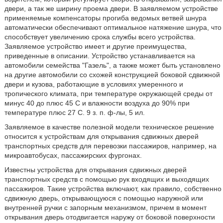
двери, а так же ширину проема двери. В заявляемом устройстве
применяемые компенсаторы прогиба ведомых ветвей шнура
автоматически обеспечивают оптимальное натяжение шнура, что
способствует увеличению срока службы всего устройства.
Заявляемое устройство имеет и другие преимущества,
приведенные в описании. Устройство устанавливается на
автомобили семейства "Газель", а также может быть установлено
на другие автомобили со схожей конструкцией боковой сдвижной
двери и кузова, работающие в условиях умеренного и
тропического климата, при температуре окружающей среды от
минус 40 до плюс 45 С и влажности воздуха до 90% при
температуре плюс 27 С. 9 з. п. ф-лы, 5 ил.
Заявляемое в качестве полезной модели техническое решение
относится к устройствам для открывания сдвижных дверей
транспортных средств для перевозки пассажиров, например, на
микроавтобусах, пассажирских фургонах.
Известны устройства для открывания сдвижных дверей
транспортных средств с помощью рук входящих и выходящих
пассажиров. Такие устройства включают, как правило, собственно
сдвижную дверь, открывающуюся с помощью наружной или
внутренней ручки с запорным механизмом, причем в момент
открывания дверь отодвигается наружу от боковой поверхности