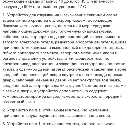
окружающей среды от минус 40 до плюс 45 С и влажности
воздуха до 90% при температуре плюс 27 С.
1. Устройство для открывания и закрывания сдвижной двери
транспортного средства с электроприводом, включающее
боковую часть кузова, дверь, по меньшей мере среднюю
направляющую дорожку, расположенную снаружи кузова,
собственно электропривод двери, состоящий из реверсивного
тягового электродвигателя, редуктора оборотов двигателя, шкива
приводного механизма, и выполненный в виде единого агрегата,
гибкого приводного элемента, запорного механизма двери и
органов управления устройства, отличающееся тем, что
электропривод расположен и закреплен во внутренних полостях
кузова и сдвижной двери, агрегат расположен и закреплен в зоне
средней направляющей двери внутри салона и позади проема
двери, запорный механизм двери имеет электропривод замка,
соединенный электропроводами с группой контактов и рычагами
с замком двери, а устройство дополнительно содержит
компенсаторы прогиба шнура, измеритель скорости, передний
возвратный шкив.
2. Устройство по п.1, отличающееся тем, что крепление
приводного шнура осуществлено за заднюю часть двери.
3. Устройство по п.1, отличающееся тем, что оно включает