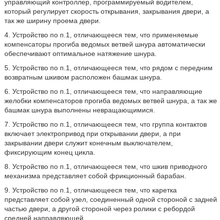
управляющий контроллер, программируемый водителем,
который регулирует скорость открывания, закрывания двери, а
так же ширину проема двери.
4. Устройство по п.1, отличающееся тем, что применяемые
компенсаторы прогиба ведомых ветвей шнура автоматически
обеспечивают оптимальное натяжение шнура.
5. Устройство по п.1, отличающееся тем, что рядом с передним
возвратным шкивом расположен башмак шнура.
6. Устройство по п.1, отличающееся тем, что направляющие
желобки компенсаторов прогиба ведомых ветвей шнура, а так же
башмак шнура выполнены невращающимися.
7. Устройство по п.1, отличающееся тем, что группа контактов
включает электропривод при открывании двери, а при
закрывании двери служит конечным выключателем,
фиксирующим конец цикла.
8. Устройство по п.1, отличающееся тем, что шкив приводного
механизма представляет собой фрикционный барабан.
9. Устройство по п.1, отличающееся тем, что каретка
представляет собой узел, соединенный одной стороной с задней
частью двери, а другой стороной через ролики с ребордой
средней направляющей.