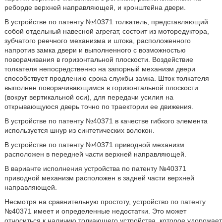
реборде верхней направляющей, и кронштейна двери.
В устройстве по патенту №40371 толкатель, представляющий
собой отдельный навесной агрегат, состоит из моторедуктора,
зубчатого реечного механизма и штока, расположенного
напротив замка двери и выполненного с возможностью
поворачивания в горизонтальной плоскости. Воздействие
толкателя непосредственно на запорный механизм двери
способствует продлению срока службы замка. Шток толкателя
выполнен поворачивающимся в горизонтальной плоскости
(вокруг вертикальной оси), для передачи усилия на
открывающуюся дверь точно по траектории ее движения.
В устройстве по патенту №40371 в качестве гибкого элемента
используется шнур из синтетических волокон.
В устройстве по патенту №40371 приводной механизм
расположен в передней части верхней направляющей.
В варианте исполнения устройства по патенту №40371
приводной механизм расположен в задней части верхней
направляющей.
Несмотря на сравнительную простоту, устройство по патенту
№40371 имеет и определенные недостатки. Это может
относиться к наличию толкающего устройства, которое удорожает