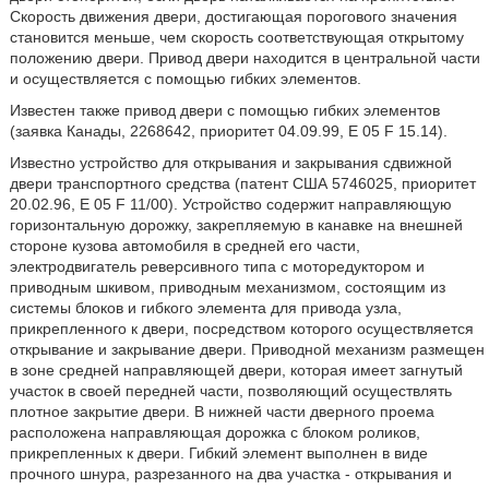
Скорость движения двери, достигающая порогового значения
становится меньше, чем скорость соответствующая открытому
положению двери. Привод двери находится в центральной части
и осуществляется с помощью гибких элементов.
Известен также привод двери с помощью гибких элементов
(заявка Канады, 2268642, приоритет 04.09.99, E 05 F 15.14).
Известно устройство для открывания и закрывания сдвижной
двери транспортного средства (патент США 5746025, приоритет
20.02.96, Е 05 F 11/00). Устройство содержит направляющую
горизонтальную дорожку, закрепляемую в канавке на внешней
стороне кузова автомобиля в средней его части,
электродвигатель реверсивного типа с моторедуктором и
приводным шкивом, приводным механизмом, состоящим из
системы блоков и гибкого элемента для привода узла,
прикрепленного к двери, посредством которого осуществляется
открывание и закрывание двери. Приводной механизм размещен
в зоне средней направляющей двери, которая имеет загнутый
участок в своей передней части, позволяющий осуществлять
плотное закрытие двери. В нижней части дверного проема
расположена направляющая дорожка с блоком роликов,
прикрепленных к двери. Гибкий элемент выполнен в виде
прочного шнура, разрезанного на два участка - открывания и