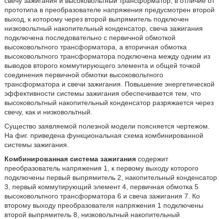
свечу зажигания и высоковольтный трансформатор, в отличие от
прототипа в преобразователе напряжения предусмотрен второй
выход, к которому через второй выпрямитель подключен
низковольтный накопительный конденсатор, свеча зажигания
подключена последовательно с первичной обмоткой
высоковольтного трансформатора, а вторичная обмотка
высоковольтного трансформатора подключена между одним из
выводов второго коммутирующего элемента и общей точкой
соединения первичной обмотки высоковольтного
трансформатора и свечи зажигания. Повышение энергетической
эффективности системы зажигания обеспечивается тем, что
высоковольтный накопительный конденсатор разряжается через
свечу, как и низковольтный.
Существо заявляемой полезной модели поясняется чертежом.
На фиг. приведена функциональная схема комбинированной
системы зажигания.
Комбинированная система зажигания
содержит
преобразователь напряжения 1, к первому выходу которого
подключены первый выпрямитель 2, накопительный конденсатор
3, первый коммутирующий элемент 4, первичная обмотка 5
высоковольтного трансформатора 6 и свеча зажигания 7. Ко
второму выходу преобразователя напряжения 1 подключены
второй выпрямитель 8, низковольтный накопительный