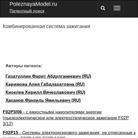
PoleznayaModel.ru
Патентный поиск
Комбинированная система зажигания
Авторы патента:
Гизатуллин Фарит Абдулганеевич (RU)
Каримова Алия Габдлахатовна (RU)
Киселев Кирилл Вячеславович (RU)
Хасанов Фанзиль Ямильевич (RU)
F02P3/06
- с емкостными накопителями энергии
(пьезоэлектрическое или электростатическое зажигание F02P
3/12)
F02P15
- Системы электроискрового зажигания, не отнесенные к