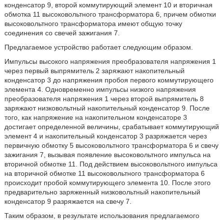
конденсатор 9, второй коммутирующий элемент 10 и вторичная
обмотка 11 высоковольтного трансформатора 6, причем обмотки
высоковольтного трансформатора имеют общую точку
соединения со свечей зажигания 7.
Предлагаемое устройство работает следующим образом.
Импульсы высокого напряжения преобразователя напряжения 1
через первый выпрямитель 2 заряжают накопительный
конденсатор 3 до напряжения пробоя первого коммутирующего
элемента 4. Одновременно импульсы низкого напряжения
преобразователя напряжения 1 через второй выпрямитель 8
заряжают низковольтный накопительный конденсатор 9. После
того, как напряжение на накопительном конденсаторе 3
достигает определенной величины, срабатывает коммутирующий
элемент 4 и накопительный конденсатор 3 разряжается через
первичную обмотку 5 высоковольтного трансформатора 6 и свечу
зажигания 7, вызывая появление высоковольтного импульса на
вторичной обмотке 11. Под действием высоковольтного импульса
на вторичной обмотке 11 высоковольтного трансформатора 6
происходит пробой коммутирующего элемента 10. После этого
предварительно заряженный низковольтный накопительный
конденсатор 9 разряжается на свечу 7.
Таким образом, в результате использования предлагаемого