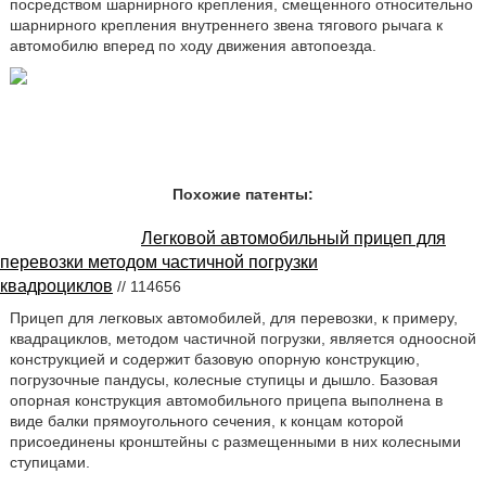
посредством шарнирного крепления, смещенного относительно
шарнирного крепления внутреннего звена тягового рычага к
автомобилю вперед по ходу движения автопоезда.
Похожие патенты:
Легковой автомобильный прицеп для
перевозки методом частичной погрузки
квадроциклов
// 114656
Прицеп для легковых автомобилей, для перевозки, к примеру,
квадрациклов, методом частичной погрузки, является одноосной
конструкцией и содержит базовую опорную конструкцию,
погрузочные пандусы, колесные ступицы и дышло. Базовая
опорная конструкция автомобильного прицепа выполнена в
виде балки прямоугольного сечения, к концам которой
присоединены кронштейны с размещенными в них колесными
ступицами.