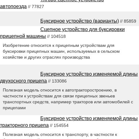
автопоезда
// 77827
Буксирное устройство (варианты)
// 85859
Сцепное устройство для буксировки
прицепной машины
// 104518
Изобретение относится к прицепным устройствам для
буксировки прицепных машин, используемых в сельском
хозяйстве и других отраслях производства
Буксирное устройство изменяемой длины
двухосного прицепа
// 133086
Полезная модель относится к автотракторостроению, в
частности к устройствам для связи прицепных звеньев
транспортных средств, например тракторов или автомобилей с
прицепами
Буксирное устройство изменяемой длины
тракторного прицепа
// 154554
Полезная модель относится к транспорту, в частности к