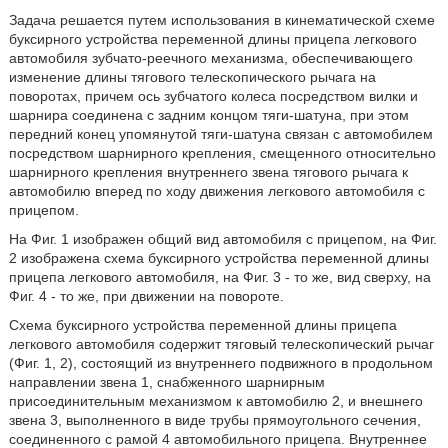
Задача решается путем использования в кинематической схеме
буксирного устройства переменной длины прицепа легкового
автомобиля зубчато-реечного механизма, обеспечивающего
изменение длины тягового телескопического рычага на
поворотах, причем ось зубчатого колеса посредством вилки и
шарнира соединена с задним концом тяги-шатуна, при этом
передний конец упомянутой тяги-шатуна связан с автомобилем
посредством шарнирного крепления, смещенного относительно
шарнирного крепления внутреннего звена тягового рычага к
автомобилю вперед по ходу движения легкового автомобиля с
прицепом.
На Фиг. 1 изображен общий вид автомобиля с прицепом, на Фиг.
2 изображена схема буксирного устройства переменной длины
прицепа легкового автомобиля, на Фиг. 3 - то же, вид сверху, на
Фиг. 4 - то же, при движении на повороте.
Схема буксирного устройства переменной длины прицепа
легкового автомобиля содержит тяговый телескопический рычаг
(Фиг. 1, 2), состоящий из внутреннего подвижного в продольном
направлении звена 1, снабженного шарнирным
присоединительным механизмом к автомобилю 2, и внешнего
звена 3, выполненного в виде трубы прямоугольного сечения,
соединенного с рамой 4 автомобильного прицепа. Внутреннее