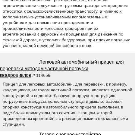
агрегатировании с двухосным грузовым тракторным прицепом
относится к сельскохозяйственному транспорту, а именно к
дополнительно-устанавливаемым вспомогательным
устройствам для повышения проходимости и
производительности колесных тракторов при их
агрегатировании с двухосными прицепами для движения по
скользкой дороге, в условиях бездорожья, при плохих погодных
условиях, малой несущей способности почв.
Легковой автомобильный прицеп для
перевозки методом частичной погрузки
квадроциклов
// 114656
Прицеп для легковых автомобилей, для перевозки, к примеру,
квадрациклов, методом частичной погрузки, является одноосной
конструкцией и содержит базовую опорную конструкцию,
погрузочные пандусы, колесные ступицы и дышло. Базовая
опорная конструкция автомобильного прицепа выполнена в
виде балки прямоугольного сечения, к концам которой
присоединены кронштейны с размещенными в них колесными
ступицами.
Тягово-сцепное устройство