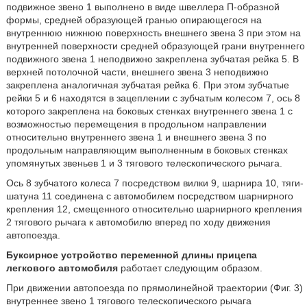
подвижное звено 1 выполнено в виде швеллера П-образной
формы, средней образующей гранью опирающегося на
внутреннюю нижнюю поверхность внешнего звена 3 при этом на
внутренней поверхности средней образующей грани внутреннего
подвижного звена 1 неподвижно закреплена зубчатая рейка 5. В
верхней потолочной части, внешнего звена 3 неподвижно
закреплена аналогичная зубчатая рейка 6. При этом зубчатые
рейки 5 и 6 находятся в зацеплении с зубчатым колесом 7, ось 8
которого закреплена на боковых стенках внутреннего звена 1 с
возможностью перемещения в продольном направлении
относительно внутреннего звена 1 и внешнего звена 3 по
продольным направляющим выполненным в боковых стенках
упомянутых звеньев 1 и 3 тягового телескопического рычага.
Ось 8 зубчатого колеса 7 посредством вилки 9, шарнира 10, тяги-
шатуна 11 соединена с автомобилем посредством шарнирного
крепления 12, смещенного относительно шарнирного крепления
2 тягового рычага к автомобилю вперед по ходу движения
автопоезда.
Буксирное устройство переменной длины прицепа
легкового автомобиля
работает следующим образом.
При движении автопоезда по прямолинейной траектории (Фиг. 3)
внутреннее звено 1 тягового телескопического рычага