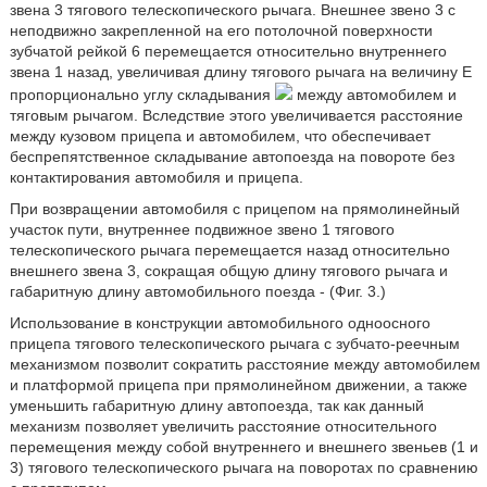
звена 3 тягового телескопического рычага. Внешнее звено 3 с
неподвижно закрепленной на его потолочной поверхности
зубчатой рейкой 6 перемещается относительно внутреннего
звена 1 назад, увеличивая длину тягового рычага на величину E
пропорционально углу складывания
между автомобилем и
тяговым рычагом. Вследствие этого увеличивается расстояние
между кузовом прицепа и автомобилем, что обеспечивает
беспрепятственное складывание автопоезда на повороте без
контактирования автомобиля и прицепа.
При возвращении автомобиля с прицепом на прямолинейный
участок пути, внутреннее подвижное звено 1 тягового
телескопического рычага перемещается назад относительно
внешнего звена 3, сокращая общую длину тягового рычага и
габаритную длину автомобильного поезда - (Фиг. 3.)
Использование в конструкции автомобильного одноосного
прицепа тягового телескопического рычага с зубчато-реечным
механизмом позволит сократить расстояние между автомобилем
и платформой прицепа при прямолинейном движении, а также
уменьшить габаритную длину автопоезда, так как данный
механизм позволяет увеличить расстояние относительного
перемещения между собой внутреннего и внешнего звеньев (1 и
3) тягового телескопического рычага на поворотах по сравнению