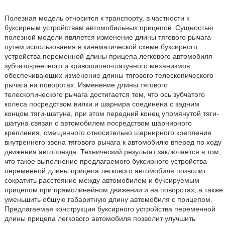
Полезная модель относится к транспорту, в частности к
буксирным устройствам автомобильных прицепов. Сущностью
полезной модели является изменение длины тягового рычага
путем использования в кинематической схеме буксирного
устройства переменной длины прицепа легкового автомобиля
зубчато-реечного и кривошипно-шатунного механизмов,
обеспечивающих изменение длины тягового телескопического
рычага на поворотах. Изменение длины тягового
телескопического рычага достигается тем, что ось зубчатого
колеса посредством вилки и шарнира соединена с задним
концом тяги-шатуна, при этом передний конец упомянутой тяги-
шатуна связан с автомобилем посредством шарнирного
крепления, смещенного относительно шарнирного крепления
внутреннего звена тягового рычага к автомобилю вперед по ходу
движения автопоезда. Технический результат заключается в том,
что такое выполнение предлагаемого буксирного устройства
переменной длины прицепа легкового автомобиля позволит
сократить расстояние между автомобилем и буксируемым
прицепом при прямолинейном движении и на поворотах, а также
уменьшить общую габаритную длину автомобиля с прицепом.
Предлагаемая конструкция буксирного устройства переменной
длины прицепа легкового автомобиля позволит улучшить