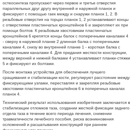
остеосинтеза пропускают через первое и третье отверстия
параллельных друг другу внутренней и наружной планок и
фиксируют с помощью гаек между и снаружи планок 1, 2. В
резьбовые отверстия на торцах планок 1, 2 устанавливают концы
с отверстиями пластинчатых кронштейнов 6 и закрепляют их при
помощи болтов. К резьбовым хвостовикам пластинчатых
кронштейнов 6 крепятся концы балок с поперечными каналами 4
- сверху в наружной планке 2 длинная балка с поперечными
каналами 4, снизу во внутренней планке 1 - короткая балка с
поперечными каналами 4. Для придания жесткости конструкции,
между верхней и нижней балками 4 устанавливают планки-стяжки
5 и фиксируют их болтами.
После монтажа устройства для обеспечения лучшего
сращивания и стабилизации кости, регулируют расстояние между
фиксирующими узлами, переставляя и закрепляя резьбовые
хвостовики пластинчатых кронштейнов 6 в поперечных каналах
планок 4.
Технический результат использования изобретения заключается в
стабилизации отломков таза, создании жесткой фиксации заднего
отдела таза в течение всего периода лечения, снижении
травматичности лечебного пособия, риска возникновения
осложнений и расшатывания конструкций при раннем