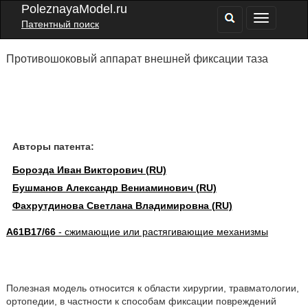
PoleznayaModel.ru
Патентный поиск
Противошоковый аппарат внешней фиксации таза
Авторы патента:
Борозда Иван Викторович (RU)
Бушманов Александр Вениаминович (RU)
Фахрутдинова Светлана Владимировна (RU)
A61B17/66
- сжимающие или растягивающие механизмы
Полезная модель относится к области хирургии, травматологии,
ортопедии, в частности к способам фиксации повреждений