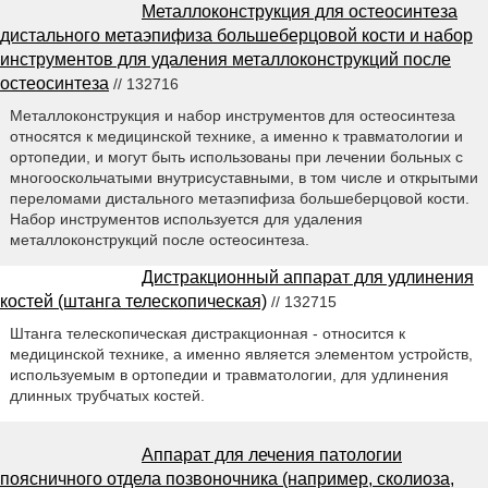
Металлоконструкция для остеосинтеза
дистального метаэпифиза большеберцовой кости и набор
инструментов для удаления металлоконструкций после
остеосинтеза
// 132716
Металлоконструкция и набор инструментов для остеосинтеза
относятся к медицинской технике, а именно к травматологии и
ортопедии, и могут быть использованы при лечении больных с
многооскольчатыми внутрисуставными, в том числе и открытыми
переломами дистального метаэпифиза большеберцовой кости.
Набор инструментов используется для удаления
металлоконструкций после остеосинтеза.
Дистракционный аппарат для удлинения
костей (штанга телескопическая)
// 132715
Штанга телескопическая дистракционная - относится к
медицинской технике, а именно является элементом устройств,
используемым в ортопедии и травматологии, для удлинения
длинных трубчатых костей.
Аппарат для лечения патологии
поясничного отдела позвоночника (например, сколиоза,