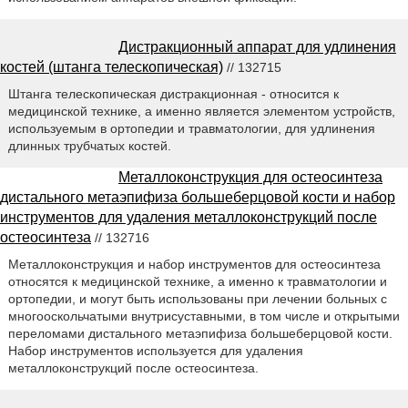
Дистракционный аппарат для удлинения
костей (штанга телескопическая)
// 132715
Штанга телескопическая дистракционная - относится к
медицинской технике, а именно является элементом устройств,
используемым в ортопедии и травматологии, для удлинения
длинных трубчатых костей.
Металлоконструкция для остеосинтеза
дистального метаэпифиза большеберцовой кости и набор
инструментов для удаления металлоконструкций после
остеосинтеза
// 132716
Металлоконструкция и набор инструментов для остеосинтеза
относятся к медицинской технике, а именно к травматологии и
ортопедии, и могут быть использованы при лечении больных с
многооскольчатыми внутрисуставными, в том числе и открытыми
переломами дистального метаэпифиза большеберцовой кости.
Набор инструментов используется для удаления
металлоконструкций после остеосинтеза.