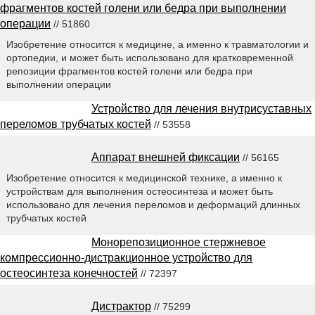
фрагментов костей голени или бедра при выполнении
операции
// 51860
Изобретение относится к медицине, а именно к травматологии и
ортопедии, и может быть использовано для кратковременной
репозиции фрагментов костей голени или бедра при
выполнении операции
Устройство для лечения внутрисуставных
переломов трубчатых костей
// 53558
Аппарат внешней фиксации
// 56165
Изобретение относится к медицинской технике, а именно к
устройствам для выполнения остеосинтеза и может быть
использовано для лечения переломов и деформаций длинных
трубчатых костей
Монорепозиционное стержневое
компрессионно-дистракционное устройство для
остеосинтеза конечностей
// 72397
Дистрактор
// 75299