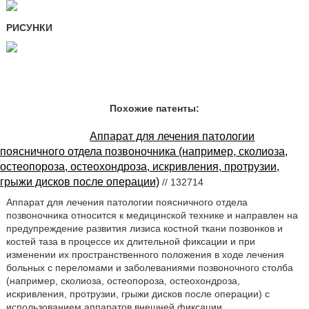
РИСУНКИ
Похожие патенты:
Аппарат для лечения патологии
поясничного отдела позвоночника (например, сколиоза,
остеопороза, остеохондроза, искривления, протрузии,
грыжи дисков после операции)
// 132714
Аппарат для лечения патологии поясничного отдела
позвоночника относится к медицинской технике и направлен на
предупреждение развития лизиса костной ткани позвонков и
костей таза в процессе их длительной фиксации и при
изменении их пространственного положения в ходе лечения
больных с переломами и заболеваниями позвоночного столба
(например, сколиоза, остеопороза, остеохондроза,
искривления, протрузии, грыжи дисков после операции) с
использованием аппаратов внешней фиксации.