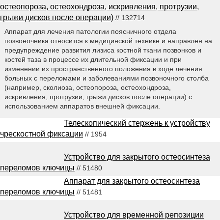
остеопороза, остеохондроза, искривления, протрузии,
грыжи дисков после операции)
// 132714
Аппарат для лечения патологии поясничного отдела
позвоночника относится к медицинской технике и направлен на
предупреждение развития лизиса костной ткани позвонков и
костей таза в процессе их длительной фиксации и при
изменении их пространственного положения в ходе лечения
больных с переломами и заболеваниями позвоночного столба
(например, сколиоза, остеопороза, остеохондроза,
искривления, протрузии, грыжи дисков после операции) с
использованием аппаратов внешней фиксации.
Телескопический стержень к устройству
чрескостной фиксации
// 1954
Устройство для закрытого остеосинтеза
переломов ключицы
// 51480
Аппарат для закрытого остеосинтеза
переломов ключицы
// 51481
Устройство для временной репозиции