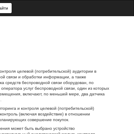
айти
онтроля целевой (потребительской) аудитории в
ой связи и обработки информации, а также
ка средств беспроводной связи оборудован, по
ператора услуг беспроводной связи, один из которых
ремещения, включают, по меньшей мере, два датчика
.
торинга и контроля целевой (потребительской)
контроль (включая воздействие) в отношении
 планирующих совершение покупок.
шения может быть выбрано устройство