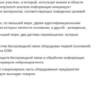
 участках, и который, используя знания в области
результате анализа информации инициирует
х материалов, соответствующих поведению целевой
ан, по меньшей мере, двумя идентификационными
из которых является основным, а другой - резервным,
ньшей мере, два датчика перемещения, которые
атчик беспроводной связи оборудован первой (основной)
рта GSM.
средств беспроводной связи и обработки информации
 сервером нейромаркетинга.
бой стационарную часть оборудования предприятия
для выкладки товаров.