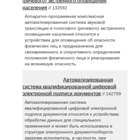
(речевого) экстренного оповещения
населения
// 132592
Аппаратно-программная комплексная
автоматизированная система звуковой
трансляции и голосового (речевого) экстренного
оповещения населения относится к
устройствам для оповещения об опасности
физических лиц и предназначена для
своевременного и оперативного определения
положения физического лица и реагирования
на возникшую опасность.
Автоматизированная
система квалифицированной цифровой
электронной подписи документов
// 142709
Автоматизированная система
квалифицированной цифровой электронной
подписи документов относится к устройствам
обработки данных для специального
применения и может быть использована в
структуре электронного документооборота
заказчик-исполнитель, в частности, при