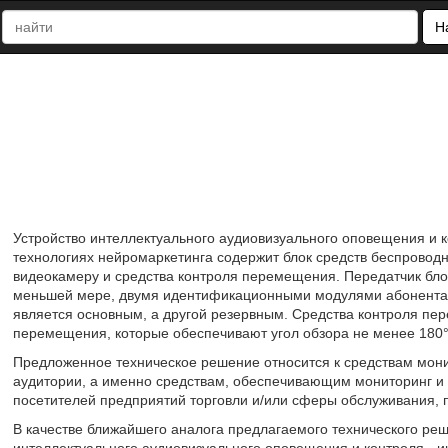
Н
Устройство интеллектуального аудиовизуального оповещения и к
технологиях нейромаркетинга содержит блок средств беспроводн
видеокамеру и средства контроля перемещения. Передатчик бло
меньшей мере, двумя идентификационными модулями абонента о
является основным, а другой резервным. Средства контроля пе
перемещения, которые обеспечивают угол обзора не менее 180°
Предложенное техническое решение относится к средствам мони
аудитории, а именно средствам, обеспечивающим мониторинг и 
посетителей предприятий торговли и/или сферы обслуживания,
В качестве ближайшего аналога предлагаемого технического ре