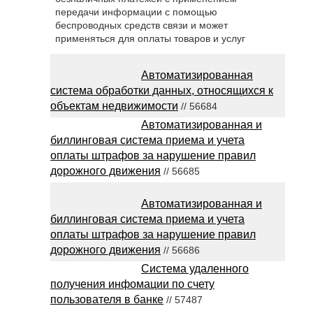
передачи информации с помощью
беспроводных средств связи и может
применяться для оплаты товаров и услуг
Автоматизированная
система обработки данных, относящихся к
объектам недвижимости
// 56684
Автоматизированная и
биллинговая система приема и учета
оплаты штрафов за нарушение правил
дорожного движения
// 56685
Автоматизированная и
биллинговая система приема и учета
оплаты штрафов за нарушение правил
дорожного движения
// 56686
Система удаленного
получения инфомации по счету
пользователя в банке
// 57487