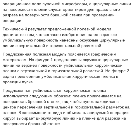
операционное поле пупочной микрофлоры, а циркулярные линии
на поверхности пленки служат ориентиром для правильного
разреза на поверхности брюшной стенки при проведении
операции.
Технический результат предложенной полезной модели
достигается тем, что согласно изобретения на ее верхнюю
умбиликальную поверхность нанесены окружные циркулярные
линии с вертикальной и горизонтальной разметкой.
Предложенная полезная модель поясняется графическим
материалом. На фигуре 1 представлены окружные циркулярные
линии на верхней поверхности умбиликальной хирургической
пленки с вертикальной и горизонтальной разметкой. На фигуре 2
видна приклеенная умбиликальная хирургическая пленка в
проекции пупка.
Предложенная умбиликальная хирургическая пленка
используется следующим образом: пленка приклеивается на
поверхность брюшной стенки, так, чтобы пупок находился в
центре пересечения вертикальной и горизонтальной разметок на
пленке. В зависимости от вида и объема планируемой операции
хирург выбирает циркулярную линию на пленке для разреза на
поверхности брюшной стенке.