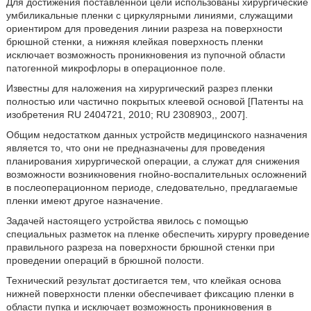
Для достижения поставленной цели использованы хирургические
умбиликальные пленки с циркулярными линиями, служащими
ориентиром для проведения линии разреза на поверхности
брюшной стенки, а нижняя клейкая поверхность пленки
исключает возможность проникновения из пупочной области
патогенной микрофлоры в операционное поле.
Известны для наложения на хирургический разрез пленки
полностью или частично покрытых клеевой основой [Патенты на
изобретения RU 2404721, 2010; RU 2308903,, 2007].
Общим недостатком данных устройств медицинского назначения
является то, что они не предназначены для проведения
планирования хирургической операции, а служат для снижения
возможности возникновения гнойно-воспалительных осложнений
в послеоперационном периоде, следовательно, предлагаемые
пленки имеют другое назначение.
Задачей настоящего устройства явилось с помощью
специальных разметок на пленке обеспечить хирургу проведение
правильного разреза на поверхности брюшной стенки при
проведении операций в брюшной полости.
Технический результат достигается тем, что клейкая основа
нижней поверхности пленки обеспечивает фиксацию пленки в
области пупка и исключает возможность проникновения в