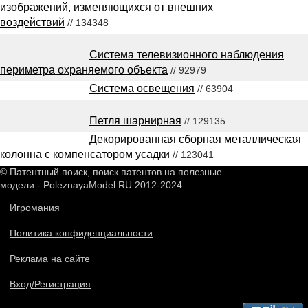
изображений, изменяющихся от внешних
воздействий
// 134348
Система телевизионного наблюдения
периметра охраняемого объекта
// 92979
Система освещения
// 63904
Петля шарнирная
// 129135
Декорированная сборная металлическая
колонна с компенсатором усадки
// 123041
© Патентный поиск, поиск патентов на полезные
модели - PoleznayaModel.RU 2012-2024
Игромания
Политика конфиденциальности
Реклама на сайте
Вход/Регистрация