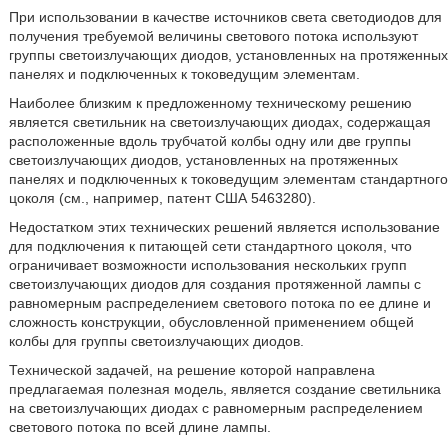
При использовании в качестве источников света светодиодов для
получения требуемой величины светового потока используют
группы светоизлучающих диодов, установленных на протяженных
панелях и подключенных к токоведущим элементам.
Наиболее близким к предложенному техническому решению
является светильник на светоизлучающих диодах, содержащая
расположенные вдоль трубчатой колбы одну или две группы
светоизлучающих диодов, установленных на протяженных
панелях и подключенных к токоведущим элементам стандартного
цоколя (см., например, патент США 5463280).
Недостатком этих технических решений является использование
для подключения к питающей сети стандартного цоколя, что
ограничивает возможности использования нескольких групп
светоизлучающих диодов для создания протяженной лампы с
равномерным распределением светового потока по ее длине и
сложность конструкции, обусловленной применением общей
колбы для группы светоизлучающих диодов.
Технической задачей, на решение которой направлена
предлагаемая полезная модель, является создание светильника
на светоизлучающих диодах с равномерным распределением
светового потока по всей длине лампы.