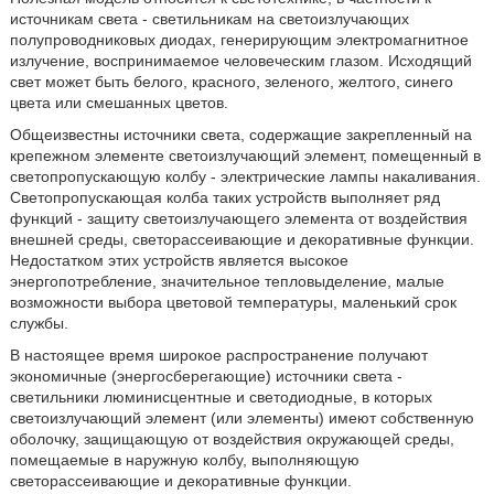
источникам света - светильникам на светоизлучающих
полупроводниковых диодах, генерирующим электромагнитное
излучение, воспринимаемое человеческим глазом. Исходящий
свет может быть белого, красного, зеленого, желтого, синего
цвета или смешанных цветов.
Общеизвестны источники света, содержащие закрепленный на
крепежном элементе светоизлучающий элемент, помещенный в
светопропускающую колбу - электрические лампы накаливания.
Светопропускающая колба таких устройств выполняет ряд
функций - защиту светоизлучающего элемента от воздействия
внешней среды, светорассеивающие и декоративные функции.
Недостатком этих устройств является высокое
энергопотребление, значительное тепловыделение, малые
возможности выбора цветовой температуры, маленький срок
службы.
В настоящее время широкое распространение получают
экономичные (энергосберегающие) источники света -
светильники люминисцентные и светодиодные, в которых
светоизлучающий элемент (или элементы) имеют собственную
оболочку, защищающую от воздействия окружающей среды,
помещаемые в наружную колбу, выполняющую
светорассеивающие и декоративные функции.