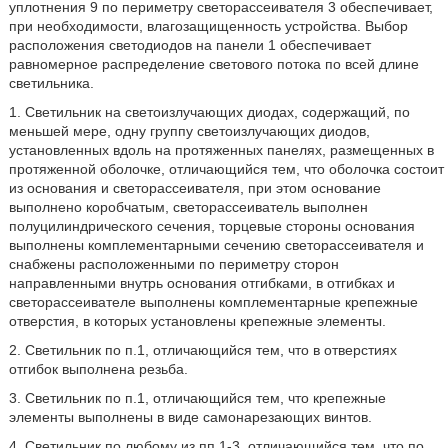
уплотнения 9 по периметру светорассеивателя 3 обеспечивает,
при необходимости, влагозащищенность устройства. Выбор
расположения светодиодов на панели 1 обеспечивает
равномерное распределение светового потока по всей длине
светильника.
1. Светильник на светоизлучающих диодах, содержащий, по
меньшей мере, одну группу светоизлучающих диодов,
установленных вдоль на протяженных панелях, размещенных в
протяженной оболочке, отличающийся тем, что оболочка состоит
из основания и светорассеивателя, при этом основание
выполнено коробчатым, светорассеиватель выполнен
полуцилиндрического сечения, торцевые стороны основания
выполнены комплементарными сечению светорассеивателя и
снабжены расположенными по периметру сторон
направленными внутрь основания отгибками, в отгибках и
светорассеивателе выполнены комплементарные крепежные
отверстия, в которых установлены крепежные элементы.
2. Светильник по п.1, отличающийся тем, что в отверстиях
отгибок выполнена резьба.
3. Светильник по п.1, отличающийся тем, что крепежные
элементы выполнены в виде самонарезающих винтов.
4. Светильник по любому из пп.1-3, отличающийся тем, что по