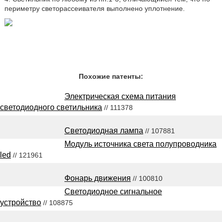
периметру светорассеивателя выполнено уплотнение.
Похожие патенты:
Электрическая схема питания
светодиодного светильника
// 111378
Светодиодная лампа
// 107881
Модуль источника света полупроводника
led
// 121961
Фонарь движения
// 100810
Светодиодное сигнальное
устройство
// 108875