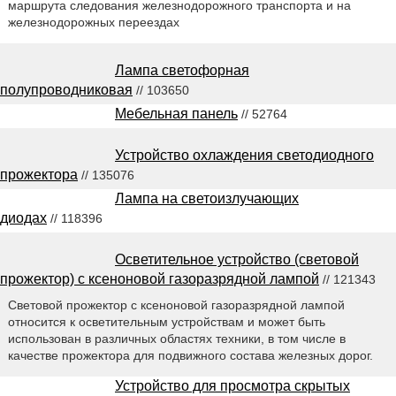
маршрута следования железнодорожного транспорта и на
железнодорожных переездах
Лампа светофорная
полупроводниковая
// 103650
Мебельная панель
// 52764
Устройство охлаждения светодиодного
прожектора
// 135076
Лампа на светоизлучающих
диодах
// 118396
Осветительное устройство (световой
прожектор) с ксеноновой газоразрядной лампой
// 121343
Световой прожектор с ксеноновой газоразрядной лампой
относится к осветительным устройствам и может быть
использован в различных областях техники, в том числе в
качестве прожектора для подвижного состава железных дорог.
Устройство для просмотра скрытых