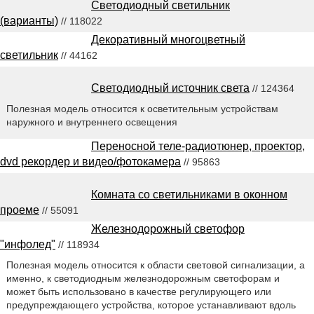
Светодиодный светильник
(варианты)
// 118022
Декоративный многоцветный
светильник
// 44162
Светодиодный источник света
// 124364
Полезная модель относится к осветительным устройствам
наружного и внутреннего освещения
Переносной теле-радиотюнер, проектор,
dvd рекордер и видео/фотокамера
// 95863
Комната со светильниками в оконном
проеме
// 55091
Железнодорожный светофор
"инфолед"
// 118934
Полезная модель относится к области световой сигнализации, а
именно, к светодиодным железнодорожным светофорам и
может быть использовано в качестве регулирующего или
предупреждающего устройства, которое устанавливают вдоль