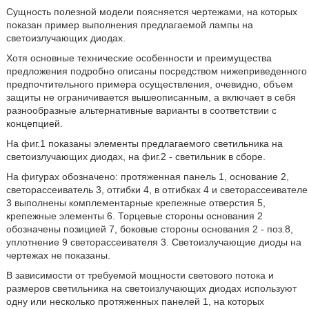
Сущность полезной модели поясняется чертежами, на которых
показан пример выполнения предлагаемой лампы на
светоизлучающих диодах.
Хотя основные технические особенности и преимущества
предложения подробно описаны посредством нижеприведенного
предпочтительного примера осуществления, очевидно, объем
защиты не ограничивается вышеописанным, а включает в себя
разнообразные альтернативные варианты в соответствии с
концепцией.
На фиг.1 показаны элементы предлагаемого светильника на
светоизлучающих диодах, на фиг.2 - светильник в сборе.
На фигурах обозначено: протяженная панель 1, основание 2,
светорассеиватель 3, отгибки 4, в отгибках 4 и светорассеивателе
3 выполнены комплементарные крепежные отверстия 5,
крепежные элементы 6. Торцевые стороны основания 2
обозначены позицией 7, боковые стороны основания 2 - поз.8,
уплотнение 9 светорассеивателя 3. Светоизлучающие диоды на
чертежах не показаны.
В зависимости от требуемой мощности светового потока и
размеров светильника на светоизлучающих диодах используют
одну или несколько протяженных панелей 1, на которых